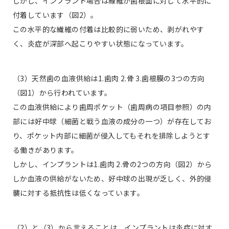
しかし、インプラント場合は線維が歯根面に対して水平的に
付着しています（図2）。
この水平的な繊維の付着は比較的に弱いため、剥がれやす
く、炎症が深部へ起こりやすい状態になっています。
（3）天然歯の血液供給は1.歯肉 2.骨 3.歯根膜の3つの方向
（図1）から行われています。
この血液供給により歯周ポケット（歯周病の項目参照）の内
部には好中球（細菌と戦う血液の成分の一つ）が存在してお
り、ポケット内部に細菌が侵入してもそれを排除しようとす
る働きがあります。
しかし、インプラントは1.歯肉 2.骨の2つの方向（図2）から
しか血液の供給がないため、好中球の出現が乏しく、外的侵
襲に対する抵抗性は低くなっています。
（2）と（3）から言えることは、インプラントは炎症に対す