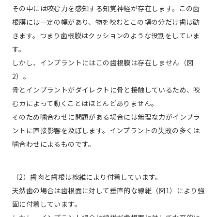
その中には咬む力を感知する知覚神経が存在します。この歯
根膜には一定の幅があり、物を咬むとこの幅の分だけ歯は動
きます。つまり歯根膜はクッションのような役割をしていま
す。
しかし、インプラントにはこの歯根膜は存在しません（図
2）。
骨とインプラントがダイレクトに骨と接触しているため、咬
むカによって動くことはほとんどありません。
そのため噛合わせに問題がある場合には無理な力がインプラ
ントに直接影響を及ぼします。インプラントの失敗の多くは
噛合わせによるものです。
（2）歯肉と歯根は線維により付着しています。
天然歯の場合は歯根面に対して垂直的な線維（図1）により強
固に付着しています。