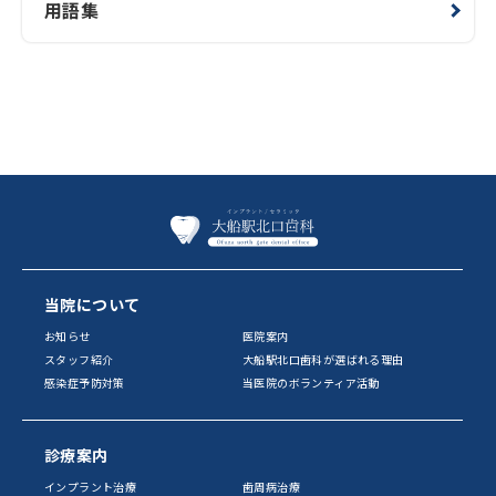
用語集
当院について
お知らせ
医院案内
スタッフ紹介
大船駅北口歯科が選ばれる理由
感染症予防対策
当医院のボランティア活動
診療案内
インプラント治療
歯周病治療