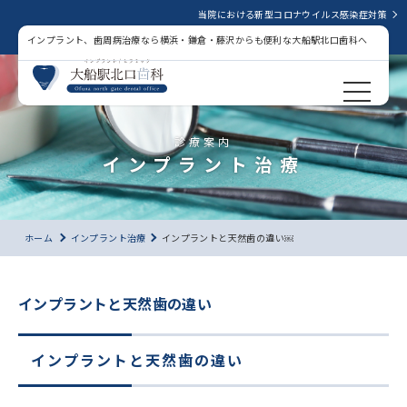
当院における新型コロナウイルス感染症対策
インプラント、歯周病治療なら横浜・鎌倉・藤沢からも便利な大船駅北口歯科へ
診療案内
インプラント治療
ホーム
インプラント治療
インプラントと天然歯の違い￼
インプラントと天然歯の違い
インプラントと天然歯の違い