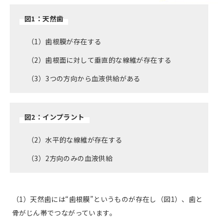
図1：天然歯
（1）歯根膜が存在する
（2）歯根面に対して垂直的な線維が存在する
（3）3つの方向から血液供給がある
図2：インプラント
（2）水平的な線維が存在する
（3）2方向のみの血液供給
（1）天然歯には“歯根膜”というものが存在し（図1）、歯と
骨がじん帯でつながっています。