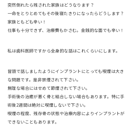
突然倒れたら残された家族はどうなります？
一命をとりとめてもその後寝たきりになったらどうします？
家族ともども辛い！
仕事も十分できず、治療費もかさむ。金銭的な面でも辛い！
私は歯科医師ですから全身的な話はこれくらいにします。
冒頭で話しましたようにインプラントにとっても喫煙は大き
な問題です。是非禁煙されて下さい。
無理な場合にはせめて節煙されて下さい。
手術後の治癒が悪く骨と結合しない場合もあります。特に手
術後2週間は絶対に喫煙しないで下さい。
喫煙の程度、残存骨の状態や治療内容によりインプラントが
できないこともあります。