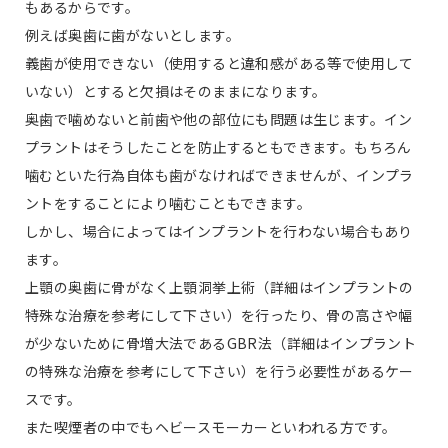
もあるからです。
例えば奥歯に歯がないとします。
義歯が使用できない（使用すると違和感がある等で使用して
いない）とすると欠損はそのままになります。
奥歯で噛めないと前歯や他の部位にも問題は生じます。イン
プラントはそうしたことを防止するともできます。もちろん
噛むといた行為自体も歯がなければできませんが、インプラ
ントをすることにより噛むこともできます。
しかし、場合によってはインプラントを行わない場合もあり
ます。
上顎の奥歯に骨がなく上顎洞挙上術（詳細はインプラントの
特殊な治療を参考にして下さい）を行ったり、骨の高さや幅
が少ないために骨増大法であるGBR法（詳細はインプラント
の特殊な治療を参考にして下さい）を行う必要性があるケー
スです。
また喫煙者の中でもヘビースモーカーといわれる方です。