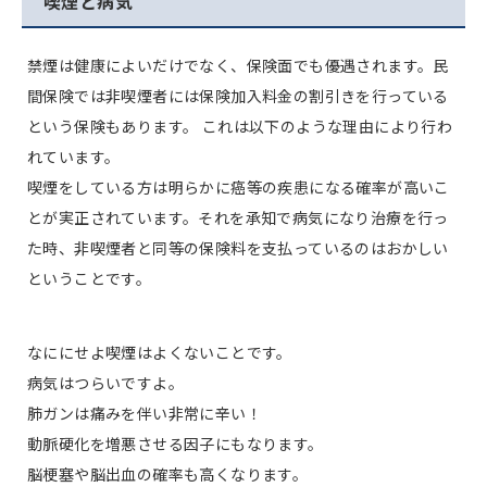
喫煙と病気
禁煙は健康によいだけでなく、保険面でも優遇されます。民
間保険では非喫煙者には保険加入料金の割引きを行っている
という保険もあります。 これは以下のような理由により行わ
れています。
喫煙をしている方は明らかに癌等の疾患になる確率が高いこ
とが実正されています。それを承知で病気になり治療を行っ
た時、非喫煙者と同等の保険料を支払っているのはおかしい
ということです。
なににせよ喫煙はよくないことです。
病気はつらいですよ。
肺ガンは痛みを伴い非常に辛い！
動脈硬化を増悪させる因子にもなります。
脳梗塞や脳出血の確率も高くなります。