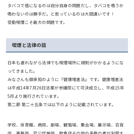
タバコで癌になるのは自分自身の問題だし、タバコを吸うか
吸わないのは勝手だ。と思っているのは大間違いです！
受動喫煙こそ最大の問題です。
喫煙と法律の話
日本も遅れながら法律でも喫煙場所に規制がかかるようにな
ってきました。
みなさんも御承知のように『健康増進法』です。健康増進法
は平成14年7月26日法案が参議院にて可決成立し、平成15年
5月より施行されています。
第二節 第二十五条では以下のように記載されています。
学校、体育館、病院、劇場、観覧場、集会場、展示場、百貨
店、事務所、官公庁施設、飲食店その他の多数の者が利用す