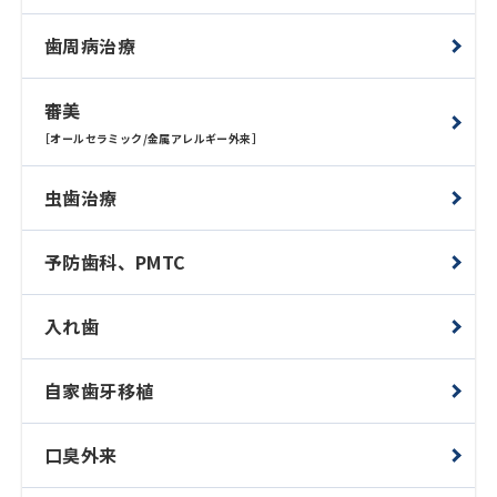
歯周病治療
審美
［オールセラミック/金属アレルギー外来］
虫歯治療
予防歯科、PMTC
入れ歯
自家歯牙移植
口臭外来