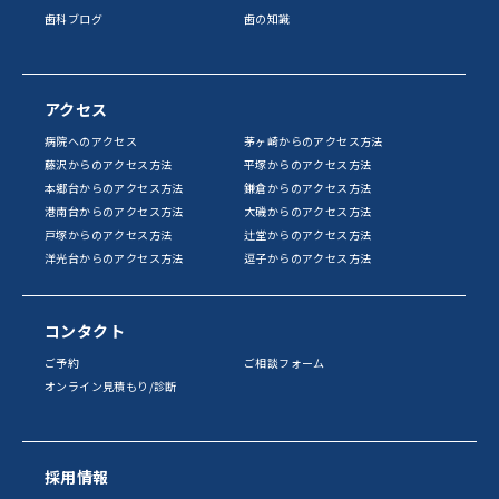
歯科ブログ
歯の知識
アクセス
病院へのアクセス
茅ヶ崎からのアクセス方法
藤沢からのアクセス方法
平塚からのアクセス方法
本郷台からのアクセス方法
鎌倉からのアクセス方法
港南台からのアクセス方法
大磯からのアクセス方法
戸塚からのアクセス方法
辻堂からのアクセス方法
洋光台からのアクセス方法
逗子からのアクセス方法
コンタクト
ご予約
ご相談フォーム
オンライン見積もり/診断
採用情報