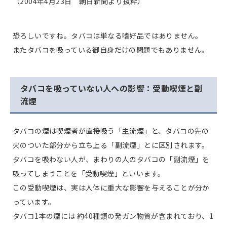
（2004年4月23日 朝日新聞より抜粋）
恐ろしいですね。タバコは単なる嗜好品ではありません。
またタバコを吸っている御自身だけの問題でもありません。
タバコを吸っていない人への影響：受動喫煙と副
流煙
タバコの煙は喫煙者が直接吸う「主流煙」と、タバコの先の
火のついた部分から立ち上る「副流煙」とに区別されます。
タバコを吸わない人が、まわりの人のタバコの「副流煙」を
吸ってしまうことを「受動喫煙」といいます。
この受動喫煙は、実は人体に重大な影響を与えることが分か
っています。
タバコ1本の煙には 約40種類の発ガン物質が含まれており、1