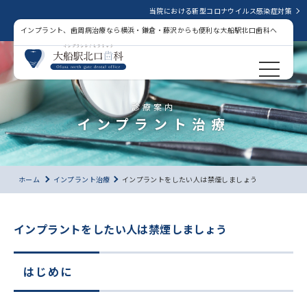
当院における新型コロナウイルス感染症対策
インプラント、歯周病治療なら横浜・鎌倉・藤沢からも便利な大船駅北口歯科へ
診療案内
インプラント治療
ホーム
インプラント治療
インプラントをしたい人は禁煙しましょう
インプラントをしたい人は禁煙しましょう
はじめに