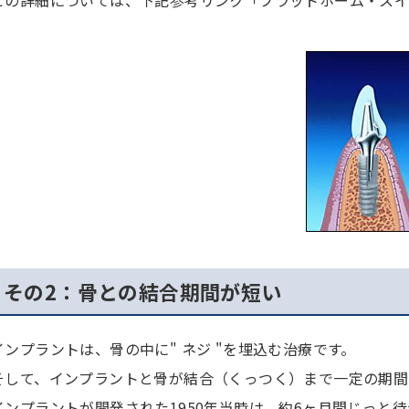
その2：骨との結合期間が短い
インプラントは、骨の中に" ネジ "を埋込む治療です。
そして、インプラントと骨が結合（くっつく）まで一定の期間
インプラントが開発された1950年当時は、約6ヶ月間じっと