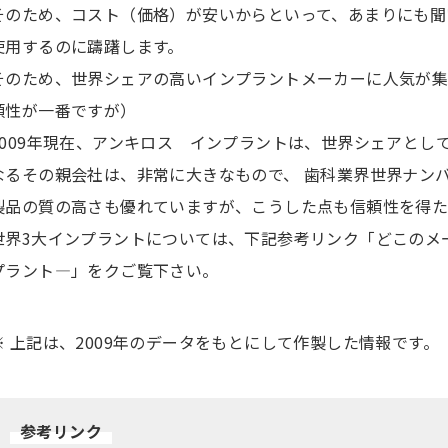
そのため、コスト（価格）が安いからといって、あまりにも聞
使用するのに躊躇します。
そのため、世界シェアの高いインプラントメーカーに人気が集
頼性が一番ですが）
2009年現在、アンキロス インプラントは、世界シェアとし
なるその親会社は、非常に大きなもので、 歯科業界世界ナンバ
製品の質の高さも優れていますが、こうした点も信頼性を得た
世界3大インプラントについては、下記参考リンク「どこのメ
プラント―」をクご覧下さい。
※ 上記は、2009年のデータをもとにして作製した情報です。
参考リンク