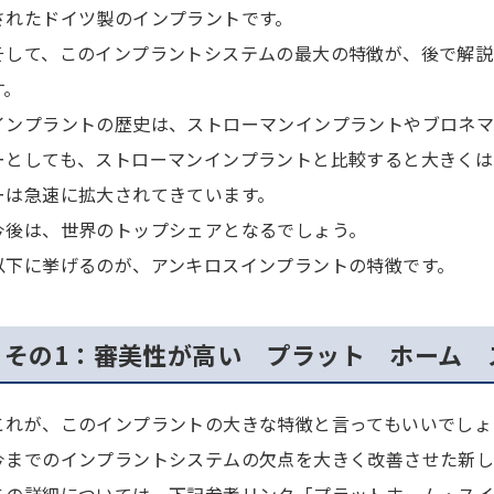
されたドイツ製のインプラントです。
そして、このインプラントシステムの最大の特徴が、後で解説
す。
インプラントの歴史は、ストローマンインプラントやブロネマ
ーとしても、ストローマンインプラントと比較すると大きくは
ーは急速に拡大されてきています。
今後は、世界のトップシェアとなるでしょう。
以下に挙げるのが、アンキロスインプラントの特徴です。
その1：審美性が高い プラット ホーム 
これが、このインプラントの大きな特徴と言ってもいいでしょ
今までのインプラントシステムの欠点を大きく改善させた新し
この詳細については、下記参考リンク「プラットホーム・スイッチング