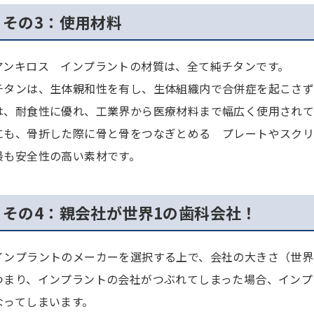
その3：使用材料
アンキロス インプラントの材質は、全て純チタンです。
チタンは、生体親和性を有し、生体組織内で合併症を起こさず
は、耐食性に優れ、工業界から医療材料まで幅広く使用されて
にも、骨折した際に骨と骨をつなぎとめる プレートやスクリ
最も安全性の高い素材です。
その4：親会社が世界1の歯科会社！
インプラントのメーカーを選択する上で、会社の大きさ（世界
つまり、インプラントの会社がつぶれてしまった場合、インプ
なってしまいます。