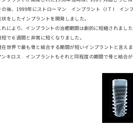
その後、1999年にストローマン インプラント（I T I イ
性状をしたインプラントを開発しました。
これにより、インプラントの治癒期間は劇的に短縮されました
最短で６週間と非常に短くなりました。
現在世界で最も骨と結合する期間が短いインプラントと言えま
アンキロス インプラントもそれと同程度の期間で骨と結合が