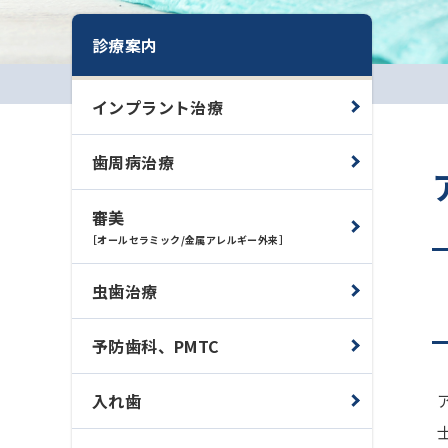
診療案内
インプラント治療
歯周病治療
審美
［オールセラミック/金属アレルギー外来］
虫歯治療
予防歯科、PMTC
入れ歯