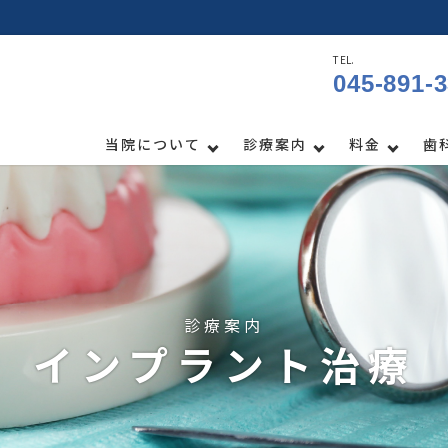
TEL.
045-891-
当院について
診療案内
料金
歯
診療案内
インプラント治療