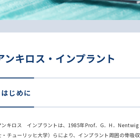
アンキロス・インプラント
はじめに
アンキロス インプラントは、1985年Prof．G．H．Nentw
士・チューリッヒ大学）らにより、インプラント周囲の骨吸収