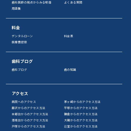
歯科医師の視点からみる喫煙
よくある質問
用語集
料金
デンタルローン
料金表
医療費控除
歯科ブログ
歯科ブログ
歯の知識
アクセス
病院へのアクセス
茅ヶ崎からのアクセス方法
藤沢からのアクセス方法
平塚からのアクセス方法
本郷台からのアクセス方法
鎌倉からのアクセス方法
港南台からのアクセス方法
大磯からのアクセス方法
戸塚からのアクセス方法
辻堂からのアクセス方法