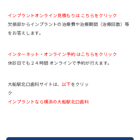
インプラントオンライン見積もりは こちらをクリック
欠損部からインプラントの治療費や治療期間（治療回数）等
をお答えします。
インターネット・オンライン予約 はこちらをクリック
休診日でも２４時間 オンラインで予約が行えます。
大船駅北口歯科サイトは、
以下
をクリッ
ク
インプラントなら横浜の大船駅北口歯科