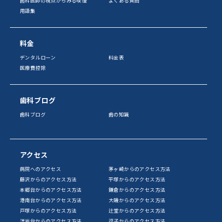
歯科医師の視点からみる喫煙
よくある質問
用語集
料金
デンタルローン
料金表
医療費控除
歯科ブログ
歯科ブログ
歯の知識
アクセス
病院へのアクセス
茅ヶ崎からのアクセス方法
藤沢からのアクセス方法
平塚からのアクセス方法
本郷台からのアクセス方法
鎌倉からのアクセス方法
港南台からのアクセス方法
大磯からのアクセス方法
戸塚からのアクセス方法
辻堂からのアクセス方法
洋光台からのアクセス方法
逗子からのアクセス方法