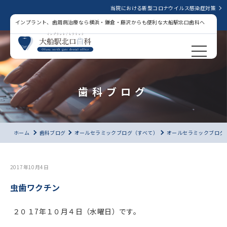
当院における新型コロナウイルス感染症対策
インプラント、歯周病治療なら横浜・鎌倉・藤沢からも便利な大船駅北口歯科へ
歯科ブログ
ホーム
歯科ブログ
オールセラミックブログ（すべて）
オールセラミックブログ
2017年10月4日
虫歯ワクチン
２０１7年１０月４日（水曜日）です。