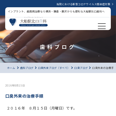
当院における新型コロナウイルス感染症対策
インプラント、歯周病治療なら横浜・鎌倉・藤沢からも便利な大船駅北口歯科へ
歯科ブログ
ホーム
歯科ブログ
口臭外来ブログ（すべて）
口臭ブログ
口臭外来の治療手
2016年8月15日
口臭外来の治療手順
２０１６年 ８月１５日（月曜日）です。