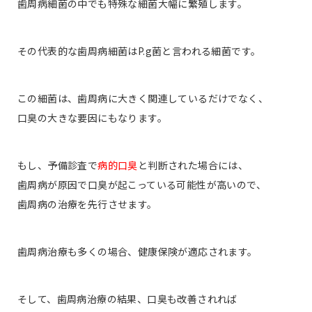
歯周病細菌の中でも特殊な細菌大幅に繁殖します。
その代表的な歯周病細菌はP.g菌と言われる細菌です。
この細菌は、歯周病に大きく関連しているだけでなく、
口臭の大きな要因にもなります。
もし、予備診査で
病的口臭
と判断された場合には、
歯周病が原因で口臭が起こっている可能性が高いので、
歯周病の治療を先行させます。
歯周病治療も多くの場合、健康保険が適応されます。
そして、歯周病治療の結果、口臭も改善されれば