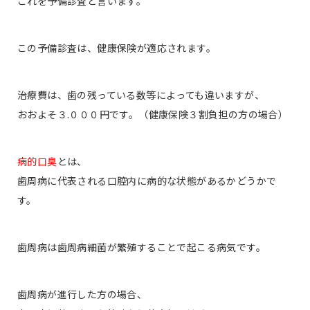
これを予備診査と言います。
この予備診査は、健康保険が適応されます。
治療費は、歯の残っている数等によっても違いますが、
おおよそ３.０００円です。（健康保険３割負担の方の場合）
病的口臭
とは、
歯周病に代表される口腔内に病的な状態があるかどうかで
す。
歯周病は歯周病細菌が繁殖することで起こる病気です。
歯周病が進行した方の場合、