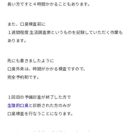
長い方ですと４時間かかることもあります。
また、口臭検査前に
１週間程度 生活調査票というものを記録していただく作業も
あります。
先にも書きましたように
口臭外来は、時間がかかる検査ですので、
完全予約制です。
１回目の予備診査が終了した方で
生理的口臭
と診断された方のみが
口臭検査を行なうことになります。