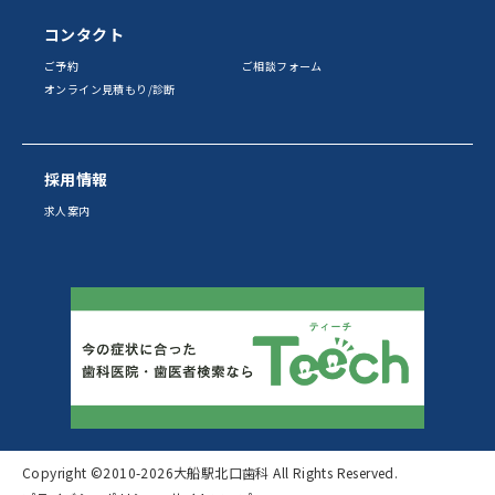
コンタクト
ご予約
ご相談フォーム
オンライン見積もり/診断
採用情報
求人案内
Copyright ©2010
-2026大船駅北口歯科 All Rights Reserved.