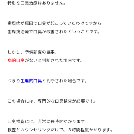
特別な口臭治療はありません。
歯周病が原因で口臭が起こっていたわけですから
歯周病治療で口臭が改善されたということです。
しかし、予備診査の結果、
病的口臭
がないと判断された場合です。
つまり
生理的口臭
と判断された場合です。
この場合には、専門的な口臭検査が必要です。
口臭検査には、非常に長時間かかります。
検査とカウンセリングだけで、３時間程度かかります。