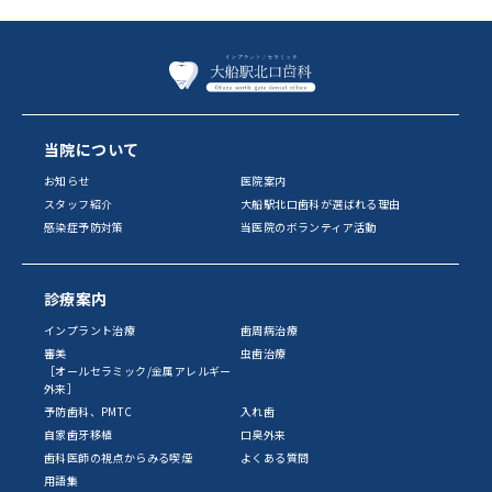
当院について
お知らせ
医院案内
スタッフ紹介
大船駅北口歯科が選ばれる理由
感染症予防対策
当医院のボランティア活動
診療案内
インプラント治療
歯周病治療
審美
虫歯治療
［オールセラミック/金属アレルギー
外来］
予防歯科、PMTC
入れ歯
自家歯牙移植
口臭外来
歯科医師の視点からみる喫煙
よくある質問
用語集