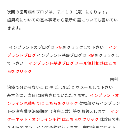
次回の歯周病のブログは、７／１３（月）になります。
歯周病についての基本事項から最新の話についても書いてい
きます。
インプラントのブログは
下記
をクリックして下さい。
イン
プラントブログ
インプラント基礎ブログは
下記
をクリックし
て下さい。
インプラント基礎ブログ
メール無料相談は こち
らをクリック
歯科
治療で分からないこと や ご心配ごと をメールして下さい。
基本的に、当日に回答させていただきます。
インプラントオ
ンライン見積もりは こちらをクリック
欠損部からインプラン
トの治療費や治療期間（治療回数）等をお答えします。
イン
ターネット・オンライン予約 はこちらをクリック
休診日でも
２４時間 オンラインで予約が行えます。 歯周病専門サイト