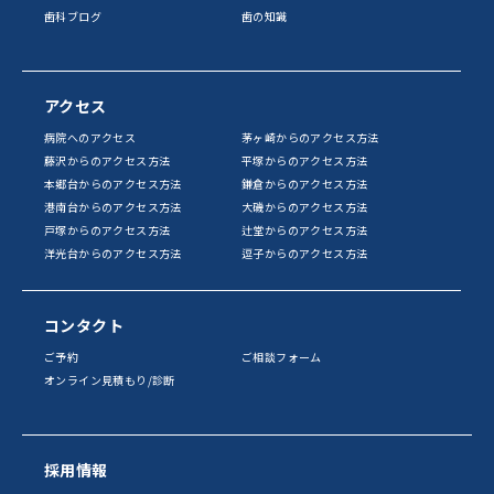
歯科ブログ
歯の知識
アクセス
病院へのアクセス
茅ヶ崎からのアクセス方法
藤沢からのアクセス方法
平塚からのアクセス方法
本郷台からのアクセス方法
鎌倉からのアクセス方法
港南台からのアクセス方法
大磯からのアクセス方法
戸塚からのアクセス方法
辻堂からのアクセス方法
洋光台からのアクセス方法
逗子からのアクセス方法
コンタクト
ご予約
ご相談フォーム
オンライン見積もり/診断
採用情報