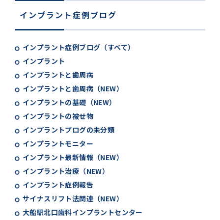
インプラント症例ブログ
インプラント症例ブログ（すべて）
インプラント
インプラントと歯周病
インプラントと歯周病（NEW）
インプラントの基礎（NEW）
インプラントの被せ物
インプラントブログの未分類
インプラントモニター
インプラント最新情報（NEW）
インプラント治療（NEW）
インプラント症例報告
サイナスリフト法関連（NEW）
大船駅北口歯科インプラントセンター