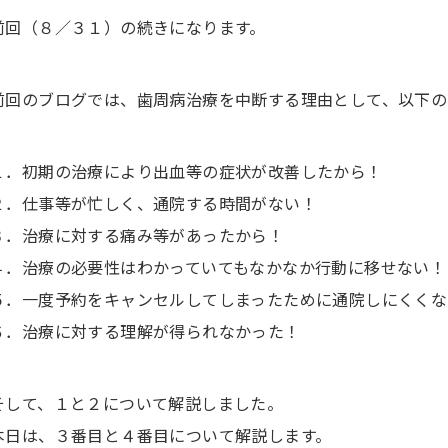
前回（８／３１）の続きになります。
前回のブログでは、歯周病治療を中断する理由として、以下の
１．初期の治療により出血等の症状が改善したから！
２．仕事等が忙しく、通院する時間がない！
３．治療に対する痛み等があったから！
４．治療の必要性はわかっていてもなかなか行動に移せない！
５．一度予約をキャンセルしてしまったために通院しにくくな
６．治療に対する理解が得られなかった！
そして、１と２について解説しました。
本日は、３番目と４番目について解説します。