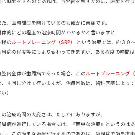
同じ麻酔をするのであれば、当然歯を残すために、麻酔を行っ
また、直時間口を開けているのも確かに苦痛です。
具体的にどの程度の治療時間がかかるかと言いますと
先程の
ルートプレーニング（SRP）
という治療では、約３０
歯周病の程度等にもより変わってきますが、ある程度の時間は
口腔内全体が歯周病であった場合、この
ルートプレーニング（
は、４回に分けて行いますが、治療回数は、歯科医院によって
さい）
この治療時間の大変さは、たしかにありますが、
歯周病が進行している場合には、『簡単な治療』というのはあ
もし、この簡単な治療が行えるのであれば、歯周病で歯を抜