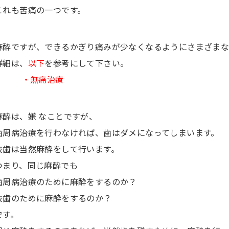
これも苦痛の一つです。
麻酔ですが、できるかぎり痛みが少なくなるようにさまざまな
詳細は、
以下
を参考にして下さい。
・無痛治療
麻酔は、嫌 なことですが、
歯周病治療を行わなければ、歯はダメになってしまいます。
抜歯は当然麻酔をして行います。
つまり、同じ麻酔でも
歯周病治療のために麻酔をするのか？
抜歯のために麻酔をするのか？
です。