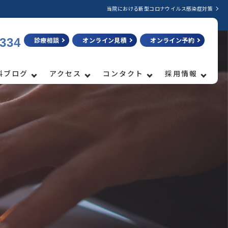
当院における新型コロナウイルス感染症対策
3334
診療相談
オンライン見積
オンライン予約
科ブログ
アクセス
コンタクト
採用情報