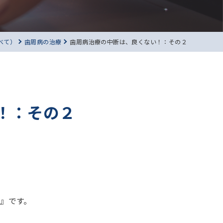
べて）
歯周病の治療
歯周病治療の中断は、良くない！：その２
！：その２
』です。