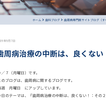
ホーム
歯科ブログ
歯周病専門医サイトブログ（す
009年9月7日
歯周病治療の中断は、良くない
９／７（月曜日）です。
このブログは、歯周病に関するブログです。
毎週 月曜日 にアップしています。
今日のテーマは、『歯周病治療の中断は、良くない！：その２