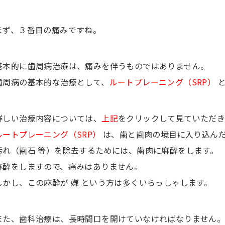
まず、３番目の痛みですね。
基本的に歯周病治療は、痛みを伴うものではありません。
歯周病の基本的な治療として、
ルートプレーニング（SRP）
詳しい治療内容については、
上記
をクリックして見ていただき
ルートプレーニング（SRP）
は、歯と歯肉の境目に入り込んだ
汚れ（歯石 等）を除去するためには、歯肉に麻酔をします。
麻酔をしますので、痛みはありません。
しかし、この麻酔が 嫌 という方は多くいらっしゃします。
また、歯科治療は、長時間口を開けていなければなりません