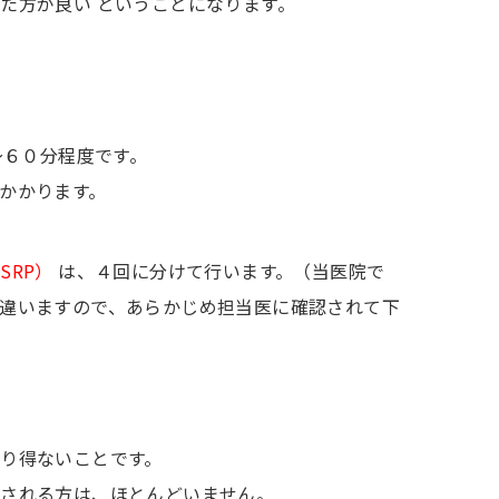
た方が良い ということになります。
〜６０分程度です。
かかります。
SRP）
は、４回に分けて行います。（当医院で
違いますので、あらかじめ担当医に確認されて下
り得ないことです。
歯される方は、ほとんどいません。