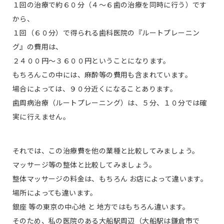
１回の治療で約６０分（４〜６歯の治療を同時に行う）です
から、
１回（６０分）で得られる歯科医院の『ルートプレーニン
グ』の費用は、
２４００円〜３６００円ということになります。
もちろんこの中には、麻酔等の費用も含まれています。
場合によっては、９０分近くになることあります。
歯周病治療（ルートプレーニング）は、５分、１０分では確
実に行えません。
それでは、この治療費を他の業種と比較してみましょう。
マッサージ等の整体と比較してみましょう。
整体マッサージの料金は、もちろん お店によって違います。
場所によっても違います。
銀座 等の東京の中心地 と 地方ではもちろん違います。
そのため、私の医院のある大船駅周辺（大船駅は鎌倉市で