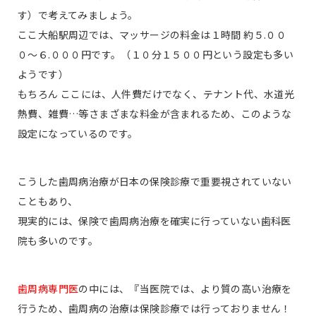
す）で考えてみましょう。
ここ大船駅周辺では、マッサージの料金は１時間 約５.００
０〜６.０００円です。（１０分１５００円という設定も多い
ようです）
もちろん ここには、人件費だけでなく、テナント代、水道光
熱費、雑費…等さまざまな料金が含まれるため、このような
設定になっているのです。
こうした歯周病治療が日本の保険診療で重要視されていない
こともあり、
現実的には、保険で歯周病治療を確実に行っていない歯科医
院も多いのです。
歯周病専門医
の中には、『当医院では、より質の高い治療を
行うため、歯周病の治療は保険診療では行っておりません！