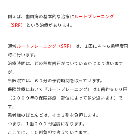
例えば、歯周病の基本的な治療に
ルートプレーニング
（SRP）
という治療があります。
通常
ルートプレーニング（SRP）
は、１回に４〜６歯程度同
時に行います。
治療時間は、どの程度歯石がついているかにより違います
が、
当医院では、６０分の予約時間を取っています。
保険診療において『ルートプレーニング』は１歯約６００円
（２００９年の保険診療 部位によって多少違います）で
す。
患者様のほとんどは、その３割を負担します。
つまり、１歯２００円程度になります。
ここでは、１０割負担で考えていきます。