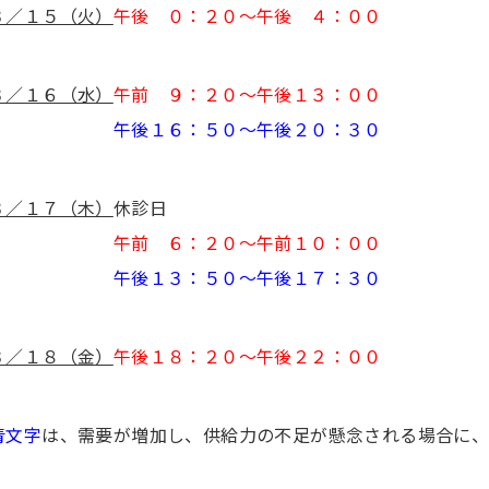
３／１５（火）
午後 ０：２０〜午後 ４：００
３／１６（水）
午前 ９：２０〜午後１３：００
午後１６：５０〜午後２０：３０
３／１７（木）
休診日
午前 ６：２０〜午前１０：００
午後１３：５０〜午後１７：３０
３／１８（金）
午後１８：２０〜午後２２：００
青文字
は、需要が増加し、供給力の不足が懸念される場合に