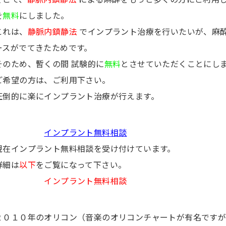
を
無料
にしました。
これは、
静脈内鎮静法
でインプラント治療を行いたいが、麻
ースがでてきたためです。
そのため、暫くの間 試験的に
無料
とさせていただくことにし
ご希望の方は、ご利用下さい。
圧倒的に楽にインプラント治療が行えます。
インプラント無料相談
現在インプラント無料相談を受け付けています。
詳細は
以下
をご覧になって下さい。
インプラント無料相談
２０１０年のオリコン（音楽のオリコンチャートが有名です