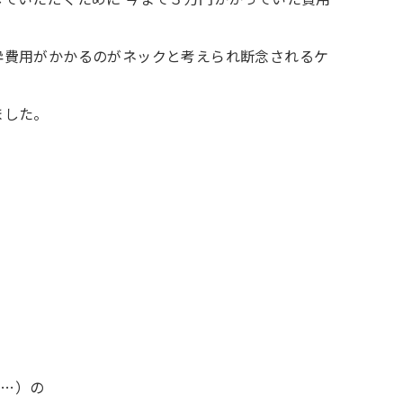
酔費用がかかるのがネックと考えられ断念されるケ
ました。
が…）の