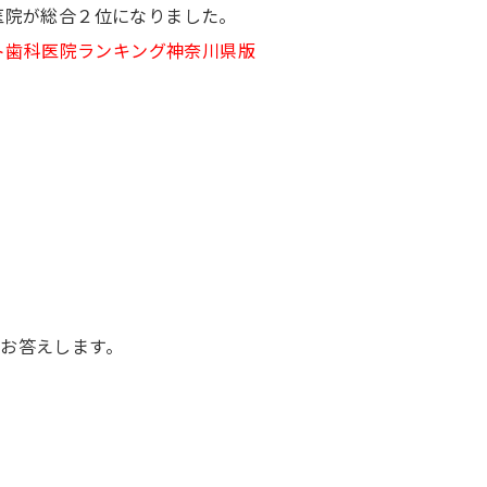
医院が総合２位になりました。
ント歯科医院ランキング神奈川県版
お答えします。