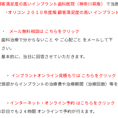
顧客満足度の高いインプラント歯科医院（神奈川県版）
で当
･
オリコン ２０１０年度版 顧客満足度の高い インプラ
･
メール無料相談は こちらをクリック
歯科治療で分からないこと や ご心配ごと をメールして下
さい。
基本的に、当日に回答させていただきます。
・
インプラントオンライン見積もりは こちらをクリック
欠損部からインプラントの治療費や治療期間（治療回数）等を
・
インターネット・オンライン予約 はこちらをクリック
休診日でも２４時間 オンラインで予約が行えます。