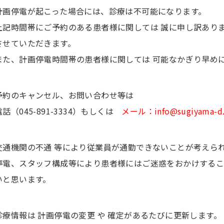
計画停電が起こった場合には、診療は不可能になります。
上記時間帯にご予約のある患者様に関しては 誠に申し訳ありま
させていただきます。
また、計画停電時間帯の患者様に関しては 可能なかぎり早め
予約のキャンセル、お問い合わせ等は
電話（045-891-3334）もしくは
メール：info@sugiyama-d.s
交通機関の不通 等により従業員が通勤できないことが考えら
停電、スタッフ構成等により患者様にはご迷惑をおかけする
いと思います。
診療情報は 計画停電の変更 や 確定があるたびに更新します。