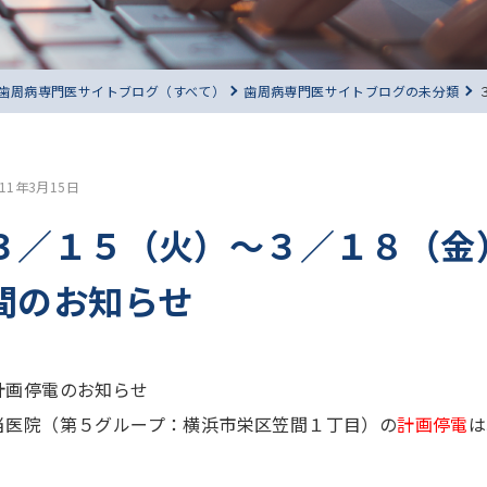
歯周病専門医サイトブログ（すべて）
歯周病専門医サイトブログの未分類
011年3月15日
３／１５（火）〜３／１８（金
間のお知らせ
計画停電のお知らせ
当医院（第５グループ：横浜市栄区笠間１丁目）の
計画停電
は