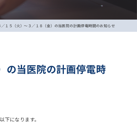
３／１５（火）〜３／１８（金）の当医院の計画停電時間のお知らせ
）の当医院の計画停電時
以下になります。