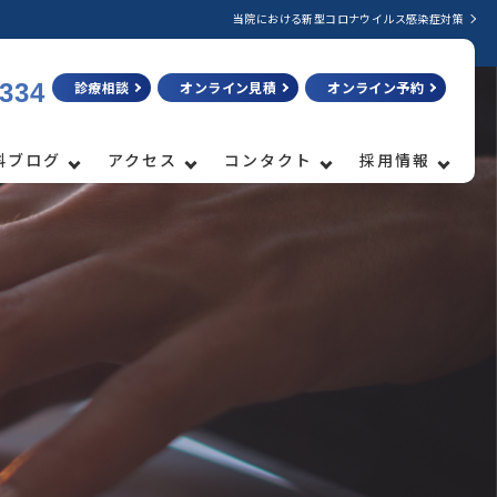
当院における新型コロナウイルス感染症対策
3334
診療相談
オンライン見積
オンライン予約
科ブログ
アクセス
コンタクト
採用情報