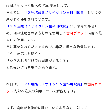
歯周ポケット内部への 抗菌療法として、
日本では、
「２％塩酸ミノサイクリン歯科用軟膏」
という薬
剤が多く使用されています。
「２％塩酸ミノサイクリン歯科用軟膏」
は、軟膏であるた
め、細い注射器のよなものを使用して
歯周ポケット
内部へ注
入して使用します。
単に薬を入れるだけですので、非常に簡単な治療法です。
こうした話しを聞くと
「薬を入れるだけで歯周病が治る！？」
と勘違いされる場合があります。
本日は、
「２％塩酸ミノサイクリン歯科用軟膏」
の
歯周ポケ
ット
内部へ注入の効果について解説します。
まず、歯肉が急激的に腫れているような方に対して