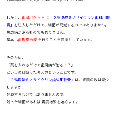
しかし、
歯周ポケット
に
「２％塩酸ミノサイクリン歯科用軟
膏」
を注入しただけで、細菌が死滅するのではありません。
歯周病が治るものでもありません。
基本は
歯周病治療
を行うことを前提としています。
そのため、
「薬を入れるだけで歯周病が治る！？」
というのは誤った考え方ということです。
「２％塩酸ミノサイクリン歯科用軟膏」
は、細菌の数は減少
しますが、
死滅するわけではありませんので、
残った細菌があれば 再度増殖を始めます。