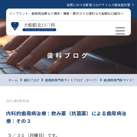
当院における新型コロナウイルス感染症対策
インプラント、歯周病治療なら横浜・鎌倉・藤沢からも便利な大船駅北口歯科へ
歯科ブログ
ホーム
歯科ブログ
歯周病専門医サイトブログ（すべて）
歯周病専門医サイトブ
2011年5月30日
内科的歯周病治療：飲み薬（抗菌薬）による歯周病治
療：その３
５／３０（月曜日）です。