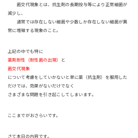
菌交代現象とは、抗生剤の長期投与等により正常細菌が
減少し、
通常では存在しない細菌や少数しか存在しない細菌が異
常に増殖する現象のこと。
上記の中でも特に
薬剤耐性（耐性菌の出現）
と
菌交代現象
について考慮をしていかないと単に薬（抗生剤）を服用した
だけでは、効果がないだけでなく
さまざまな問題を引き起こしてしまいます。
ここまでがおさらいです。
さて本日の内容です。