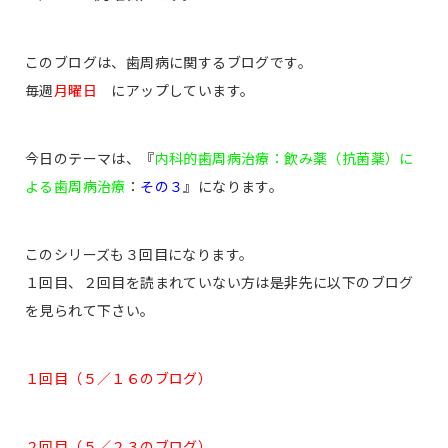
このブログは、歯周病に関するブログです。
毎週
月曜日
にアップしています。
今日のテーマは、『
内科的歯周病治療：飲み薬（抗菌薬）に
よる歯周病治療
：
その３
』になります。
このシリーズも３回目になります。
１回目、２回目を読まれていない方は是非先に以下のブログ
を見られて下さい。
１回目（５／１６のブログ）
２回目（５／２３のブログ）