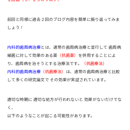
前回と同様に過去２回のブログ内容を簡単に振り返ってみま
しょう！
内科的歯周病治療
とは、通常の歯周病治療と並行して 歯周病
細菌に対して効果のある薬
（抗菌薬）
を併用することによ
り、歯周病を治そうとする治療法です。
（抗菌療法）
内科的歯周病治療
（抗菌療法）
は、通常の歯周病治療と比較
して多くの研究論文で その効果が実証されています。
適切な時期に 適切な処方が行われないと 効果がないだけでな
く、
以下のようなことが起こる可能性があります。