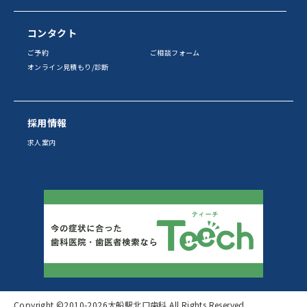
コンタクト
ご予約
ご相談フォーム
オンライン見積もり/診断
採用情報
求人案内
Copyright ©2010
-2026大船駅北口歯科 All Rights Reserved.