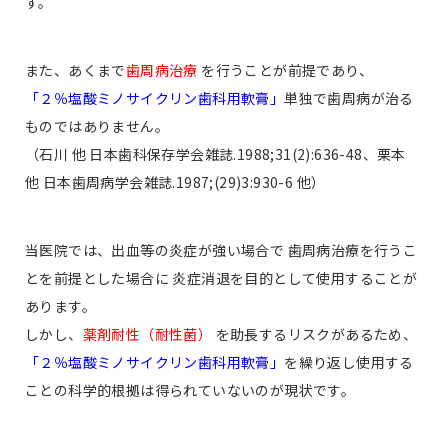
す。
また、あくまで
歯周病治療
を行うことが前提であり、
「２％塩酸ミノサイクリン歯科用軟膏」
単独で歯周病が治る
ものではありません。
（石川 他 日本歯科保存学会雑誌.1988;31(2):636-48、栗本
他 日本歯周病学会雑誌.1987;(29)3:930-6 他）
当医院では、出血等の炎症が強い場合で 歯周病治療を行うこ
とを前提とした場合に 炎症消退を目的として使用することが
あります。
しかし、
薬剤耐性（耐性菌）
を助長するリスクがあるため、
「２％塩酸ミノサイクリン歯科用軟膏」
を繰り返し使用する
ことの科学的根拠は得られていないのが現状です。