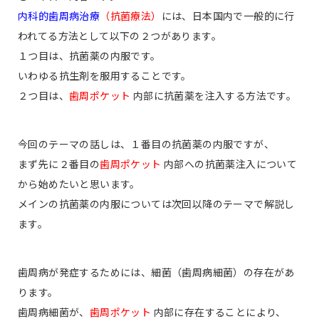
内科的歯周病治療
（抗菌療法）
には、日本国内で一般的に行
われてる方法として以下の２つがあります。
１つ目は、抗菌薬の内服です。
いわゆる抗生剤を服用することです。
２つ目は、
歯周ポケット
内部に抗菌薬を注入する方法です。
今回のテーマの話しは、１番目の抗菌薬の内服ですが、
まず先に２番目の
歯周ポケット
内部への抗菌薬注入について
から始めたいと思います。
メインの抗菌薬の内服については次回以降のテーマで解説し
ます。
歯周病が発症するためには、細菌（歯周病細菌）の存在があ
ります。
歯周病細菌が、
歯周ポケット
内部に存在することにより、