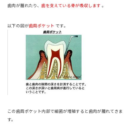
歯肉が腫れたり、
歯を支えている骨が吸収します
。
以下の図が
歯周ポケット
です。
この歯周ポケット内部で細菌が増殖すると歯肉が腫れてきま
す。