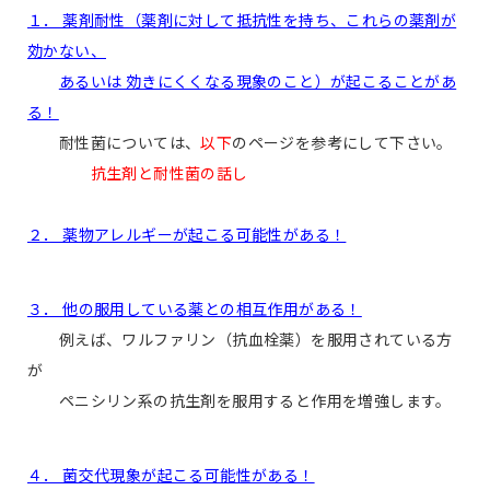
１． 薬剤耐性（薬剤に対して抵抗性を持ち、これらの薬剤が
効かない、
あるいは 効きにくくなる現象のこと）が起こることがあ
る！
耐性菌については、
以下
のページを参考にして下さい。
抗生剤と耐性菌の話し
２． 薬物アレルギーが起こる可能性がある！
３． 他の服用している薬との相互作用がある！
例えば、ワルファリン（抗血栓薬）を服用されている方
が
ペニシリン系の抗生剤を服用すると作用を増強します。
４． 菌交代現象が起こる可能性がある！