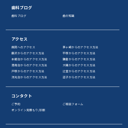
歯科ブログ
歯科ブログ
歯の知識
アクセス
病院へのアクセス
茅ヶ崎からのアクセス方法
藤沢からのアクセス方法
平塚からのアクセス方法
本郷台からのアクセス方法
鎌倉からのアクセス方法
港南台からのアクセス方法
大磯からのアクセス方法
戸塚からのアクセス方法
辻堂からのアクセス方法
洋光台からのアクセス方法
逗子からのアクセス方法
コンタクト
ご予約
ご相談フォーム
オンライン見積もり/診断