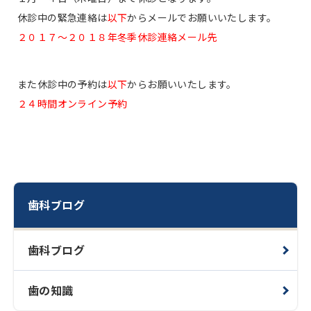
休診中の緊急連絡は
以下
からメールでお願いいたします。
２０１７〜２０１８年冬季休診連絡メール先
また休診中の予約は
以下
からお願いいたします。
２４時間オンライン予約
歯科ブログ
歯科ブログ
歯の知識