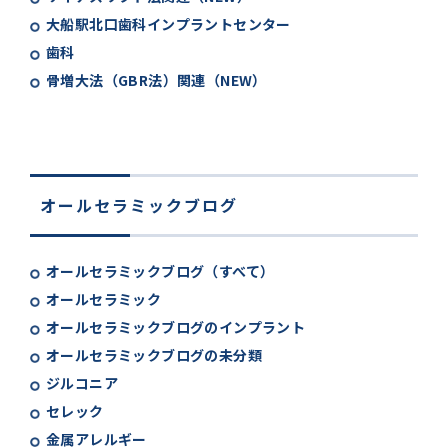
大船駅北口歯科インプラントセンター
歯科
骨増大法（GBR法）関連（NEW）
オールセラミックブログ
オールセラミックブログ（すべて）
オールセラミック
オールセラミックブログのインプラント
オールセラミックブログの未分類
ジルコニア
セレック
金属アレルギー