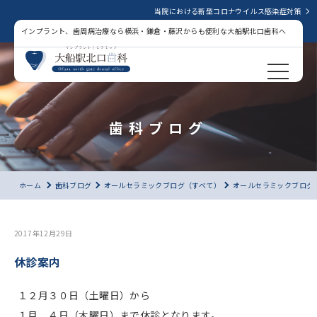
当院における新型コロナウイルス感染症対策
インプラント、歯周病治療なら横浜・鎌倉・藤沢からも便利な大船駅北口歯科へ
歯科ブログ
ホーム
歯科ブログ
オールセラミックブログ（すべて）
オールセラミックブログ
2017年12月29日
休診案内
１２月３０日（土曜日）から
１月 ４日（木曜日）まで休診となります。