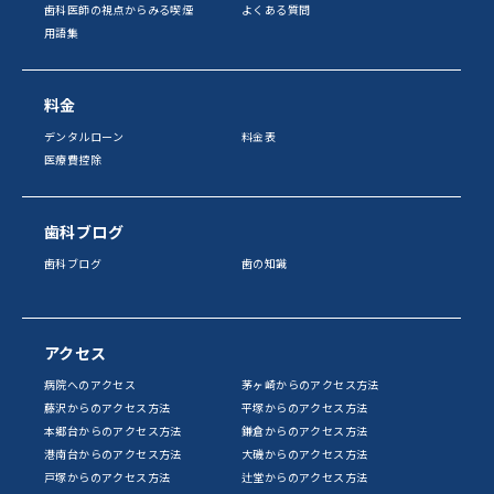
歯科医師の視点からみる喫煙
よくある質問
用語集
料金
デンタルローン
料金表
医療費控除
歯科ブログ
歯科ブログ
歯の知識
アクセス
病院へのアクセス
茅ヶ崎からのアクセス方法
藤沢からのアクセス方法
平塚からのアクセス方法
本郷台からのアクセス方法
鎌倉からのアクセス方法
港南台からのアクセス方法
大磯からのアクセス方法
戸塚からのアクセス方法
辻堂からのアクセス方法