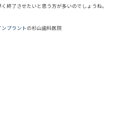
早く終了させたいと思う方が多いのでしょうね。
インプラント
の杉山歯科医院