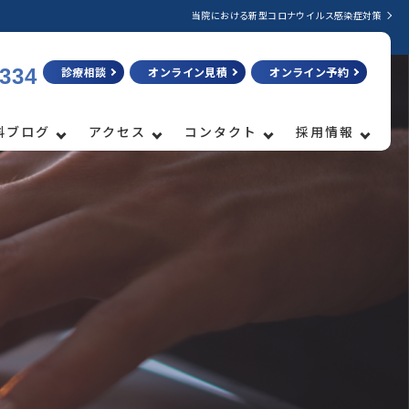
当院における新型コロナウイルス感染症対策
3334
診療相談
オンライン見積
オンライン予約
科ブログ
アクセス
コンタクト
採用情報