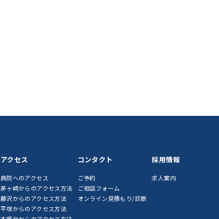
アクセス
コンタクト
採用情報
病院へのアクセス
ご予約
求人案内
茅ヶ崎からのアクセス方法
ご相談フォーム
藤沢からのアクセス方法
オンライン見積もり/診断
平塚からのアクセス方法
本郷台からのアクセス方法