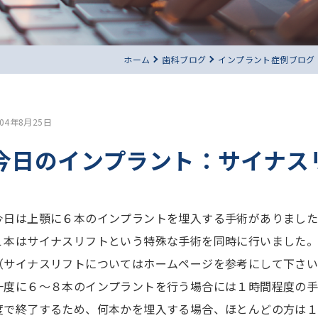
ホーム
歯科ブログ
インプラント症例ブログ
004年8月25日
今日のインプラント：サイナス
今日は上顎に６本のインプラントを埋入する手術がありまし
１本はサイナスリフトという特殊な手術を同時に行いました
（サイナスリフトについてはホームページを参考にして下さ
一度に６〜８本のインプラントを行う場合には１時間程度の手
度で終了するため、何本かを埋入する場合、ほとんどの方は１