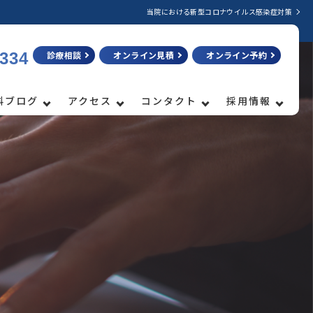
当院における新型コロナウイルス感染症対策
3334
診療相談
オンライン見積
オンライン予約
科ブログ
アクセス
コンタクト
採用情報