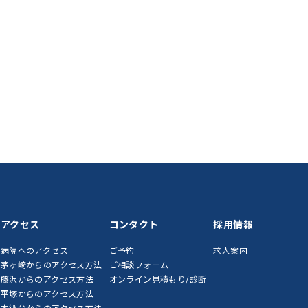
アクセス
コンタクト
採用情報
病院へのアクセス
ご予約
求人案内
茅ヶ崎からのアクセス方法
ご相談フォーム
藤沢からのアクセス方法
オンライン見積もり/診断
平塚からのアクセス方法
本郷台からのアクセス方法