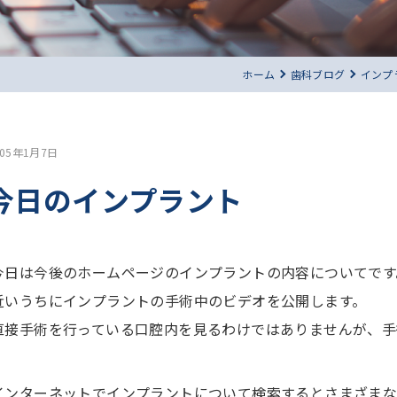
ホーム
歯科ブログ
インプ
005年1月7日
今日のインプラント
今日は今後のホームページのインプラントの内容についてです
近いうちにインプラントの手術中のビデオを公開します。
直接手術を行っている口腔内を見るわけではありませんが、手
インターネットでインプラントについて検索するとさまざまな