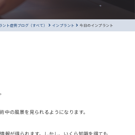
ラント症例ブログ（すべて）
インプラント
今日のインプラント
。
術中の風景を見られるようになります。
情報が得られます。しかし、いくら知識を得ても