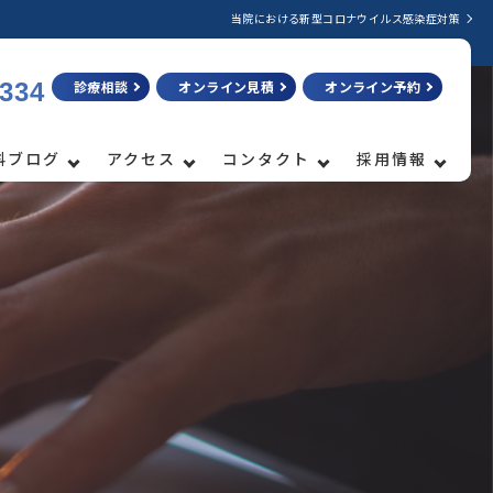
当院における新型コロナウイルス感染症対策
3334
診療相談
オンライン見積
オンライン予約
科ブログ
アクセス
コンタクト
採用情報