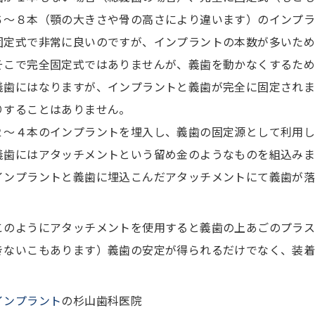
６〜８本（顎の大きさや骨の高さにより違います）のインプラ
固定式で非常に良いのですが、インプラントの本数が多いため
そこで完全固定式ではありませんが、義歯を動かなくするため
義歯にはなりますが、インプラントと義歯が完全に固定されま
りすることはありません。
２〜４本のインプラントを埋入し、義歯の固定源として利用し
義歯にはアタッチメントという留め金のようなものを組込みま
インプラントと義歯に埋込こんだアタッチメントにて義歯が落
このようにアタッチメントを使用すると義歯の上あごのプラ
きないこもあります）義歯の安定が得られるだけでなく、装着
インプラント
の杉山歯科医院