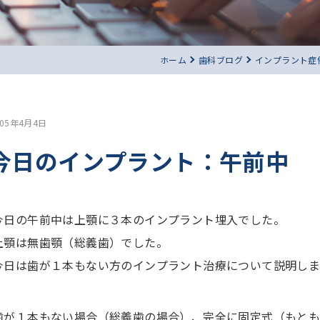
ホーム
歯科ブログ
インプラント症
005年4月4日
今日のインプラント：午前中
今日の午前中は上顎に３本のインプラント埋入でした。
上顎は無歯顎（総義歯）でした。
今日は歯が１本もない方のインプラント治療について説明しま
歯が１本もない場合（総義歯の場合）、完全に固定式（もとも