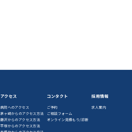
アクセス
コンタクト
採用情報
病院へのアクセス
ご予約
求人案内
茅ヶ崎からのアクセス方法
ご相談フォーム
藤沢からのアクセス方法
オンライン見積もり/診断
平塚からのアクセス方法
本郷台からのアクセス方法