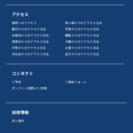
アクセス
病院へのアクセス
茅ヶ崎からのアクセス方法
藤沢からのアクセス方法
平塚からのアクセス方法
本郷台からのアクセス方法
鎌倉からのアクセス方法
港南台からのアクセス方法
大磯からのアクセス方法
戸塚からのアクセス方法
辻堂からのアクセス方法
洋光台からのアクセス方法
逗子からのアクセス方法
コンタクト
ご予約
ご相談フォーム
オンライン見積もり/診断
採用情報
求人案内