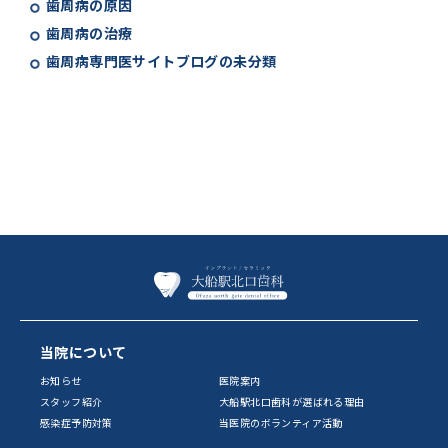
歯周病の原因
歯周病の治療
歯周病専門医サイトブログの未分類
当院について
お知らせ
医院案内
スタッフ紹介
大船駅北口歯科が選ばれる理由
感染症予防対策
当医院のボランティア活動