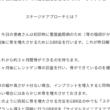
ステージドアプローチとは？
今日の患者さんは初診時に重度歯周病のため（骨の吸収がか
歯後に骨を増大させるためにGBR法を行います。これが昨日解
これから約３ヶ月間骨ができるのを待ちます。
３ヶ月後にレントゲン等の診査を行い、骨ができているのを確
骨の幅や高さが十分ない場合、インプラントを埋入すると同時
多い場合にはあらかじめ骨を増大させておきます。
このように術前に骨を増大させる方法をGBR法の中でも『ス
プラント埋入と同時に行うGBR法を『サイマルテイニアスア