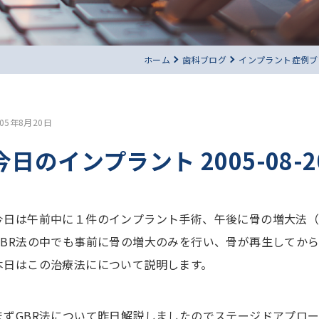
ホーム
歯科ブログ
インプラント症例ブ
005年8月20日
今日のインプラント 2005-08-2
今日は午前中に１件のインプラント手術、午後に骨の増大法（
GBR法の中でも事前に骨の増大のみを行い、骨が再生してか
本日はこの治療法にについて説明します。
まずGBR法について昨日解説しましたのでステージドアプロ