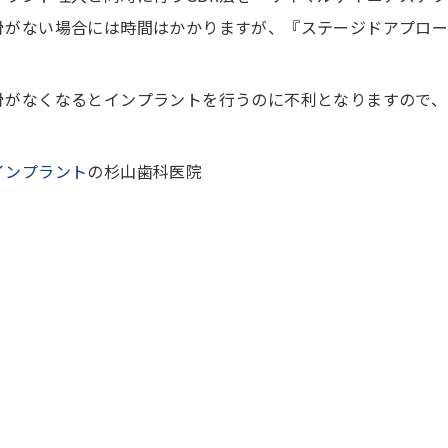
骨がない場合には時間はかかりますが、『ステージドアプロー
骨がなくなるとインプラントを行うのに不利となりますので、
インプラント
の杉山歯科医院