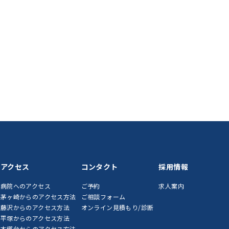
アクセス
コンタクト
採用情報
病院へのアクセス
ご予約
求人案内
茅ヶ崎からのアクセス方法
ご相談フォーム
藤沢からのアクセス方法
オンライン見積もり/診断
平塚からのアクセス方法
本郷台からのアクセス方法