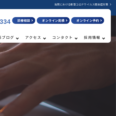
当院における新型コロナウイルス感染症対策
3334
診療相談
オンライン見積
オンライン予約
科ブログ
アクセス
コンタクト
採用情報