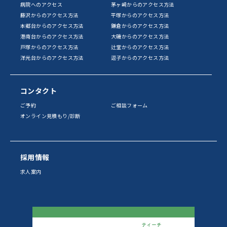
病院へのアクセス
茅ヶ崎からのアクセス方法
藤沢からのアクセス方法
平塚からのアクセス方法
本郷台からのアクセス方法
鎌倉からのアクセス方法
港南台からのアクセス方法
大磯からのアクセス方法
戸塚からのアクセス方法
辻堂からのアクセス方法
洋光台からのアクセス方法
逗子からのアクセス方法
コンタクト
ご予約
ご相談フォーム
オンライン見積もり/診断
採用情報
求人案内