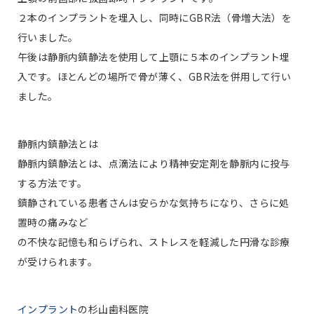
２本のインプラントを埋入し、同時にGBR法（骨増大法）を
行いました。
午後は静脈内鎮静法を使用して上顎に５本のインプラント埋
入です。ほとんどの場所で骨が薄く、GBR法を併用して行い
ました。
静脈内鎮静法とは
静脈内鎮静法とは、点滴法により精神安定剤を静脈内に投与
する方法です。
鎮静されている患者さんは安らかな気持ちになり、さらに処
置時の痛みなど
の不快な記憶も和らげられ、ストレスを軽減した円滑な診療
が受けられます。
インプラント
の杉山歯科医院