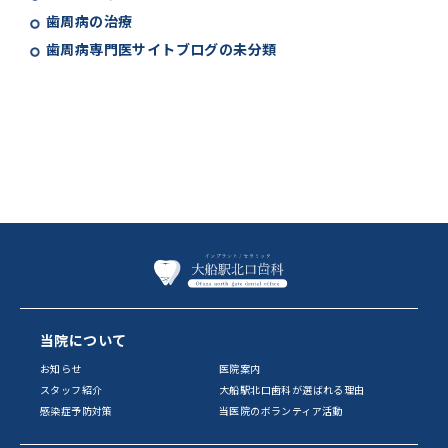
歯周病の治療
歯周病専門医サイトブログの未分類
当院について
お知らせ
医院案内
スタッフ紹介
大船駅北口歯科が選ばれる理由
感染症予防対策
当医院のボランティア活動