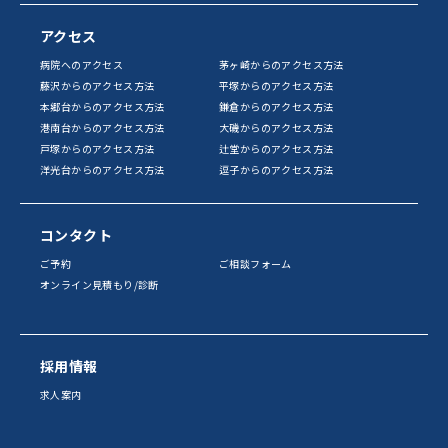
アクセス
病院へのアクセス
茅ヶ崎からのアクセス方法
藤沢からのアクセス方法
平塚からのアクセス方法
本郷台からのアクセス方法
鎌倉からのアクセス方法
港南台からのアクセス方法
大磯からのアクセス方法
戸塚からのアクセス方法
辻堂からのアクセス方法
洋光台からのアクセス方法
逗子からのアクセス方法
コンタクト
ご予約
ご相談フォーム
オンライン見積もり/診断
採用情報
求人案内