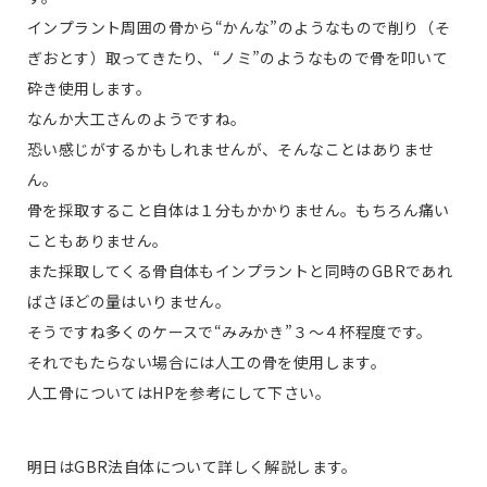
インプラント周囲の骨から“かんな”のようなもので削り（そ
ぎおとす）取ってきたり、“ノミ”のようなもので骨を叩いて
砕き使用します。
なんか大工さんのようですね。
恐い感じがするかもしれませんが、そんなことはありませ
ん。
骨を採取すること自体は１分もかかりません。もちろん痛い
こともありません。
また採取してくる骨自体もインプラントと同時のGBRであれ
ばさほどの量はいりません。
そうですね多くのケースで“みみかき”３〜４杯程度です。
それでもたらない場合には人工の骨を使用します。
人工骨についてはHPを参考にして下さい。
明日はGBR法自体について詳しく解説します。