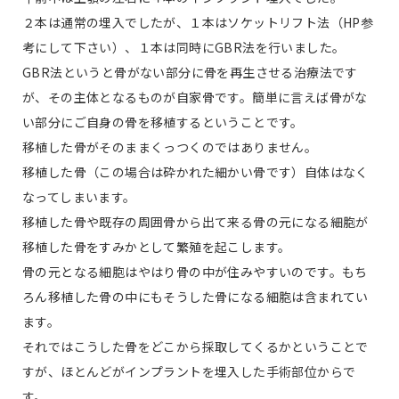
２本は通常の埋入でしたが、１本はソケットリフト法（HP参
考にして下さい）、１本は同時にGBR法を行いました。
GBR法というと骨がない部分に骨を再生させる治療法です
が、その主体となるものが自家骨です。簡単に言えば骨がな
い部分にご自身の骨を移植するということです。
移植した骨がそのままくっつくのではありません。
移植した骨（この場合は砕かれた細かい骨です）自体はなく
なってしまいます。
移植した骨や既存の周囲骨から出て来る骨の元になる細胞が
移植した骨をすみかとして繁殖を起こします。
骨の元となる細胞はやはり骨の中が住みやすいのです。もち
ろん移植した骨の中にもそうした骨になる細胞は含まれてい
ます。
それではこうした骨をどこから採取してくるかということで
すが、ほとんどがインプラントを埋入した手術部位からで
す。