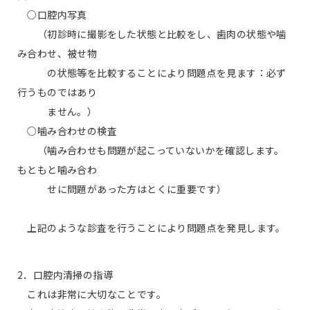
○口腔内写真
（初診時に撮影をした状態と比較をし、歯肉の状態や噛
み合わせ、被せ物
の状態等を比較することにより問題点を見ます：必ず
行うものではあり
ません。）
○噛み合わせの検査
（噛み合わせも問題が起こっていないかを確認します。
もともと噛み合わ
せに問題があった方はとくに重要です）
上記のような診査を行うことにより問題点を発見します。
2．口腔内清掃の指導
これは非常に大切なことです。