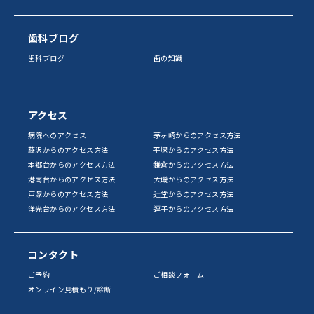
歯科ブログ
歯科ブログ
歯の知識
アクセス
病院へのアクセス
茅ヶ崎からのアクセス方法
藤沢からのアクセス方法
平塚からのアクセス方法
本郷台からのアクセス方法
鎌倉からのアクセス方法
港南台からのアクセス方法
大磯からのアクセス方法
戸塚からのアクセス方法
辻堂からのアクセス方法
洋光台からのアクセス方法
逗子からのアクセス方法
コンタクト
ご予約
ご相談フォーム
オンライン見積もり/診断