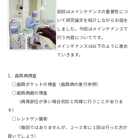
前回はメインテナンスの重要性につ
いて研究論文を紹介しながらお話を
しました。今回はメインテナンスで
行う内容についてです。
メインテナンスは以下のように進め
ていきます。
1．歯周病検査
○歯周ポケットの検査（歯周病の進行参照）
○歯周病菌の検査
（再発部位が多い場合初診と同様に行うことがありま
す）
○レントゲン撮影
（毎回ではありませんが、２〜３年に１回は行った方が
良いでしょう）