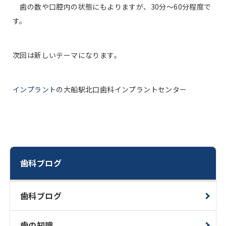
歯の数や口腔内の状態にもよりますが、30分〜60分程度で
す。
次回は新しいテーマになります。
インプラント
の大船駅北口歯科インプラントセンター
歯科ブログ
歯科ブログ
歯の知識