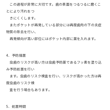
この過程が非常に大切です。歯の表面をつるつるに磨くこ
とにより汚れをつ
きにくくします。
またポケットが再発している部分には再度歯肉の下の炎症
物質の除去を行い、
再発傾向が高い部位にはポケット内部に薬を入れます。
4．予防措置
虫歯のリスクが高い方は虫歯予防薬であるフッ素を塗り込
み予防処置を行い
ます。虫歯のリスク検査を行い、リスクが高かった方は再
度虫歯のリスク検
査を行う場合もあります。
5．処置時間