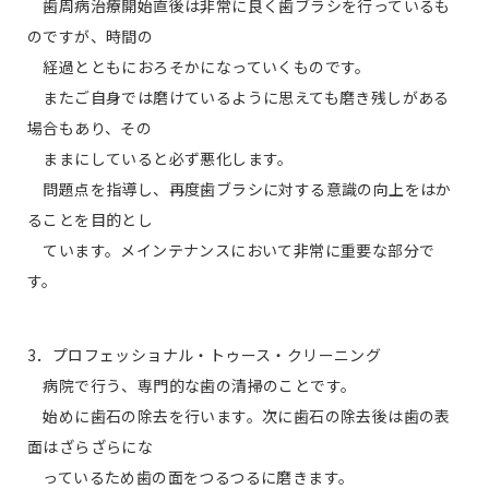
歯周病治療開始直後は非常に良く歯ブラシを行っているも
のですが、時間の
経過とともにおろそかになっていくものです。
またご自身では磨けているように思えても磨き残しがある
場合もあり、その
ままにしていると必ず悪化します。
問題点を指導し、再度歯ブラシに対する意識の向上をはか
ることを目的とし
ています。メインテナンスにおいて非常に重要な部分で
す。
3．プロフェッショナル・トゥース・クリーニング
病院で行う、専門的な歯の清掃のことです。
始めに歯石の除去を行います。次に歯石の除去後は歯の表
面はざらざらにな
っているため歯の面をつるつるに磨きます。