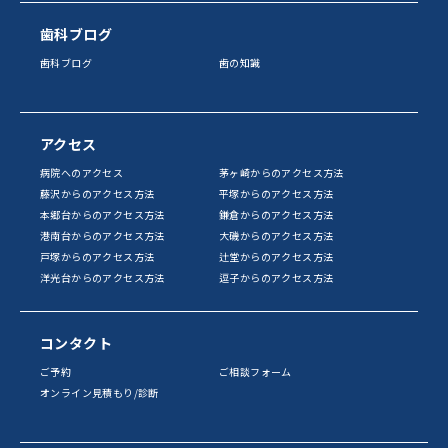
歯科ブログ
歯科ブログ
歯の知識
アクセス
病院へのアクセス
茅ヶ崎からのアクセス方法
藤沢からのアクセス方法
平塚からのアクセス方法
本郷台からのアクセス方法
鎌倉からのアクセス方法
港南台からのアクセス方法
大磯からのアクセス方法
戸塚からのアクセス方法
辻堂からのアクセス方法
洋光台からのアクセス方法
逗子からのアクセス方法
コンタクト
ご予約
ご相談フォーム
オンライン見積もり/診断