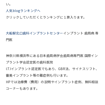
い。
人気blogランキングへ
クリックしていただくとランキングに１票入ります。
大船駅北口歯科インプラントセンター
インプラント 歯周病 専
門医
神奈川県横浜市にある日本歯周病学会歯周病専門医 国際イン
プラント学会認定医の歯科医院
I.T.Iインプラント認定医でもあり、GBR法、サイナスリフト、
審美インプラント等の難症例も行います。
HPでは治療費（費用）の説明やインプラント症例、無料相談
コーナーもあります。