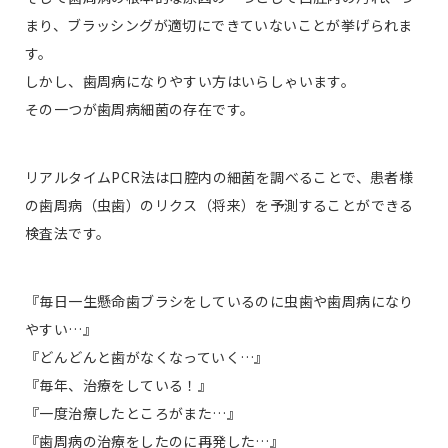
まり、ブラッシングが適切にできていないことが挙げられま
す。
しかし、歯周病になりやすい方はいらしゃいます。
その一つが歯周病細菌の存在です。
リアルタイムPCR法は口腔内の細菌を調べることで、患者様
の歯周病（虫歯）のリクス（将来）を予測することができる
検査法です。
『毎日一生懸命歯ブラシをしているのに虫歯や歯周病になり
やすい…』
『どんどんと歯がなくなっていく…』
『毎年、治療をしている！』
『一度治療したところがまた…』
『歯周病の治療をしたのに再発した…』