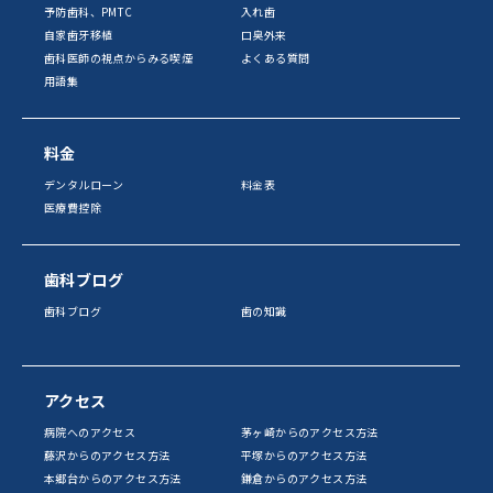
予防歯科、PMTC
入れ歯
自家歯牙移植
口臭外来
歯科医師の視点からみる喫煙
よくある質問
用語集
料金
デンタルローン
料金表
医療費控除
歯科ブログ
歯科ブログ
歯の知識
アクセス
病院へのアクセス
茅ヶ崎からのアクセス方法
藤沢からのアクセス方法
平塚からのアクセス方法
本郷台からのアクセス方法
鎌倉からのアクセス方法