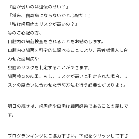
『歯が弱いのは遺伝のせい？』
『将来、歯周病にならないかと心配だ！』
『私は歯周病のリスクが高いの？』
等のご心配の方、
口腔内の細菌検査をされることをお勧めします。
口腔内の細菌を科学的に調べることにより、患者様個人に合
わせた歯周病や
虫歯のリスクを判定することができます。
細菌検査の結果、もし、リスクが高いと判定された場合、リ
スクの度合いに合わせた予防方法を行う必要性があります。
明日の続きは、歯周病や虫歯は細菌感染であることの話しで
す。
ブログランキングにご協力下さい。下記をクリックして下さ