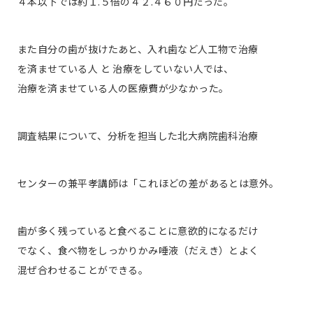
４本以下では約１.５倍の４２.４６０円だった。
また自分の歯が抜けたあと、入れ歯など人工物で治療
を済ませている人 と 治療をしていない人では、
治療を済ませている人の医療費が少なかった。
調査結果について、分析を担当した北大病院歯科治療
センターの兼平孝講師は「これほどの差があるとは意外。
歯が多く残っていると食べることに意欲的になるだけ
でなく、食べ物をしっかりかみ唾液（だえき）とよく
混ぜ合わせることができる。