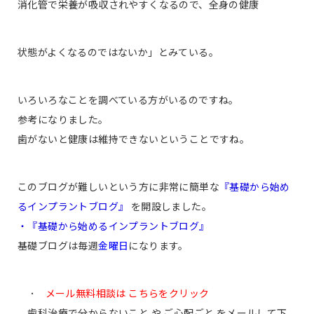
消化管で栄養が吸収されやすくなるので、全身の健康
状態がよくなるのではないか」とみている。
いろいろなことを調べている方がいるのですね。
参考になりました。
歯がないと健康は維持できないということですね。
このブログが難しいという方に非常に簡単な
『基礎から始め
るインプラントブログ』
を開設しました。
・『基礎から始めるインプラントブログ』
基礎ブログは毎週
金曜日
になります。
･
メール無料相談は こちらをクリック
歯科治療で分からないこと や ご心配ごと をメールして下