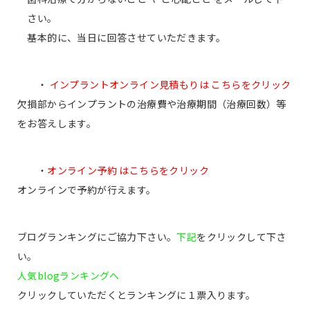
さい。
基本的に、当日に回答させていただきます。
・
インプラントオンライン見積もりは こちらをクリック
欠損部からインプラントの治療費や治療期間（治療回数）等
をお答えします。
・
オンライン予約 はこちらをクリック
オンラインで予約が行えます。
ブログランキングにご協力下さい。
下記
をクリックして下さ
い。
人気blogランキングへ
クリックしていただくとランキングに１票入ります。