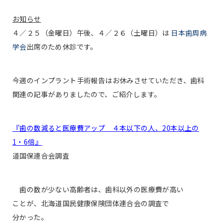
お知らせ
４／２５（金曜日）午後、４／２６（土曜日）は
日本歯周病
学会
出席のため休診です。
今週のインプラント手術報告はお休みさせていただき、歯科
関連の記事がありましたので、ご紹介します。
『歯の数減ると医療費アップ ４本以下の人、20本以上の
1・6倍』
道国保連合会調査
歯の数が少ない高齢者は、歯科以外の医療費が高い
ことが、北海道国民健康保険団体連合会の調査で
分かった。