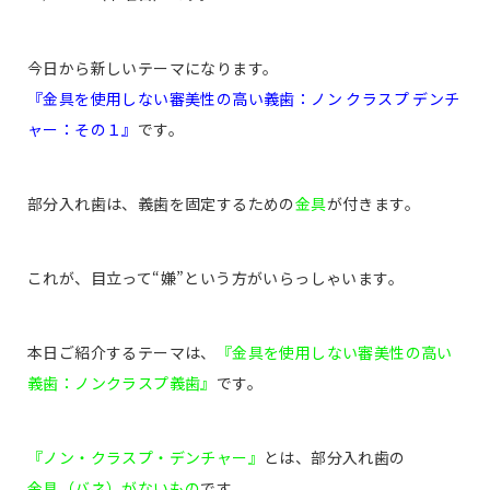
今日から新しいテーマになります。
『金具を使用しない審美性の高い義歯：ノン クラスプ デンチ
ャー：その１』
です。
部分入れ歯は、義歯を固定するための
金具
が付きます。
これが、目立って“嫌”という方がいらっしゃいます。
本日ご紹介するテーマは、
『金具を使用しない審美性の高い
義歯：ノンクラスプ義歯』
です。
『ノン・クラスプ・デンチャー』
とは、部分入れ歯の
金具（バネ）がないもの
です。