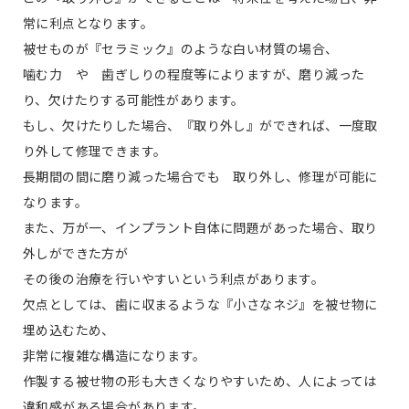
常に利点となります。
被せものが『セラミック』のような白い材質の場合、
噛む力 や 歯ぎしりの程度等によりますが、磨り減った
り、欠けたりする可能性があります。
もし、欠けたりした場合、『取り外し』ができれば、一度取
り外して修理できます。
長期間の間に磨り減った場合でも 取り外し、修理が可能に
なります。
また、万が一、インプラント自体に問題があった場合、取り
外しができた方が
その後の治療を行いやすいという利点があります。
欠点としては、歯に収まるような『小さなネジ』を被せ物に
埋め込むため、
非常に複雑な構造になります。
作製する被せ物の形も大きくなりやすいため、人によっては
違和感がある場合があります。