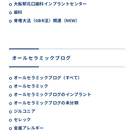
大船駅北口歯科インプラントセンター
歯科
骨増大法（GBR法）関連（NEW）
オールセラミックブログ
オールセラミックブログ（すべて）
オールセラミック
オールセラミックブログのインプラント
オールセラミックブログの未分類
ジルコニア
セレック
金属アレルギー