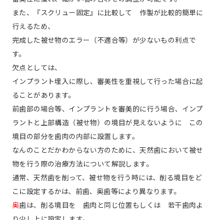
また、『スクリュー固定』に比較して 作製が比較的簡単に
行えるため、
完成した被せ物のエラー（不適合等）が少ないもの利点で
す。
欠点としては、
インプラント埋入に際し、審美性を重視して行った場合に起
ることがあります。
前歯部の場合等、インプラントを審美的に行う場合、インプ
ラントと上部構造（被せ物）の境目が見えないように この
境目の部分を歯肉の内部に設置します。
なんのことだかわからない方のために、天然歯において被せ
物を行う際の治療方法について解説します。
通常、天然歯を削って、被せ物を行う時には、削る境目をど
こに設定するかは、前歯、奥歯等により異なります。
奥
歯は、削る境目を 歯肉と同じ位置もしくは 若干歯肉よ
り少し上に設定します。