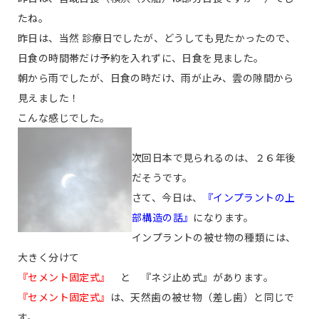
たね。
昨日は、当然 診療日でしたが、どうしても見たかったので、
日食の時間帯だけ予約を入れずに、日食を見ました。
朝から雨でしたが、日食の時だけ、雨が止み、雲の隙間から
見えました！
こんな感じでした。
次回日本で見られるのは、２６年後
だそうです。
さて、今日は、
『インプラントの上
部構造の話』
になります。
インプラントの被せ物の種類には、
大きく分けて
『セメント固定式』
と
『ネジ止め式』
があります。
『セメント固定式』
は、天然歯の被せ物（差し歯）と同じで
す。