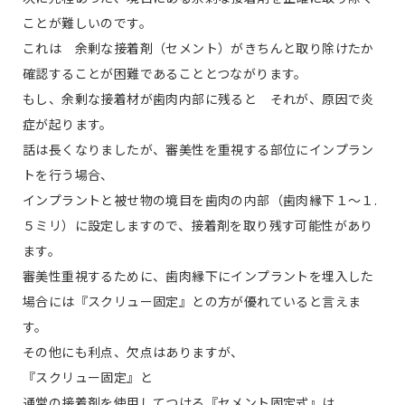
ことが難しいのです。
これは 余剰な接着剤（セメント）がきちんと取り除けたか
確認することが困難であることとつながります。
もし、余剰な接着材が歯肉内部に残ると それが、原因で炎
症が起ります。
話は長くなりましたが、審美性を重視する部位にインプラン
トを行う場合、
インプラントと被せ物の境目を歯肉の内部（歯肉縁下１〜１.
５ミリ）に設定しますので、接着剤を取り残す可能性があり
ます。
審美性重視するために、歯肉縁下にインプラントを埋入した
場合には『スクリュー固定』との方が優れていると言えま
す。
その他にも利点、欠点はありますが、
『スクリュー固定』と
通常の接着剤を使用してつける『セメント固定式』は