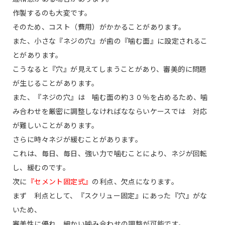
作製するのも大変です。
そのため、コスト（費用）がかかることがあります。
また、小さな『ネジの穴』が歯の『噛む面』に設定されるこ
とがあります。
こうなると『穴』が見えてしまうことがあり、審美的に問題
が生じることがあります。
また、『ネジの穴』は 噛む面の約３０％を占めるため、噛
み合わせを厳密に調整しなければなならいケースでは 対応
が難しいことがあります。
さらに時々ネジが緩むことがあります。
これは、毎日、毎日、強い力で噛むことにより、ネジが回転
し、緩むのです。
次に
『セメント固定式』
の利点、欠点になります。
まず 利点として、『スクリュー固定』にあった『穴』がな
いため、
審美性に優れ、細かい噛み合わせの調整が可能です。