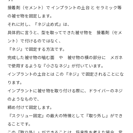
接着剤（セメント）で インプラントの土台 と セラミック等
の被せ物を固定します。
それに対し、
『ネジ止め式』
は、
具体的に言うと、型を取ってできた被せ物を 接着剤（セメ
ント）で付けるのではなく、
『ネジ』で固定する方法です。
完成した被せ物の噛む面 や 被せ物の横の部分に メガネ
で使用するような『小さなネジ』が付いています。
インプラントの土台とは この『ネジ』で固定されることにな
ります。
インプラントに被せ物を取り付ける際に、ドライバーのネジ
のようなもので、
締め付けて固定します。
『スクリュー固定』の最大の特徴として『取り外し』ができ
ることです。
この『取り外し』ができることは 将来性を考えた場合、非