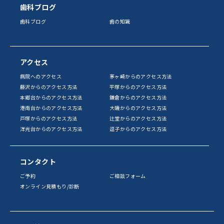
歯科ブログ
歯科ブログ
歯の知識
アクセス
病院へのアクセス
茅ヶ崎からのアクセス方法
藤沢からのアクセス方法
平塚からのアクセス方法
本郷台からのアクセス方法
鎌倉からのアクセス方法
港南台からのアクセス方法
大磯からのアクセス方法
戸塚からのアクセス方法
辻堂からのアクセス方法
洋光台からのアクセス方法
逗子からのアクセス方法
コンタクト
ご予約
ご相談フォーム
オンライン見積もり/診断