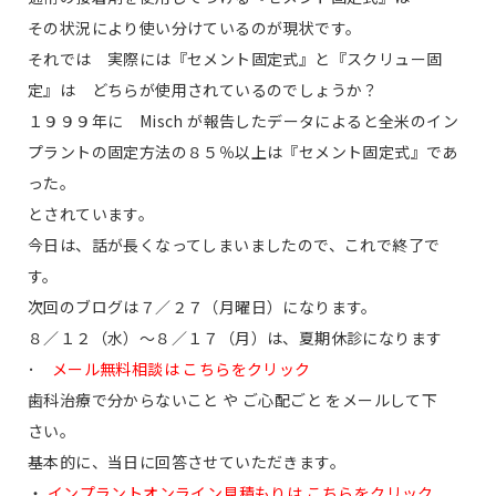
その状況により使い分けているのが現状です。
それでは 実際には『セメント固定式』と『スクリュー固
定』は どちらが使用されているのでしょうか？
１９９９年に Misch が報告したデータによると全米のイン
プラントの固定方法の８５％以上は『セメント固定式』であ
った。
とされています。
今日は、話が長くなってしまいましたので、これで終了で
す。
次回のブログは７／２７（月曜日）になります。
８／１２（水）〜８／１７（月）は、夏期休診になります
･
メール無料相談は こちらをクリック
歯科治療で分からないこと や ご心配ごと をメールして下
さい。
基本的に、当日に回答させていただきます。
・
インプラントオンライン見積もりは こちらをクリック