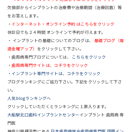
欠損部からインプラントの治療費や治療期間（治療回数）等
をお答えします。
・
インターネット・オンライン予約 はこちらをクリック
休診日でも２４時間 オンラインで予約が行えます。
・ インプラントの基礎についてのブログは、
基礎ブログ（毎
週金曜アップ）
をクリックして下さい。
・歯周病専門ブログについては、
こちらをクリック
・
歯周病専門サイトは、コチラをクリック
・
インプラント専門サイトは、コチラをクリック
ブログランキングにご協力下さい。
下記
をクリックして下さ
い。
人気blogランキングへ
クリックしていただくとランキングに１票入ります。
大船駅北口歯科インプラントセンター
インプラント 歯周病 専
門医
神奈川県横浜市にある
日本歯周病学会歯周病専門医 国際イン