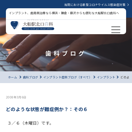
当院における新型コロナウイルス感染症対策
インプラント、歯周病治療なら横浜・鎌倉・藤沢からも便利な大船駅北口歯科へ
歯科ブログ
ホーム
歯科ブログ
インプラント症例ブログ（すべて）
インプラント
どのよ
2008年3月6日
どのような状態が難症例か？：その６
３／６（木曜日）です。