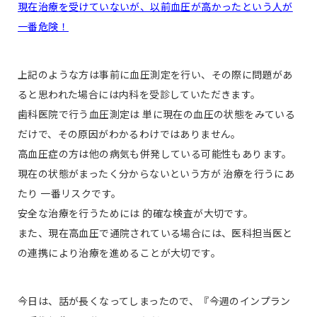
現在治療を受けていないが、以前血圧が高かったという人が
一番危険！
上記のような方は事前に血圧測定を行い、その際に問題があ
ると思われた場合には内科を受診していただきます。
歯科医院で行う血圧測定は 単に現在の血圧の状態をみている
だけで、その原因がわかるわけではありません。
高血圧症の方は他の病気も併発している可能性もあります。
現在の状態がまったく分からないという方が 治療を行うにあ
たり 一番リスクです。
安全な治療を行うためには 的確な検査が大切です。
また、現在高血圧で通院されている場合には、医科担当医と
の連携により治療を進めることが大切です。
今日は、話が長くなってしまったので、『今週のインプラン