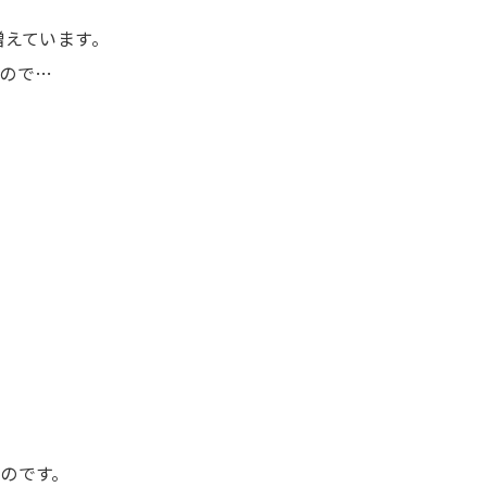
増えています。
ので…
のです。