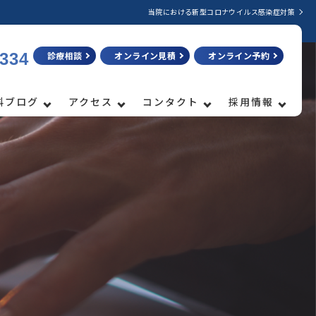
当院における新型コロナウイルス感染症対策
3334
診療相談
オンライン見積
オンライン予約
科ブログ
アクセス
コンタクト
採用情報