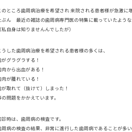
このところ歯周病治療を希望され 来院される患者様が急激に
たぶん 最近の雑誌の歯周病専門医の特集に載っていたような
（私自身は知りませんんでしたが）
こうした歯周病治療を希望される患者様の多くは、
歯がグラグラする！
歯肉から出血がある！
歯肉が腫れている！
歯が取れて（抜けて）しまった！
等の問題をかかえています。
初診時は、歯周病の検査です。
歯周病の検査の結果、非常に進行した歯周病であることが多い