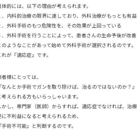
具体的には、以下の理由が考えられます。
１．内科的治療の限界に達しており、外科治療がもっとも有益
２．外科手術のもつ危険性を、その効果が上回っている
３．外科手術を行うことによって、患者さんの生命予後が改善
このようなことがあって始めて外科手術が選択されるのです。
これが『適応症』です。
患者様にとっては、
『なんとか手術でガンを取り除けば、治るのではないのか？
と考えられる方もいらっしゃいます。
しかし、専門家（医師）からすれば、適応症でなければ、治療
逆に不利益になると考えられるため、
『手術不可能』と判断するのです。