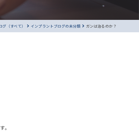
ログ（すべて）
インプラントブログの未分類
ガンは治るのか？
す。