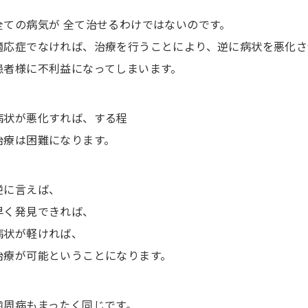
全ての病気が 全て治せるわけではないのです。
適応症でなければ、治療を行うことにより、逆に病状を悪化さ
患者様に不利益になってしまいます。
病状が悪化すれば、する程
治療は困難になります。
逆に言えば、
早く発見できれば、
病状が軽ければ、
治療が可能ということになります。
歯周病もまったく同じです。