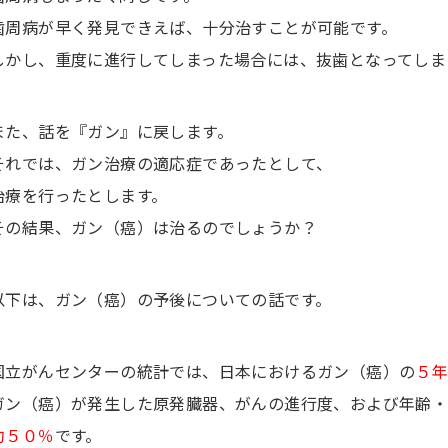
歯周病が早く発見できえば、十分治すことが可能です。
しかし、重度に進行してしまった場合には、抜歯となってしま
また、話を『ガン』に戻します。
それでは、ガン治療の適応症であったとして、
治療を行ったとします。
その結果、ガン（癌）は治るのでしょうか？
以下は、ガン（癌）の予後についての話です。
国立がんセンターの統計では、日本におけるガン（癌）の
５
ガン（癌）が発生した原発臓器、がんの進行度、および年齢・
約５０％
です。