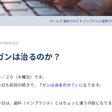
ホーム
歯科ブログ
インプラント症例ブ
009年8月20日
ガンは治るのか？
８／２０（木曜日）です。
今日も前回の続きで、
『ガンは治るのか？』
になります。
今日は、歯科（インプラント）とはちょっと違う内容になりま