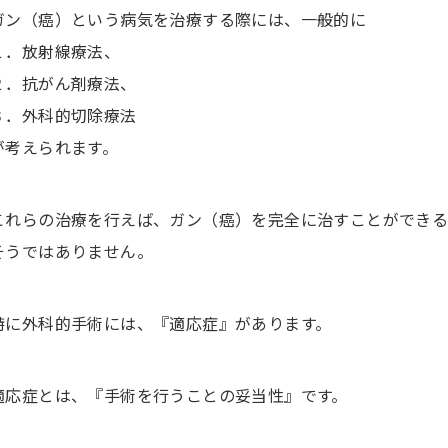
ガン（癌）という病気を治療する際には、一般的に
１．放射線療法、
２．抗がん剤療法、
３．外科的切除療法
が考えられます。
これらの治療を行えば、ガン（癌）を完全に治すことができ
そうではありません。
特に外科的手術には、『適応症』があります。
適応症とは、『手術を行うことの妥当性』です。