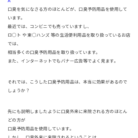
A
口臭を気になさる方のほとんどが、口臭予防用品を使用して
います。
最近では、コンビニでも売っていますし、
ロ○ト や 東○ハンズ 等の生活便利用品を取り扱っているお店
では、
相当多くの口臭予防用品を取り扱っています。
また、インターネットでもバナー広告等でよく見ます。
それでは、こうした口臭予防用品は、本当に効果があるので
しょうか？
先にも説明しましたように口臭外来に来院される方のほとん
どの方が
口臭予防用品を使用しています。
しかし、口臭外来に来院されるということは