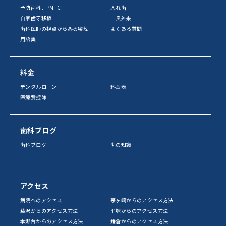
予防歯科、PMTC
入れ歯
自家歯牙移植
口臭外来
歯科医師の視点からみる喫煙
よくある質問
用語集
料金
デンタルローン
料金表
医療費控除
歯科ブログ
歯科ブログ
歯の知識
アクセス
病院へのアクセス
茅ヶ崎からのアクセス方法
藤沢からのアクセス方法
平塚からのアクセス方法
本郷台からのアクセス方法
鎌倉からのアクセス方法