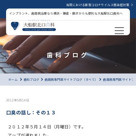
当院における新型コロナウイルス感染症対策
インプラント、歯周病治療なら横浜・鎌倉・藤沢からも便利な大船駅北口歯科へ
歯科ブログ
ホーム
歯科ブログ
歯周病専門医サイトブログ（すべて）
歯周病専門医サイトブ
2012年5月14日
口臭の話し：その１３
２０１２年５月１４日（月曜日）です。
アップが遅れました。