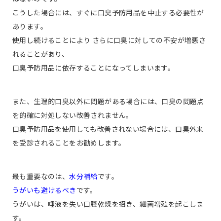
こうした場合には、すぐに口臭予防用品を中止する必要性が
あります。
使用し続けることにより さらに口臭に対しての不安が増悪さ
れることがあり、
口臭予防用品に依存することになってしまいます。
また、生理的口臭以外に問題がある場合には、口臭の問題点
を的確に対処しない改善されません。
口臭予防用品を使用しても改善されない場合には、口臭外来
を受診されることをお勧めします。
最も重要なのは、
水分補給
です。
うがいも避けるべき
です。
うがいは、唾液を失い口腔乾燥を招き、細菌増殖を起こしま
す。