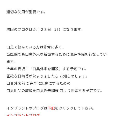
適切な使用が重要です。
次回のブログは５月２３日（月）になります。
口臭で悩んでいる方は非常に多く、
当医院でも口臭外来を新設するために現在準備を行なってい
ます。
今年の夏頃に「口臭外来を開設」する予定です。
正確な日時等が決まりましたら お知らせします。
口臭外来前に 完全に無臭にするための
口臭用品の取扱を口臭外来開設 前より開始する予定です。
インプラントのブログは
下記
をクリックして下さい。
インプラントブログ