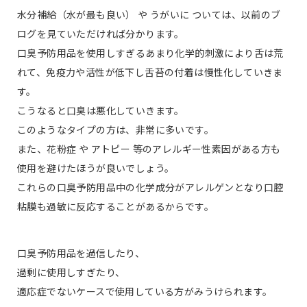
水分補給（水が最も良い） や うがいに ついては、以前のブ
ログを見ていただければ分かります。
口臭予防用品を使用しすぎるあまり化学的刺激により舌は荒
れて、免疫力や活性が低下し舌苔の付着は慢性化していきま
す。
こうなると口臭は悪化していきます。
このようなタイプの方は、非常に多いです。
また、花粉症 や アトピー 等のアレルギー性素因がある方も
使用を避けたほうが良いでしょう。
これらの口臭予防用品中の化学成分がアレルゲンとなり口腔
粘膜も過敏に反応することがあるからです。
口臭予防用品を過信したり、
過剰に使用しすぎたり、
適応症でないケースで使用している方がみうけられます。