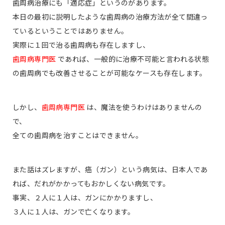
歯周病治療にも「適応症」というのがあります。
本日の最初に説明したような歯周病の治療方法が全て間違っ
ているということではありません。
実際に１回で治る歯周病も存在しますし、
歯周病専門医
であれば、一般的に治療不可能と言われる状態
の歯周病でも改善させることが可能なケースも存在します。
しかし、
歯周病専門医
は、魔法を使うわけはありませんの
で、
全ての歯周病を治すことはできません。
また話はズレますが、癌（ガン）という病気は、日本人であ
れば、だれがかかってもおかしくない病気です。
事実、２人に１人は、ガンにかかりますし、
３人に１人は、ガンで亡くなります。