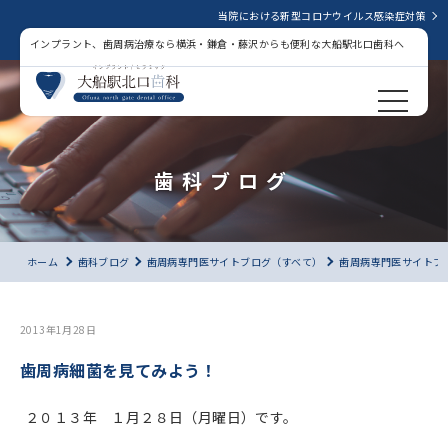
当院における新型コロナウイルス感染症対策
インプラント、歯周病治療なら横浜・鎌倉・藤沢からも便利な大船駅北口歯科へ
歯科ブログ
ホーム
歯科ブログ
歯周病専門医サイトブログ（すべて）
歯周病専門医サイトブ
2013年1月28日
歯周病細菌を見てみよう！
２０１３年 １月２８日（月曜日）です。