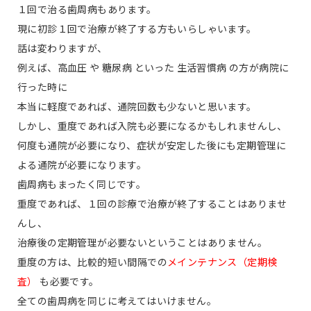
１回で治る歯周病もあります。
現に初診１回で治療が終了する方もいらしゃいます。
話は変わりますが、
例えば、高血圧 や 糖尿病 といった 生活習慣病 の方が病院に
行った時に
本当に軽度であれば、通院回数も少ないと思います。
しかし、重度であれば入院も必要になるかもしれませんし、
何度も通院が必要になり、症状が安定した後にも定期管理に
よる通院が必要になります。
歯周病もまったく同じです。
重度であれば、１回の診療で治療が終了することはありませ
んし、
治療後の定期管理が必要ないということはありません。
重度の方は、比較的短い間隔での
メインテナンス（定期検
査）
も必要です。
全ての歯周病を同じに考えてはいけません。