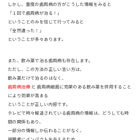
しかし、重度の歯周病の方がこうした情報をみると
「１回で歯周病が治る！」
ということのみを信じて行ってみると
「全然違った！」
ということが多々あります。
また、飲み薬で治る歯周病も存在します。
ただし、この方法の正しい言い方は、
飲み薬だけで治るのはなく、
歯周病治療
と 歯周病細菌に効果のある飲み薬を併用すること
により効果が高まる
ということが正しい内容です。
テレビで時々報道されている歯周病の情報は、どうしても時
間の関係もあり、
一部分の情報しか伝わることがなく、
視聴者にインパクトを与えるため、