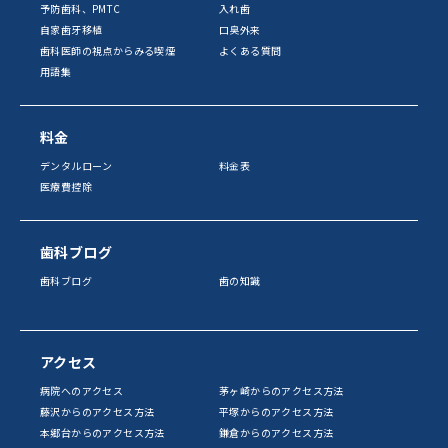
予防歯科、PMTC
入れ歯
自家歯牙移植
口臭外来
歯科医師の視点からみる喫煙
よくある質問
用語集
料金
デンタルローン
料金表
医療費控除
歯科ブログ
歯科ブログ
歯の知識
アクセス
病院へのアクセス
茅ヶ崎からのアクセス方法
藤沢からのアクセス方法
平塚からのアクセス方法
本郷台からのアクセス方法
鎌倉からのアクセス方法