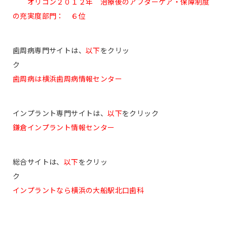
オリコン２０１２年 治療後のアフターケア・保障制度
の充実度部門： ６位
歯周病専門サイトは、
以下
をクリッ
ク
歯周病は横浜歯周病情報センター
インプラント専門サイトは、
以下
をクリック
鎌倉インプラント情報センター
総合サイトは、
以下
をクリッ
ク
インプラントなら横浜の大船駅北口歯科