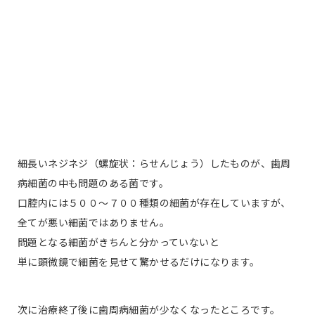
細長いネジネジ（螺旋状：らせんじょう）したものが、歯周
病細菌の中も問題のある菌です。
口腔内には５００〜７００種類の細菌が存在していますが、
全てが悪い細菌ではありません。
問題となる細菌がきちんと分かっていないと
単に顕微鏡で細菌を見せて驚かせるだけになります。
次に治療終了後に歯周病細菌が少なくなったところです。