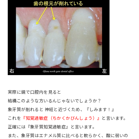
実際に鏡で口腔内を見ると
結構このような方いるんじゃないでしょうか？
象牙質が削れると 神経と近づくため、
『しみます！』
これを
『知覚過敏症（ちかくかびんしょう）』
と言います。
正確には『象牙質知覚過敏症』と言います。
また、象牙質はエナメル質に比べると軟らかく、酸に弱いの