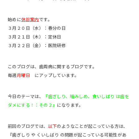
始めに
休診案内
です。
３月２０日（水）：春分の日
３月２１日（木）：定休日
３月２２日（金）：医院研修
このブログは、歯周病に関するブログです。
毎週
月曜日
にアップしています。
今日のテーマは、
『歯ぎしり、噛みしめ、食いしばり は歯を
ダメにする！：その２』
になります。
前回のブログでは、
以下
のようなことが起こっている方は、
『歯ぎしり や くいしばり の問題が起こっている可能性があ