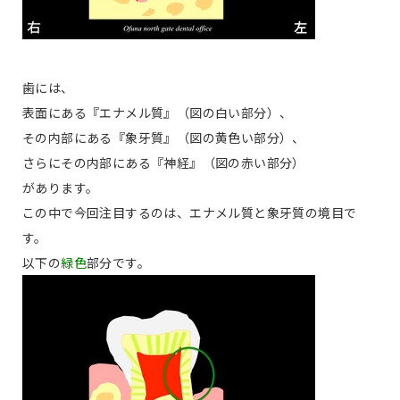
歯には、
表面にある『エナメル質』（図の白い部分）、
その内部にある『象牙質』（図の黄色い部分）、
さらにその内部にある『神経』（図の赤い部分）
があります。
この中で今回注目するのは、エナメル質と象牙質の境目で
す。
以下の
緑色
部分です。