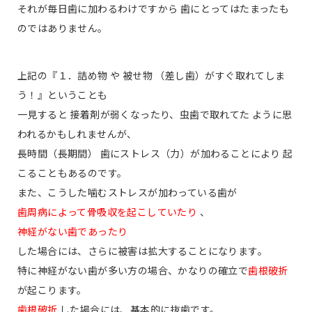
それが毎日歯に加わるわけですから 歯にとってはたまったも
のではありません。
上記の『１．詰め物 や 被せ物 （差し歯）がすぐ取れてしま
う！』ということも
一見すると 接着剤が弱くなったり、虫歯で取れてた ように思
われるかもしれませんが、
長時間（長期間） 歯にストレス（力）が加わることにより 起
こることもあるのです。
また、こうした噛むストレスが加わっている歯が
歯周病によって骨吸収を起こしていたり
、
神経がない歯であったり
した場合には、さらに被害は拡大することになります。
特に神経がない歯が多い方の場合、かなりの確立で
歯根破折
が起こります。
歯根破折
した場合には、基本的に抜歯です。