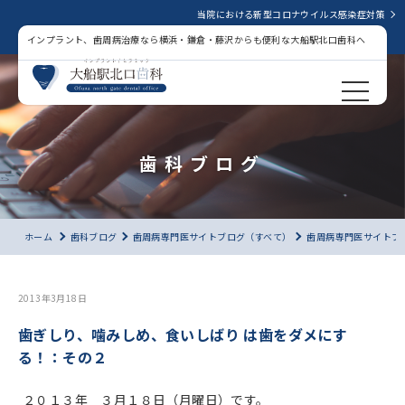
当院における新型コロナウイルス感染症対策
インプラント、歯周病治療なら横浜・鎌倉・藤沢からも便利な大船駅北口歯科へ
歯科ブログ
ホーム
歯科ブログ
歯周病専門医サイトブログ（すべて）
歯周病専門医サイトブ
2013年3月18日
歯ぎしり、噛みしめ、食いしばり は歯をダメにす
る！：その２
２０１３年 ３月１８日（月曜日）です。