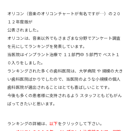
オリコン（音楽のオリコンチャートが有名ですが…）の２０
１２年度版が
公表されました。
オリコンは、音楽以外でもさまざまな分野でアンケート調査
を元にしてランキングを発表しています。
当医院はインプラント治療で １１部門中 ５部門で ベスト１
０入りをしました。
ランキングされた多くの歯科医院は、大学病院 や 規模の大き
い歯科医院ばかりでしたので、当医院のような小規模の個人
歯科医院が選出されることはとても喜ばしいことです。
今後も多くの患者様に支持されるよう スタッフともどもがん
ばってきたいと思います。
ランキングの詳細は、
以下
をクリックして下さい。