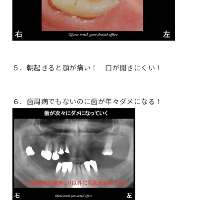
５．朝起きると顎が痛い！ 口が開きにくい！
６．歯周病でもないのに歯が年々ダメになる！