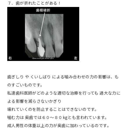
７．歯が折れたことがある！
歯ぎしり や くいしばり による噛み合わせの力の影響は、も
のすごいものです。
私達歯科医師がどのような適切な治療を行っても 過大な力に
よる影響を減らさないかぎり
壊れていくのを防止することはできないのです。
噛む力は 奥歯では６０〜８０kgとも言われています。
成人男性の体重以上の力が奥歯に加わっているのです。