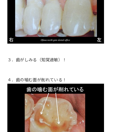
３．歯がしみる（知覚過敏）！
４．歯の噛む面が削れている！