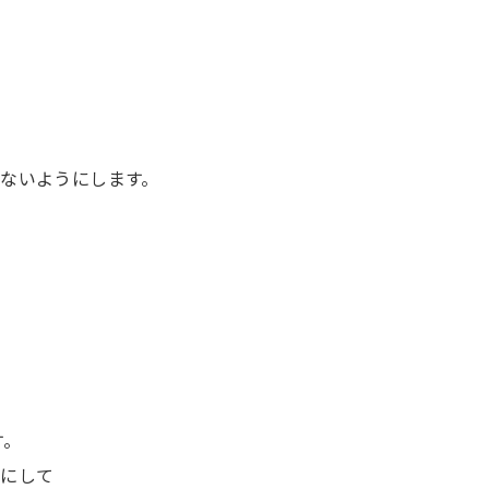
ないようにします。
す。
）にして