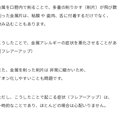
金属を口腔内で削ることで、多量の削りかす（削片）が飛び散
削った金属片は、粘膜 や 歯肉、舌に付着するだけでなく、
飲み込むこともあります。
こうしたことで、金属アレルギーの症状を悪化させることがあ
（フレアーアップ）
また、金属を削った削片は 非常に細かいため、
イオン化しやすいことも問題です。
ただし、こうしたことで起こる症状（フレアーアップ）は、
一時的なことであり、ほとんどの場合は心配いりません。