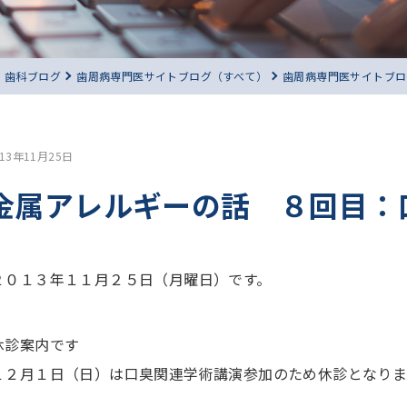
歯科ブログ
歯周病専門医サイトブログ（すべて）
歯周病専門医サイトブロ
013年11月25日
金属アレルギーの話 ８回目：
２０１３年１１月２５日（月曜日）です。
休診案内です
１２月１日（日）は口臭関連学術講演参加のため休診となり