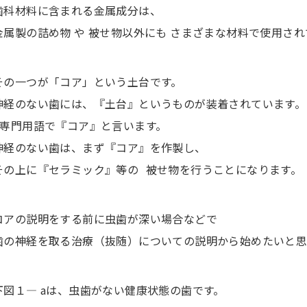
歯科材料に含まれる金属成分は、
金属製の詰め物 や 被せ物以外にも さまざまな材料で使用さ
その一つが「コア」という土台です。
神経のない歯には、『土台』というものが装着されています。
専門用語で『コア』と言います。
神経のない歯は、まず『コア』を作製し、
その上に『セラミック』等の 被せ物を行うことになります。
コアの説明をする前に虫歯が深い場合などで
歯の神経を取る治療（抜随）についての説明から始めたいと思
下図１― aは、虫歯がない健康状態の歯です。