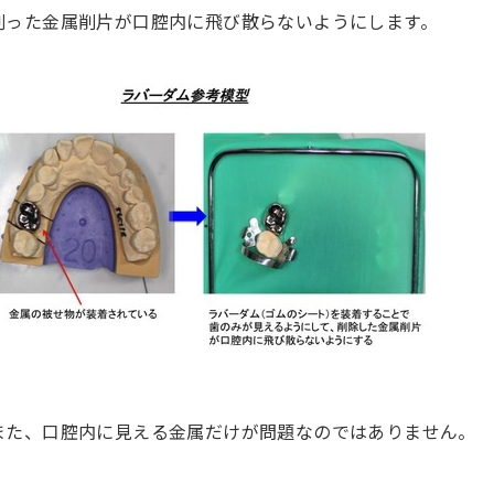
削った金属削片が口腔内に飛び散らないようにします。
また、口腔内に見える金属だけが問題なのではありません。