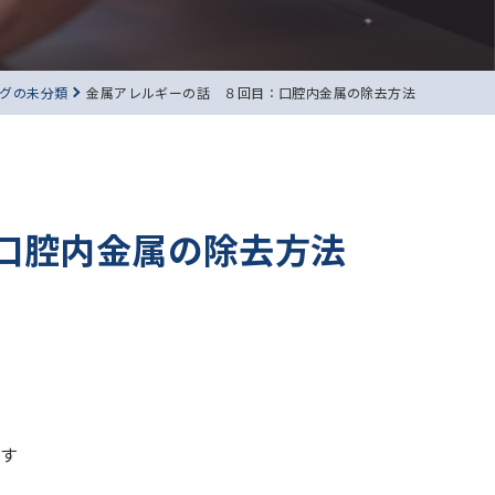
グの未分類
金属アレルギーの話 ８回目：口腔内金属の除去方法
口腔内金属の除去方法
ます