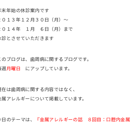
年末年始の休診案内です
２０１３年１２月３０日（月）〜
２０１４年 １月 ６日（月）まで
休診とさせていただきます
このブログは、歯周病に関するブログです。
毎週
月曜日
にアップしています。
現在は歯周病に関する内容ではなく、
金属アレルギーについて掲載しています。
今日のテーマは、
『金属アレルギーの話 ８回目：口腔内金