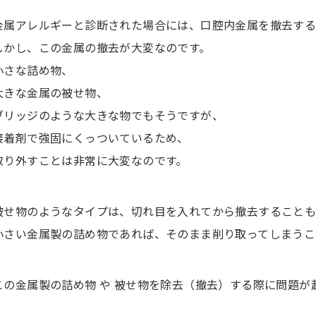
金属アレルギーと診断された場合には、口腔内金属を撤去する
しかし、この金属の撤去が大変なのです。
小さな詰め物、
大きな金属の被せ物、
ブリッジのような大きな物でもそうですが、
接着剤で強固にくっついているため、
取り外すことは非常に大変なのです。
被せ物のようなタイプは、切れ目を入れてから撤去すること
小さい金属製の詰め物であれば、そのまま削り取ってしまうこ
この金属製の詰め物 や 被せ物を除去（撤去）する際に問題が