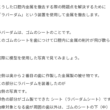
こうした口腔内金属を撤去する際の問題点を解決するために
「ラバーダム」という装置を使用して金属を撤去します。
ラバーダムは、ゴムのシートのことです。
このゴムのシートを歯につけて口腔内に金属の削片が飛び散ら
実際に模型を使用した写真で見てみましょう。
左側は奥から２番目の歯に作製した金属製の被せ物です。
この部分にラバーダムを装着したのが
右側の写真です。
緑色の部分がゴム製でできた シート（ラバーダムシート）で
治療対象となる歯が周囲の歯以外は、ゴムのシートの下（中