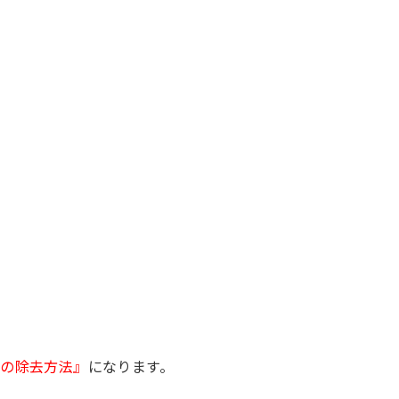
属の除去方法』
になります。