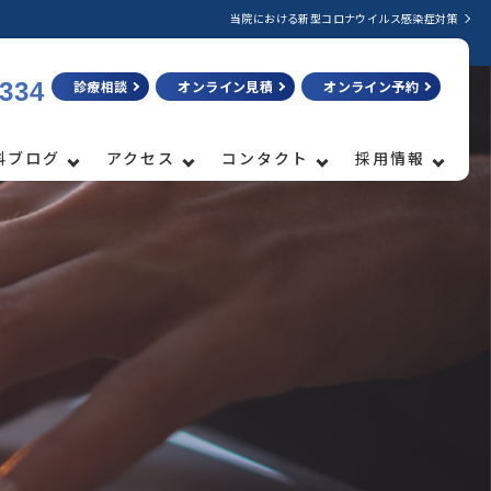
当院における新型コロナウイルス感染症対策
3334
診療相談
オンライン見積
オンライン予約
科ブログ
アクセス
コンタクト
採用情報