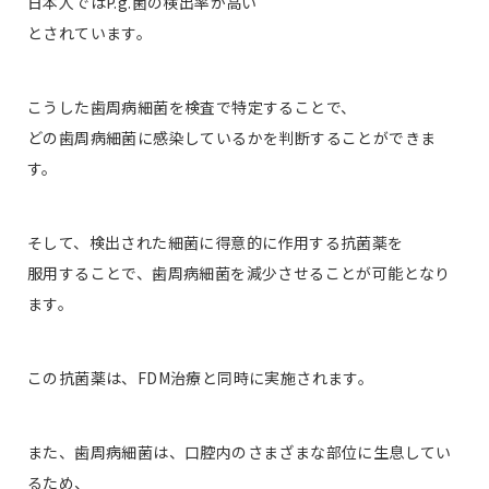
日本人ではP.g.菌の検出率が高い
とされています。
こうした歯周病細菌を検査で特定することで、
どの歯周病細菌に感染しているかを判断することができま
す。
そして、検出された細菌に得意的に作用する抗菌薬を
服用することで、歯周病細菌を減少させることが可能となり
ます。
この抗菌薬は、FDM治療と同時に実施されます。
また、歯周病細菌は、口腔内のさまざまな部位に生息してい
るため、