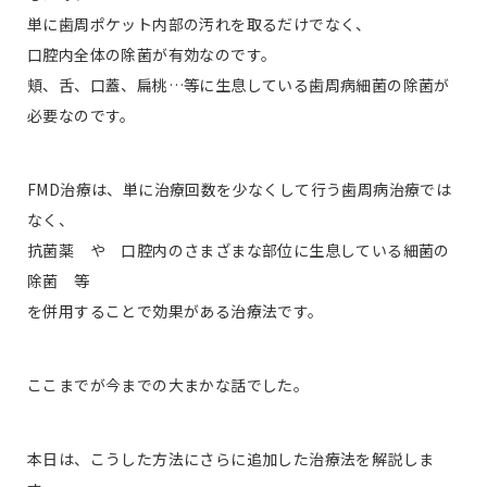
単に歯周ポケット内部の汚れを取るだけでなく、
口腔内全体の除菌が有効なのです。
頬、舌、口蓋、扁桃…等に生息している歯周病細菌の除菌が
必要なのです。
FMD治療は、単に治療回数を少なくして行う歯周病治療では
なく、
抗菌薬 や 口腔内のさまざまな部位に生息している細菌の
除菌 等
を併用することで効果がある治療法です。
ここまでが今までの大まかな話でした。
本日は、こうした方法にさらに追加した治療法を解説しま