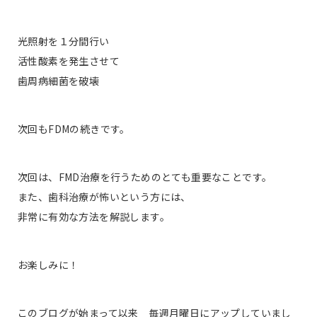
光照射を１分間行い
活性酸素を発生させて
歯周病細菌を破壊
次回もFDMの続きです。
次回は、FMD治療を行うためのとても重要なことです。
また、歯科治療が怖いという方には、
非常に有効な方法を解説します。
お楽しみに！
このブログが始まって以来 毎週月曜日にアップしていまし