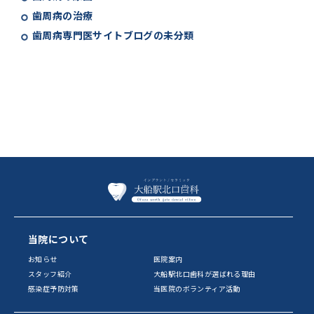
歯周病の治療
歯周病専門医サイトブログの未分類
当院について
お知らせ
医院案内
スタッフ紹介
大船駅北口歯科が選ばれる理由
感染症予防対策
当医院のボランティア活動