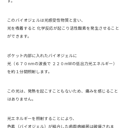
す。
このバイオジェルは光感受性物質と言い、
光を吸着すると 化学反応が起こり活性酸素を発生させること
ができます。
ポケット内部に入れたバイオジェルに
光（６７０nmの波長で ２２０mWの低出力光エネルギー）
を約１分間照射します。
この光は、発熱を起こすこともないため、痛みを感じること
はありません。
光エネルギーを照射することにより、
色素（バイオジェル）が結合した歯周病細菌は破壊されま