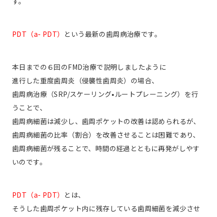
す。
PDT（a- PDT）
という最新の歯周病治療です。
本日までの６回のFMD治療で説明しましたように
進行した重度歯周炎（侵襲性歯周炎）の場合、
歯周病治療（SRP/スケーリング•ルートプレーニング）を行
うことで、
歯周病細菌は減少し、歯周ポケットの改善は認められるが、
歯周病細菌の比率（割合）を改善させることは困難であり、
歯周病細菌が残ることで、時間の経過とともに再発がしやす
いのです。
PDT（a- PDT）
とは、
そうした歯周ポケット内に残存している歯周細菌を減少させ