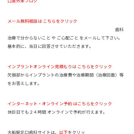
口臭外来ブログ
メール無料相談は こちらをクリック
歯科
治療で分からないこと や ご心配ごと をメールして下さい。
基本的に、当日に回答させていただきます。
インプラントオンライン見積もりは こちらをクリック
欠損部からインプラントの治療費や治療期間（治療回数）等
をお答えします。
インターネット・オンライン予約 はこちらをクリック
休診日でも２４時間 オンラインで予約が行えます。
大船駅北口歯科サイトは、
以下
をクリッ