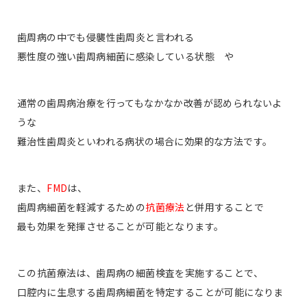
歯周病の中でも侵襲性歯周炎と言われる
悪性度の強い歯周病細菌に感染している状態 や
通常の歯周病治療を行ってもなかなか改善が認められないよ
うな
難治性歯周炎といわれる病状の場合に効果的な方法です。
また、
FMD
は、
歯周病細菌を軽減するための
抗菌療法
と併用することで
最も効果を発揮させることが可能となります。
この抗菌療法は、歯周病の細菌検査を実施することで、
口腔内に生息する歯周病細菌を特定することが可能になりま