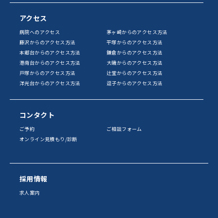
アクセス
病院へのアクセス
茅ヶ崎からのアクセス方法
藤沢からのアクセス方法
平塚からのアクセス方法
本郷台からのアクセス方法
鎌倉からのアクセス方法
港南台からのアクセス方法
大磯からのアクセス方法
戸塚からのアクセス方法
辻堂からのアクセス方法
洋光台からのアクセス方法
逗子からのアクセス方法
コンタクト
ご予約
ご相談フォーム
オンライン見積もり/診断
採用情報
求人案内