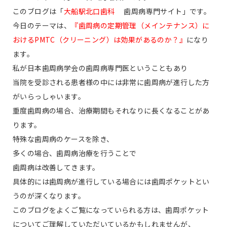
このブログは「
大船駅北口歯科
歯周病専門サイト」です。
今日のテーマは、
『歯周病の定期管理（メインテナンス）に
おけるPMTC（クリーニング）は効果があるのか？』
になり
ます。
私が日本歯周病学会の歯周病専門医ということもあり
当院を受診される患者様の中には非常に歯周病が進行した方
がいらっしゃいます。
重度歯周病の場合、治療期間もそれなりに長くなることがあ
ります。
特殊な歯周病のケースを除き、
多くの場合、歯周病治療を行うことで
歯周病は改善してきます。
具体的には歯周病が進行している場合には歯周ポケットとい
うのが深くなります。
このブログをよくご覧になっていられる方は、歯周ポケット
についてご理解していただいているかもしれませんが、