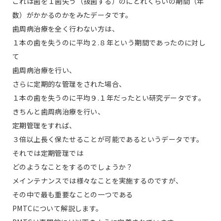
これは歯を１歯失う（抜歯する）のにどれくらいの期間（年
数）がかかるのかをみたデータです。
歯周病治療を全く行わない方は、
１本の歯を失うのに平均２.８年という期間であったのに対し
て
歯周病治療を行い、
さらに定期的な管理をされた場合、
１本の歯を失うのに平均９.１年だったとい研究データです。
きちんと歯周病治療を行い、
定期管理をすれば、
３倍以上長く保たせることが可能であるというデータです。
それでは定期管理では
どのようなことをするのでしょうか？
メインテナンスでは様々なことを実施するのですが、
その中で最も重要なことの一つである
PMTCについて解説します。