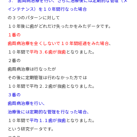
３. 歯周病治療を行い、さらに治療後には定期的な管理（メ
インテナンス）を１０年間行なった場合
の３つのパターンに対して
１０年後に歯がどれだけ失ったかをみたデータです。
１番の
歯周病治療を全くしないで１０年間経過をみた場合
、
１０年間で
平均３.６歯が抜歯
となりました。
２番の
歯周病治療は行なったが
その後に定期管理は行わなかった方では
１０年間で平均２.２歯が抜歯となりました。
３番の
歯周病治療を行い、
治療後には定期的な管理を行なった場合、
１０年間で
平均１.１歯が抜歯
となりました。
という研究データです。