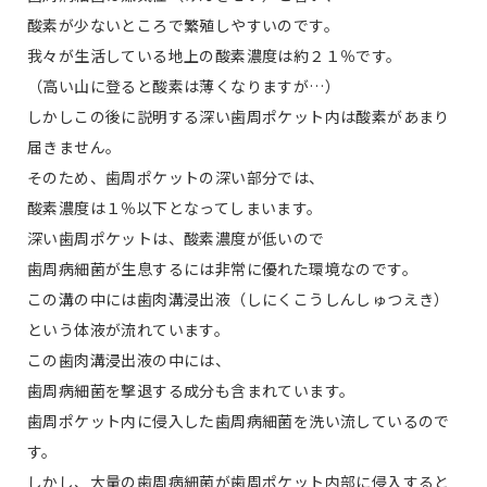
酸素が少ないところで繁殖しやすいのです。
我々が生活している地上の酸素濃度は約２１％です。
（高い山に登ると酸素は薄くなりますが…）
しかしこの後に説明する深い歯周ポケット内は酸素があまり
届きません。
そのため、歯周ポケットの深い部分では、
酸素濃度は１％以下となってしまいます。
深い歯周ポケットは、酸素濃度が低いので
歯周病細菌が生息するには非常に優れた環境なのです。
この溝の中には歯肉溝浸出液（しにくこうしんしゅつえき）
という体液が流れています。
この歯肉溝浸出液の中には、
歯周病細菌を撃退する成分も含まれています。
歯周ポケット内に侵入した歯周病細菌を洗い流しているので
す。
しかし、大量の歯周病細菌が歯周ポケット内部に侵入すると