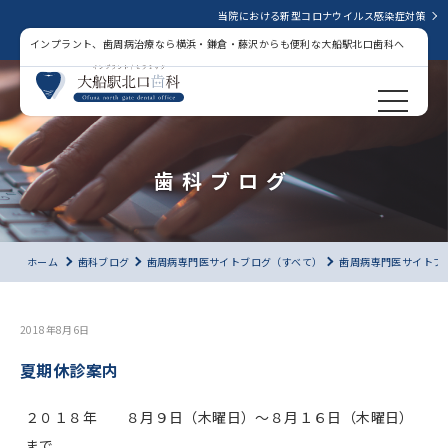
当院における新型コロナウイルス感染症対策
インプラント、歯周病治療なら横浜・鎌倉・藤沢からも便利な大船駅北口歯科へ
歯科ブログ
ホーム
歯科ブログ
歯周病専門医サイトブログ（すべて）
歯周病専門医サイトブ
2018年8月6日
夏期休診案内
２０１８年 ８月９日（木曜日）〜８月１６日（木曜日）
まで