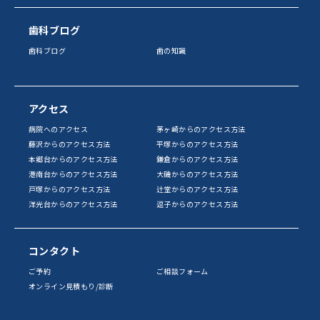
歯科ブログ
歯科ブログ
歯の知識
アクセス
病院へのアクセス
茅ヶ崎からのアクセス方法
藤沢からのアクセス方法
平塚からのアクセス方法
本郷台からのアクセス方法
鎌倉からのアクセス方法
港南台からのアクセス方法
大磯からのアクセス方法
戸塚からのアクセス方法
辻堂からのアクセス方法
洋光台からのアクセス方法
逗子からのアクセス方法
コンタクト
ご予約
ご相談フォーム
オンライン見積もり/診断