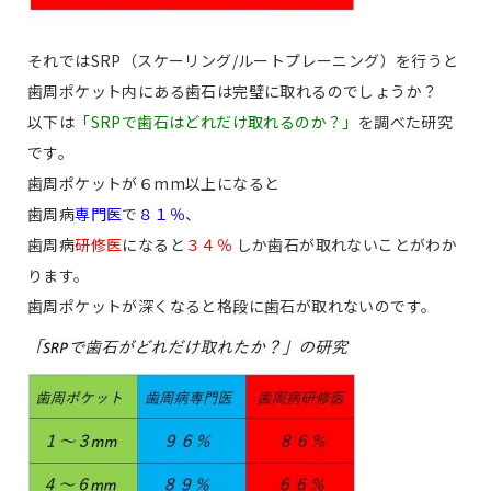
それではSRP（スケーリング/ルートプレーニング）を行うと
歯周ポケット内にある歯石は完璧に取れるのでしょうか？
以下は
「SRPで歯石はどれだけ取れるのか？」
を調べた研究
です。
歯周ポケットが６mm以上になると
歯周病
専門医
で
８１％
、
歯周病
研修医
になると
３４％
しか歯石が取れないことがわか
ります。
歯周ポケットが深くなると格段に歯石が取れないのです。