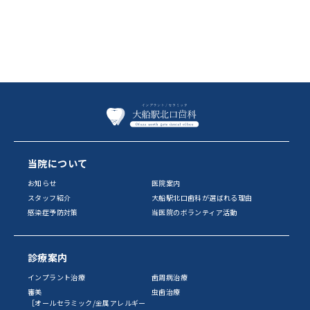
当院について
お知らせ
医院案内
スタッフ紹介
大船駅北口歯科が選ばれる理由
感染症予防対策
当医院のボランティア活動
診療案内
インプラント治療
歯周病治療
審美
虫歯治療
［オールセラミック/金属アレルギー