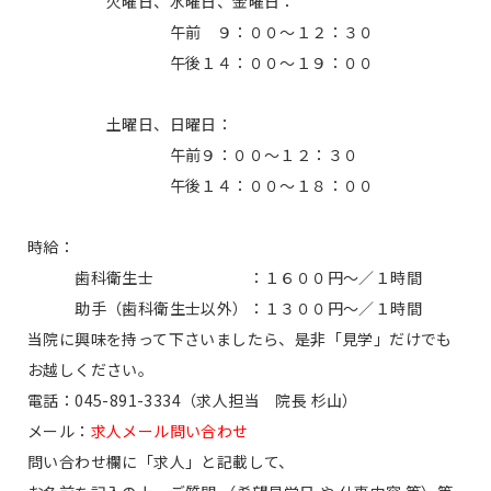
火曜日、水曜日、金曜日：
午前 ９：００～１２：３０
午後１４：００～１９：００
土曜日、日曜日：
午前９：００～１２：３０
午後１４：００～１８：００
時給：
歯科衛生士 ：１６００円～／１時間
助手（歯科衛生士以外）：１３００円～／１時間
当院に興味を持って下さいましたら、是非「見学」だけでも
お越しください。
電話：045-891-3334（求人担当 院長 杉山）
メール：
求人メール問い合わせ
問い合わせ欄に「求人」と記載して、