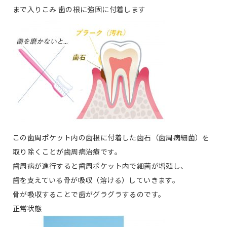
まで入りこみ 歯の根に強固に付着します
この歯周ポケット内の歯根に付着した歯石（歯周病細菌）を
取り除くことが歯周病治療です。
歯周病が進行すると歯周ポケット内で細菌が増殖し、
歯を支えている骨が吸収（溶ける）していきます。
骨が吸収することで歯がグラグラするのです。
正常状態