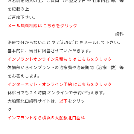
お名前を記入の上、ご質問 （希望見学日 や 仕事内容 等）等
を記載の上
ご連絡下さい。
メール無料相談は こちらをクリック
歯科
治療で分からないこと や ご心配ごと をメールして下さい。
基本的に、当日に回答させていただきます。
インプラントオンライン見積もりは こちらをクリック
欠損部からインプラントの治療費や治療期間（治療回数）等
をお答えします。
インターネット・オンライン予約 はこちらをクリック
休診日でも２４時間 オンラインで予約が行えます。
大船駅北口歯科サイトは、
以下
をクリッ
ク
インプラントなら横浜の大船駅北口歯科