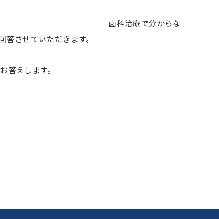
療で分からな
に回答させていただきます。
お答えします。
ック