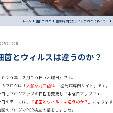
ホーム
歯科ブログ
歯周病専門医サイトブログ（すべて）
020年2月20日
細菌とウィルスは違うのか？
２０２０年 ２月２０日（木曜日）です。
このブログは「
大船駅北口歯科
歯周病専門サイト」です。
今日もブログアップの日程を変更して木曜日アップです。
今日のテーマは、
『細菌とウィルスは違うのか？』
になります
前回のブログでPCR検査の話をしました。