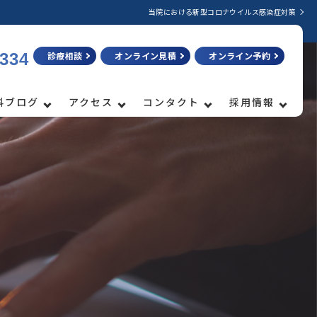
当院における新型コロナウイルス感染症対策
3334
診療相談
オンライン見積
オンライン予約
科ブログ
アクセス
コンタクト
採用情報