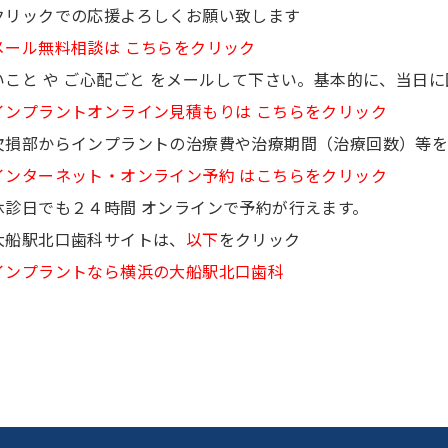
クリックでの応援よろしくお願い致します
メール無料相談は こちらをクリック
歯科治
いこと や ご心配ごと をメールして下さい。基本的に、当日
インプラントオンライン見積もりは こちらをクリック
欠損部からインプラントの治療費や治療期間（治療回数）等を
インターネット・オンライン予約 はこちらをクリック
休診日でも２４時間 オンラインで予約が行えます。
大船駅北口歯科サイトは、
以下
をクリ
インプラントなら横浜の大船駅北口歯科