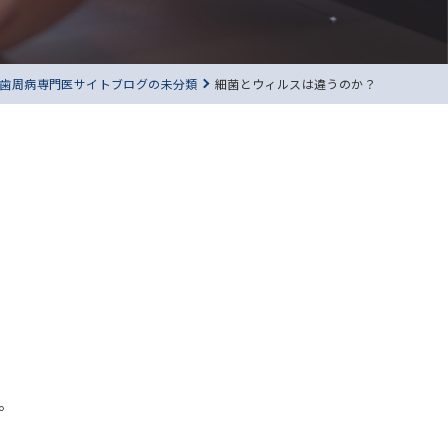
歯周病専門医サイトブログの未分類
細菌とウィルスは違うのか？
。