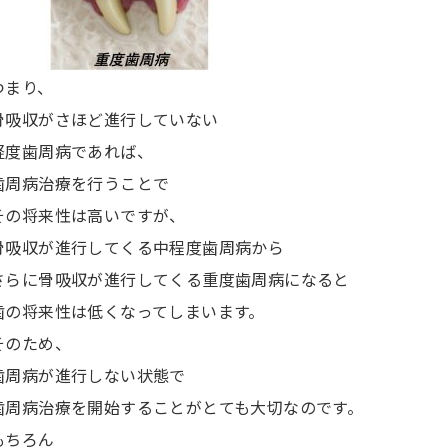
つまり、
骨吸収がさほど進行していない
軽度歯周病であれば、
歯周病治療を行うことで
その将来性は高いですが、
骨吸収が進行してくる中程度歯周病から
さらに骨吸収が進行してくる重度歯周病になると
歯の将来性は低くなってしまいます。
そのため、
歯周病が進行しない状態で
歯周病治療を開始することがとても大切なのです。
もちろん