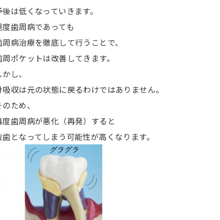
予後は低くなっていきます。
重度歯周病であっても
歯周病治療を徹底して行うことで、
歯周ポケットは改善してきます。
しかし、
骨吸収は元の状態に戻るわけではありません。
そのため、
再度歯周病が悪化（再発）すると
抜歯となってしまう可能性が高くなります。