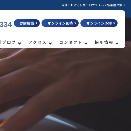
当院における新型コロナウイルス感染症対策
3334
診療相談
オンライン見積
オンライン予約
科ブログ
アクセス
コンタクト
採用情報