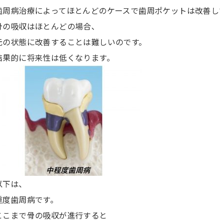
歯周病治療によってほとんどのケースで歯周ポケットは改善し
骨の吸収はほとんどの場合、
元の状態に改善することは難しいのです。
結果的に将来性は低くなります。
以下は、
重度歯周病です。
ここまで骨の吸収が進行すると