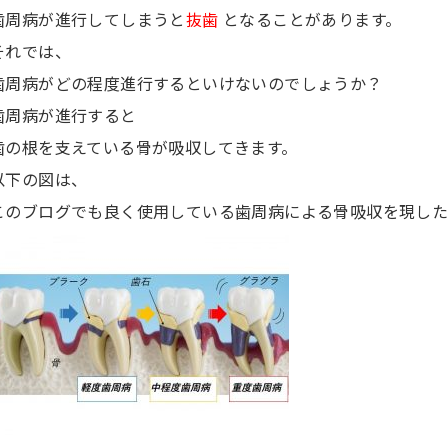
歯周病が進行してしまうと
抜歯
となることがあります。
それでは、
歯周病がどの程度進行するといけないのでしょうか？
歯周病が進行すると
歯の根を支えている骨が吸収してきます。
以下の図は、
このブログでも良く使用している歯周病による骨吸収を現した