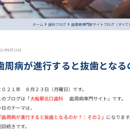
ホーム
歯科ブログ
歯周病専門医サイトブログ（すべて
021年8月23日
歯周病が進行すると抜歯となる
２０２１年 ８月２３日（月曜日）です。
このブログは「
大船駅北口歯科
歯周病専門サイト」です。
今日のテーマは、
『歯周病が進行すると抜歯となるのか？：その２』
になります
前回続きです。