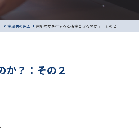
）
歯周病の原因
歯周病が進行すると抜歯となるのか？：その２
のか？：その２
。