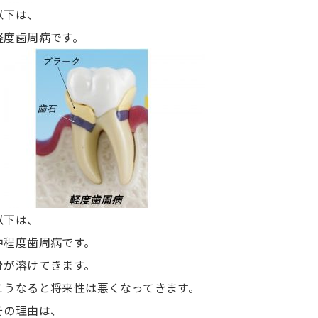
以下は、
軽度歯周病です。
以下は、
中程度歯周病です。
骨が溶けてきます。
こうなると将来性は悪くなってきます。
その理由は、