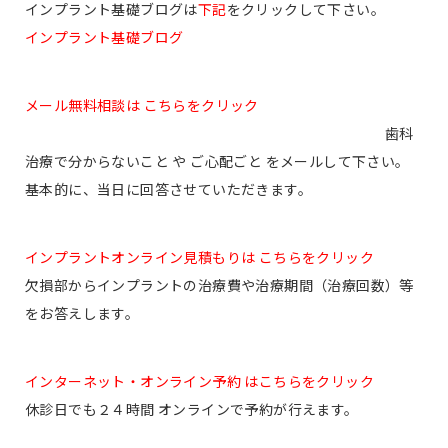
インプラント基礎ブログは
下記
をクリックして下さい。
インプラント基礎ブログ
メール無料相談は こちらをクリック
歯科
治療で分からないこと や ご心配ごと をメールして下さい。
基本的に、当日に回答させていただきます。
インプラントオンライン見積もりは こちらをクリック
欠損部からインプラントの治療費や治療期間（治療回数）等
をお答えします。
インターネット・オンライン予約 はこちらをクリック
休診日でも２４時間 オンラインで予約が行えます。