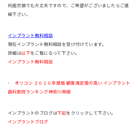
何歯欠損でも大丈夫ですので、ご希望がございましたらご連
絡下さい。
インプラント無料相談
現在インプラント無料相談を受け付けています。
詳細は
以下
をご覧になって下さい。
インプラント無料相談
･
オリコン ２０１０年度版 顧客満足度の高い インプラント
歯科医院ランキング神奈川県版
インプラントのブログは
下記
をクリックして下さい。
インプラントブログ