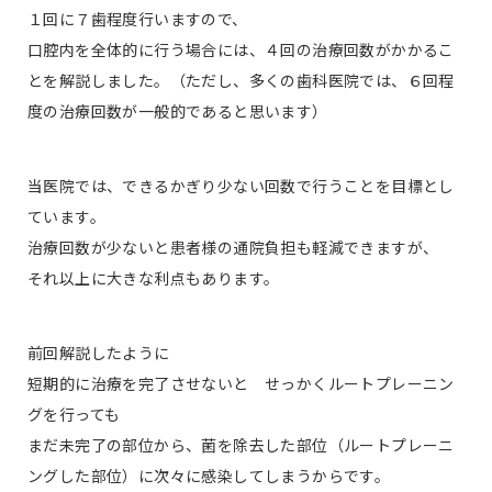
１回に７歯程度行いますので、
口腔内を全体的に行う場合には、４回の治療回数がかかるこ
とを解説しました。（ただし、多くの歯科医院では、６回程
度の治療回数が一般的であると思います）
当医院では、できるかぎり少ない回数で行うことを目標とし
ています。
治療回数が少ないと患者様の通院負担も軽減できますが、
それ以上に大きな利点もあります。
前回解説したように
短期的に治療を完了させないと せっかくルートプレーニン
グを行っても
まだ未完了の部位から、菌を除去した部位（ルートプレーニ
ングした部位）に次々に感染してしまうからです。