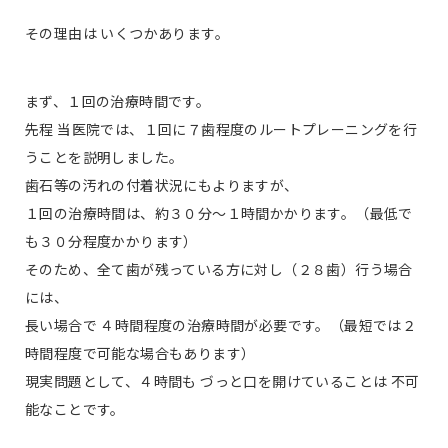
その理由は いくつかあります。
まず、１回の治療時間です。
先程 当医院では、１回に７歯程度のルートプレーニングを行
うことを説明しました。
歯石等の汚れの付着状況にもよりますが、
１回の治療時間は、約３０分〜１時間かかります。（最低で
も３０分程度かかります）
そのため、全て歯が残っている方に対し（２８歯）行う場合
には、
長い場合で ４時間程度の治療時間が必要です。（最短では２
時間程度で可能な場合もあります）
現実問題として、４時間も づっと口を開けていることは 不可
能なことです。