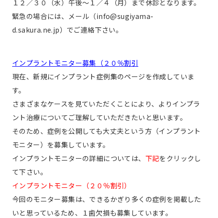
１２／３０（水）午後〜１／４（月）まで休診となります。
緊急の場合には、メール（info@sugiyama-
d.sakura.ne.jp）でご連絡下さい。
インプラントモニター募集（２０％割引
現在、新規にインプラント症例集のページを作成していま
す。
さまざまなケースを見ていただくことにより、よりインプラ
ント治療についてご理解していただきたいと思います。
そのため、症例を公開しても大丈夫という方（インプラント
モニター）を募集しています。
インプラントモニターの詳細については、
下記
をクリックし
て下さい。
インプラントモニター（２０％割引）
今回のモニター募集は、できるかぎり多くの症例を掲載した
いと思っているため、１歯欠損も募集しています。