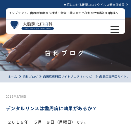
当院における新型コロナウイルス感染症対策
インプラント、歯周病治療なら横浜・鎌倉・藤沢からも便利な大船駅北口歯科へ
歯科ブログ
ホーム
歯科ブログ
歯周病専門医サイトブログ（すべて）
歯周病専門医サイトブ
2016年5月9日
デンタルリンスは歯周病に効果があるか？
２０１６年 ５月 ９日（月曜日）です。