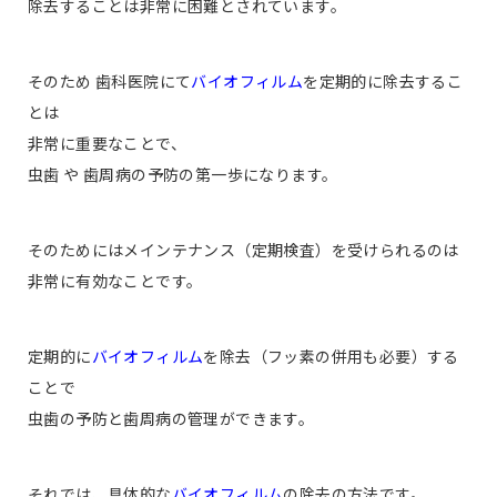
除去することは非常に困難とされています。
そのため 歯科医院にて
バイオフィルム
を定期的に除去するこ
とは
非常に重要なことで、
虫歯 や 歯周病の予防の第一歩になります。
そのためにはメインテナンス（定期検査）を受けられるのは
非常に有効なことです。
定期的に
バイオフィルム
を除去（フッ素の併用も必要）する
ことで
虫歯の予防と歯周病の管理ができます。
それでは、具体的な
バイオフィルム
の除去の方法です。