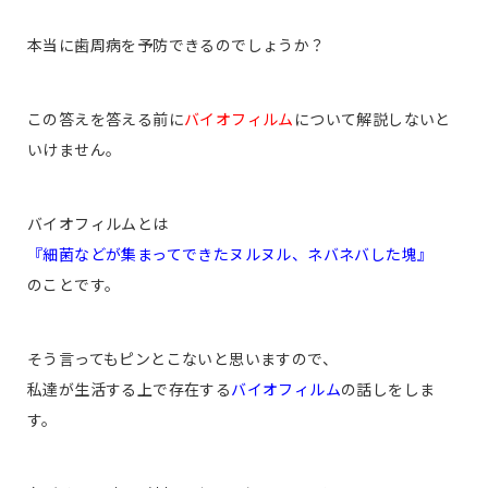
本当に歯周病を予防できるのでしょうか？
この答えを答える前に
バイオフィルム
について解説しないと
いけません。
バイオフィルムとは
『細菌などが集まってできたヌルヌル、ネバネバした塊』
のことです。
そう言ってもピンとこないと思いますので、
私達が生活する上で存在する
バイオフィルム
の話しをしま
す。