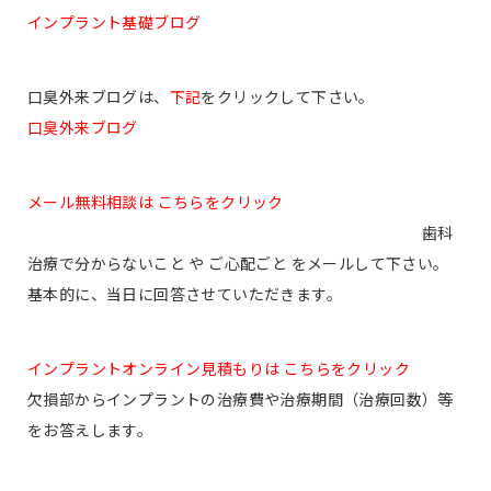
インプラント基礎ブログ
口臭外来ブログは、
下記
をクリックして下さい。
口臭外来ブログ
メール無料相談は こちらをクリック
歯科
治療で分からないこと や ご心配ごと をメールして下さい。
基本的に、当日に回答させていただきます。
インプラントオンライン見積もりは こちらをクリック
欠損部からインプラントの治療費や治療期間（治療回数）等
をお答えします。