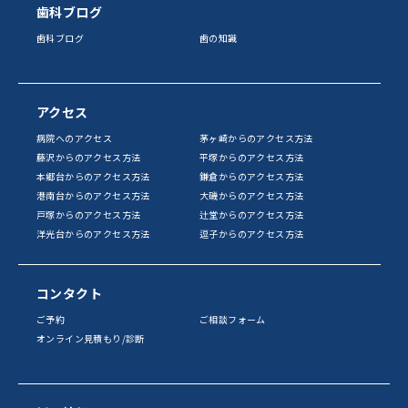
歯科ブログ
歯科ブログ
歯の知識
アクセス
病院へのアクセス
茅ヶ崎からのアクセス方法
藤沢からのアクセス方法
平塚からのアクセス方法
本郷台からのアクセス方法
鎌倉からのアクセス方法
港南台からのアクセス方法
大磯からのアクセス方法
戸塚からのアクセス方法
辻堂からのアクセス方法
洋光台からのアクセス方法
逗子からのアクセス方法
コンタクト
ご予約
ご相談フォーム
オンライン見積もり/診断