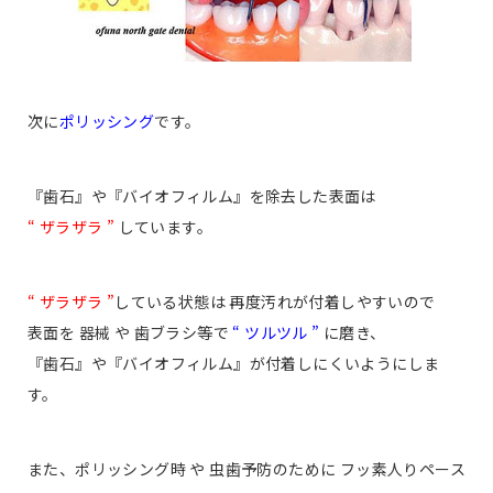
次に
ポリッシング
です。
『歯石』や『バイオフィルム』を除去した表面は
“ ザラザラ ”
しています。
“ ザラザラ ”
している状態は 再度汚れが付着しやすいので
表面を 器械 や 歯ブラシ等で
“ ツルツル ”
に磨き、
『歯石』や『バイオフィルム』が付着しにくいようにしま
す。
また、ポリッシング時 や 虫歯予防のために フッ素人りペース