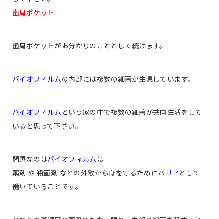
歯周ポケット
歯周ポケットがお分かりのこととして続けます。
バイオフィルム
の内部には複数の細菌が生息しています。
バイオフィルム
という家の中で複数の細菌が共同生活をして
いると思って下さい。
問題なのは
バイオフィルム
は
薬剤 や 殺菌剤 などの外敵から身を守るために
バリア
として
働いていることです。