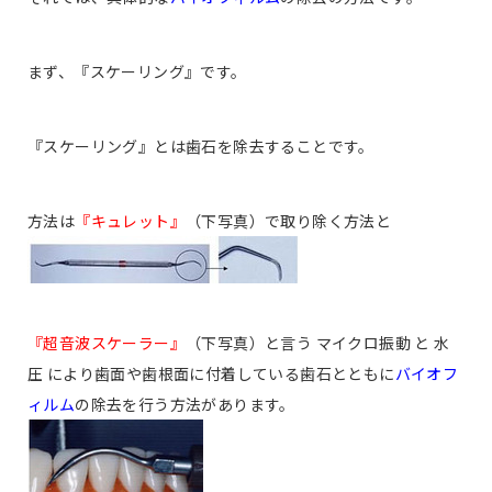
まず、『スケーリング』です。
『スケーリング』とは歯石を除去することです。
方法は
『キュレット』
（下写真）で取り除く方法と
『超音波スケーラー』
（下写真）と言う マイクロ振動 と 水
圧 により歯面や歯根面に付着している歯石とともに
バイオフ
ィルム
の除去を行う方法があります。