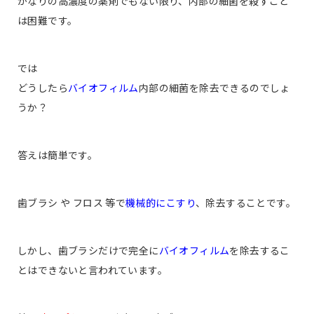
かなりの高濃度の薬剤でもない限り、内部の細菌を殺すこと
は困難です。
では
どうしたら
バイオフィルム
内部の細菌を除去できるのでしょ
うか？
答えは簡単です。
歯ブラシ や フロス 等で
機械的にこすり
、除去することです。
しかし、歯ブラシだけで完全に
バイオフィルム
を除去するこ
とはできないと言われています。