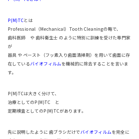
P(M)TC
とは
Professional（Mechanical）Tooth Cleaningの略で、
歯科医師 や 歯科衛生士 のように特別に訓練を受けた専門家
が
器具 や ペースト（フッ素入り歯面清掃剤）を用いて歯面に存
在している
バイオフィルム
を機械的に除去することを言いま
す。
P(M)TCは大きく分けて、
治療としてのP(M)TC と
定期検査としてのP(M)TCがあります。
先に説明したように 歯ブラシだけで
バイオフィルム
を完全に