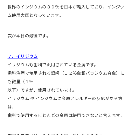
世界のインジウムの８０％を日本が輸入しており、インジウ
ム使用大国となっています。
次が本日の最後です。
７．イリジウム
イリジウムも歯科で汎用されている金属です。
歯科治療で使用される銀歯（１２％金銀パラジウム合金）に
も微量（１％
以下）ですが、使用されています。
イリジウム や インジウムに金属アレルギーの反応がある方
は、
歯科で使用するほとんどの金属は使用できないと言えます。