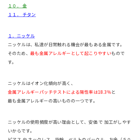
１０． 金
１１． チタン
１．ニッケル
ニッケルは、私達が日常触れる機会が最もある金属です。
そのため、
最も金属アレルギーとして起こりやすい
もので
す。
ニッケルは
イオン化傾向が高く
、
金属アレルギーパッチテストによる陽性率は18.3％
と
最も金属アレルギーの高いものの一つです。
ニッケルの使用頻度が高い理由として、安価 で 加工がしやす
いからです。
ピアス や ネックレス、指輪、ベルトのバックル、お金（５０