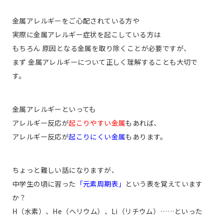
金属アレルギーをご心配されている方や
実際に金属アレルギー症状を起こしている方は
もちろん 原因となる金属を取り除くことが必要ですが、
まず 金属アレルギーについて正しく理解することも大切で
す。
金属アレルギーといっても
アレルギー反応が
起こりやすい金属
もあれば、
アレルギー反応が
起こりにくい金属
もあります。
ちょっと難しい話になりますが、
中学生の頃に習った
「元素周期表」
という表を覚えています
か？
H（水素）、He（ヘリウム）、Li（リチウム）……といった