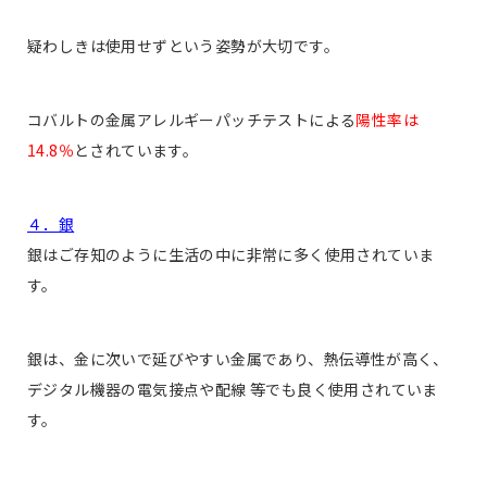
疑わしきは使用せずという姿勢が大切です。
コバルトの金属アレルギーパッチテストによる
陽性率は
14.8％
とされています。
４．銀
銀はご存知のように生活の中に非常に多く使用されていま
す。
銀は、金に次いで延びやすい金属であり、熱伝導性が高く、
デジタル機器の電気接点や配線 等でも良く使用されていま
す。