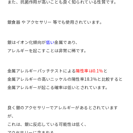
また、抗菌作用が高いことも良く知られている性質です。
銀食器 や アクセサリー 等でも使用されています。
銀はイオン化傾向が
低い
金属であり、
アレルギーを起こすことは非常に稀です。
金属アレルギーパッチテストによる
陽性率は0.1％
と
金属アレルギーの高いニッケルの陽性率18.3％と比較すると
金属アレルギーが起こる確率は低いとされています。
良く銀のアクセサリーでアレルギーがあるとされています
が、
これは、銀に反応している可能性は低く、
アクセサリーに含まれる