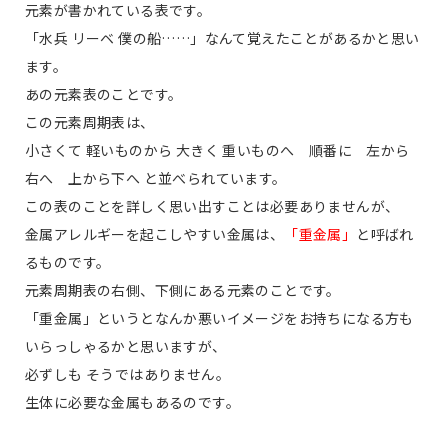
元素が書かれている表です。
「水兵 リーベ 僕の船……」なんて覚えたことがあるかと思い
ます。
あの元素表のことです。
この元素周期表は、
小さくて 軽いものから 大きく 重いものへ 順番に 左から
右へ 上から下へ と並べられています。
この表のことを詳しく思い出すことは必要ありませんが、
金属アレルギーを起こしやすい金属は、
「重金属」
と呼ばれ
るものです。
元素周期表の右側、下側にある元素のことです。
「重金属」というとなんか悪いイメージをお持ちになる方も
いらっしゃるかと思いますが、
必ずしも そうではありません。
生体に必要な金属もあるのです。