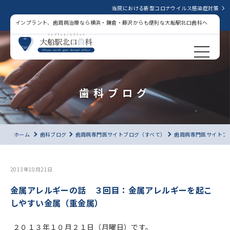
当院における新型コロナウイルス感染症対策
インプラント、歯周病治療なら横浜・鎌倉・藤沢からも便利な大船駅北口歯科へ
歯科ブログ
ホーム
歯科ブログ
歯周病専門医サイトブログ（すべて）
歯周病専門医サイトブ
2013年10月21日
金属アレルギーの話 ３回目：金属アレルギーを起こ
しやすい金属（重金属）
２０１３年１０月２１日（月曜日）です。