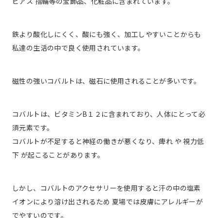
ピアス 指輪等の宝飾品、化粧品に含まれています。
鉄より酸化しにくく、酸にも強く、加工しやすいことからも
私達の生活の中で良く使用されています。
磁性の強いコバルトは、磁石に使用されることが多いです。
コバルトは、ビタミンB１２に含まれており、人体にとって必
須元素です。
コバルトが不足すると神経の働きが悪くなり、痺れ や 視力低
下 が起こることがあります。
しかし、コバルトのアクセサリーを使用すると汗の中の塩素
イオンにより溶け出されるため 夏場では皮膚にアレルギーが
でやすいのです。