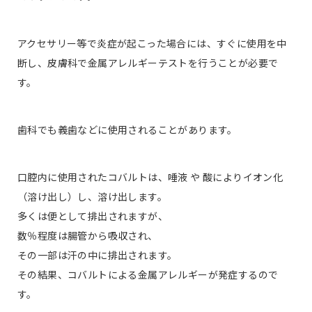
アクセサリー等で炎症が起こった場合には、すぐに使用を中
断し、皮膚科で金属アレルギーテストを行うことが必要で
す。
歯科でも義歯などに使用されることがあります。
口腔内に使用されたコバルトは、唾液 や 酸によりイオン化
（溶け出し）し、溶け出します。
多くは便として排出されますが、
数％程度は腸管から吸収され、
その一部は汗の中に排出されます。
その結果、コバルトによる金属アレルギーが発症するので
す。