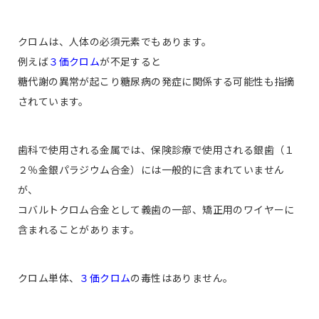
クロムは、人体の必須元素でもあります。
例えば
３価クロム
が不足すると
糖代謝の異常が起こり糖尿病の発症に関係する可能性も指摘
されています。
歯科で使用される金属では、保険診療で使用される銀歯（１
２％金銀パラジウム合金）には一般的に含まれていません
が、
コバルトクロム合金として義歯の一部、矯正用のワイヤーに
含まれることがあります。
クロム単体、
３価クロム
の毒性はありません。