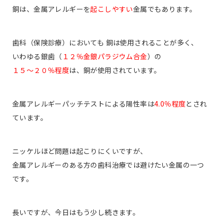
銅は、金属アレルギーを
起こしやすい
金属でもあります。
歯科（保険診療）においても 銅は使用されることが多く、
いわゆる銀歯（
１２％金銀パラジウム合金
）の
１５〜２０％程度
は、銅が使用されています。
金属アレルギーパッチテストによる陽性率は
4.0％程度
とされ
ています。
ニッケルほど問題は起こりにくいですが、
金属アレルギーのある方の歯科治療では避けたい金属の一つ
です。
長いですが、今日はもう少し続きます。