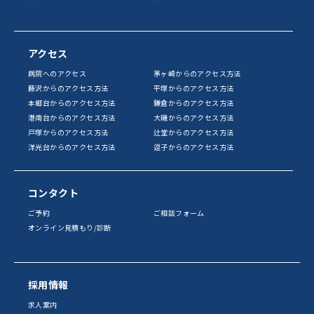
アクセス
病院へのアクセス
茅ヶ崎からのアクセス方法
藤沢からのアクセス方法
平塚からのアクセス方法
本郷台からのアクセス方法
鎌倉からのアクセス方法
港南台からのアクセス方法
大磯からのアクセス方法
戸塚からのアクセス方法
辻堂からのアクセス方法
洋光台からのアクセス方法
逗子からのアクセス方法
コンタクト
ご予約
ご相談フォーム
オンライン見積もり/診断
採用情報
求人案内