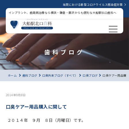
当院における新型コロナウイルス感染症対策
インプラント、歯周病治療なら横浜・鎌倉・藤沢からも便利な大船駅北口歯科へ
歯科ブログ
ホーム
歯科ブログ
口臭外来ブログ（すべて）
口臭ブログ
口臭ケアー用品購
2014年9月8日
口臭ケアー用品購入に関して
２０１４年 ９月 ８日（月曜日）です。