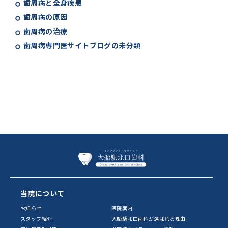
歯周病と全身疾患
歯周病の原因
歯周病の治療
歯周病専門医サイトブログの未分類
当院について
お知らせ
医院案内
スタッフ紹介
大船駅北口歯科が選ばれる理由