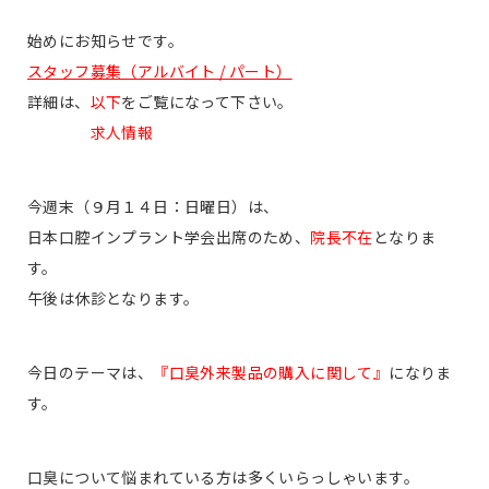
始めにお知らせです。
スタッフ募集（アルバイト / パート）
詳細は、
以下
をご覧になって下さい。
求人情報
今週末（９月１４日：日曜日）は、
日本口腔インプラント学会出席のため、
院長不在
となりま
す。
午後は休診となります。
今日のテーマは、
『口臭外来製品の購入に関して』
になりま
す。
口臭について悩まれている方は多くいらっしゃいます。