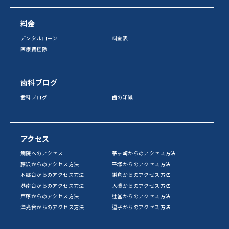
料金
デンタルローン
料金表
医療費控除
歯科ブログ
歯科ブログ
歯の知識
アクセス
病院へのアクセス
茅ヶ崎からのアクセス方法
藤沢からのアクセス方法
平塚からのアクセス方法
本郷台からのアクセス方法
鎌倉からのアクセス方法
港南台からのアクセス方法
大磯からのアクセス方法
戸塚からのアクセス方法
辻堂からのアクセス方法
洋光台からのアクセス方法
逗子からのアクセス方法