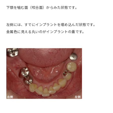
下顎を噛む面（咬合面）からみた状態です。
左側には、すでにインプラントを埋め込んだ状態です。
金属色に見える丸いのがインプラントの蓋です。