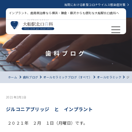
当院における新型コロナウイルス感染症対策
インプラント、歯周病治療なら横浜・鎌倉・藤沢からも便利な大船駅北口歯科へ
歯科ブログ
ホーム
歯科ブログ
オールセラミックブログ（すべて）
オールセラミック
ジ
2021年2月1日
ジルコニアブリッジ と インプラント
２０２１年 ２月 １日（月曜日）です。