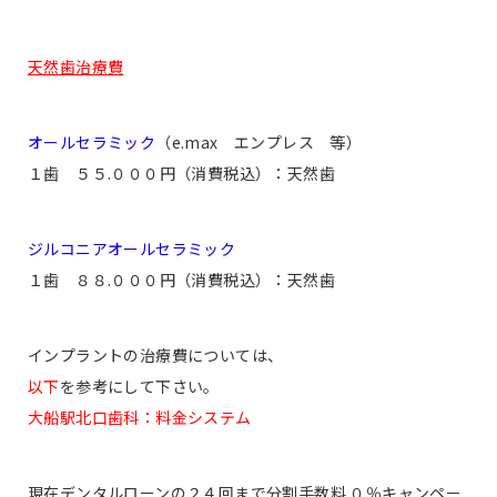
天然歯治療費
オールセラミック
（e.max エンプレス 等）
１歯 ５５.０００円（消費税込）：天然歯
ジルコニアオールセラミック
１歯 ８８.０００円（消費税込）：天然歯
インプラントの治療費については、
以下
を参考にして下さい。
大船駅北口歯科：料金システム
現在デンタルローンの２４回まで分割手数料 ０％キャンペー