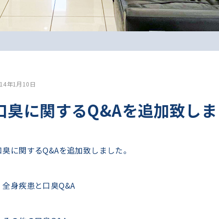
014年1月10日
口臭に関するQ&Aを追加致し
口臭に関するQ&Aを追加致しました。
・
全身疾患と口臭Q&A