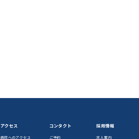
アクセス
コンタクト
採用情報
病院へのアクセス
ご予約
求人案内