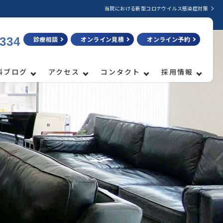
当院における新型コロナウイルス感染症対策
3334
診療相談
オンライン見積
オンライン予約
科ブログ
アクセス
コンタクト
採用情報