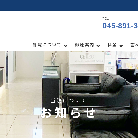
TEL.
045-891-
当院について
診療案内
料金
歯
当院について
お知らせ