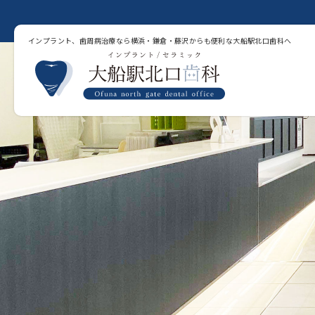
インプラント、歯周病治療なら横浜・鎌倉・藤沢からも便利な大船駅北口歯科へ