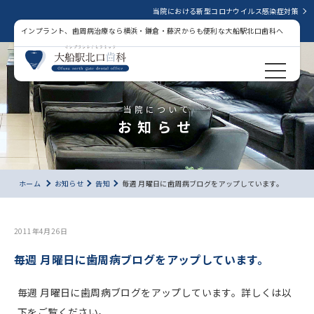
当院における新型コロナウイルス感染症対策
インプラント、歯周病治療なら横浜・鎌倉・藤沢からも便利な大船駅北口歯科へ
当院について
お知らせ
ホーム
お知らせ
告知
毎週 月曜日に歯周病ブログをアップしています。
2011年4月26日
毎週 月曜日に歯周病ブログをアップしています。
毎週 月曜日に歯周病ブログをアップしています。詳しくは以
下をご覧ください。