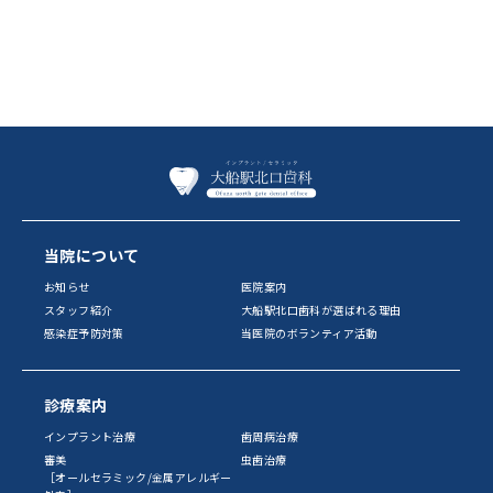
当院について
お知らせ
医院案内
スタッフ紹介
大船駅北口歯科が選ばれる理由
感染症予防対策
当医院のボランティア活動
診療案内
インプラント治療
歯周病治療
審美
虫歯治療
［オールセラミック/金属アレルギー