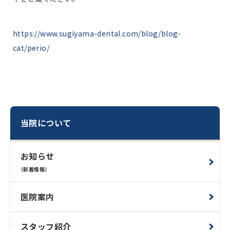
https://www.sugiyama-dental.com/blog/blog-
cat/perio/
当院について
お知らせ
（新着情報）
医院案内
スタッフ紹介