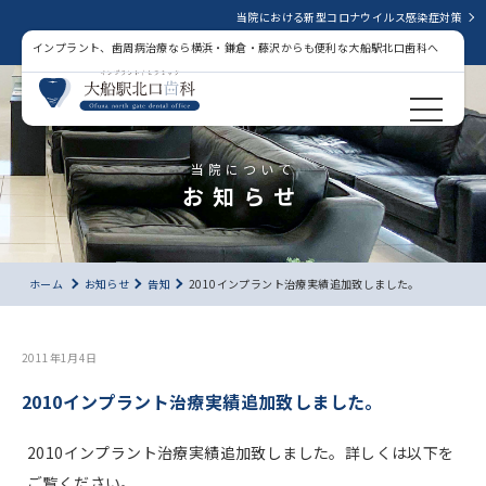
当院における新型コロナウイルス感染症対策
インプラント、歯周病治療なら横浜・鎌倉・藤沢からも便利な大船駅北口歯科へ
当院について
お知らせ
ホーム
お知らせ
告知
2010インプラント治療実績追加致しました。
2011年1月4日
2010インプラント治療実績追加致しました。
2010インプラント治療実績追加致しました。詳しくは以下を
ご覧ください。