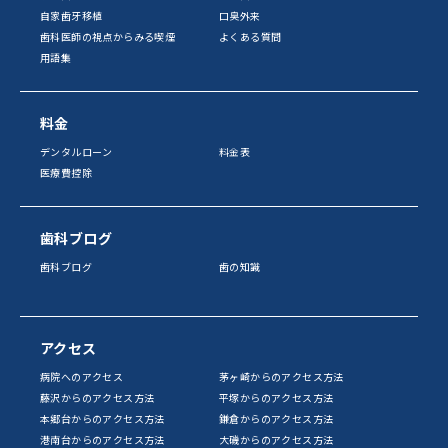
自家歯牙移植
口臭外来
歯科医師の視点からみる喫煙
よくある質問
用語集
料金
デンタルローン
料金表
医療費控除
歯科ブログ
歯科ブログ
歯の知識
アクセス
病院へのアクセス
茅ヶ崎からのアクセス方法
藤沢からのアクセス方法
平塚からのアクセス方法
本郷台からのアクセス方法
鎌倉からのアクセス方法
港南台からのアクセス方法
大磯からのアクセス方法