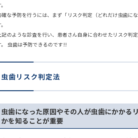
す。
的確な予防を行うには、まず「リスク判定（どれだけ虫歯に
す。
上記のような診査を行い、患者さん自身に合わせたリスク判
す。 虫歯は予防できるのです!!
虫歯リスク判定法
虫歯になった原因やその人が虫歯にかかる
かを知ることが重要