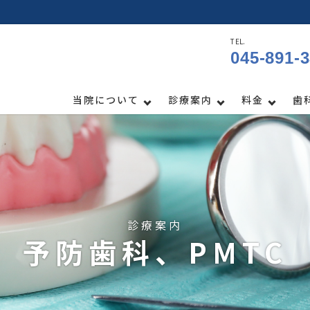
TEL.
045-891-
当院について
診療案内
料金
歯
診療案内
予防歯科、PMTC