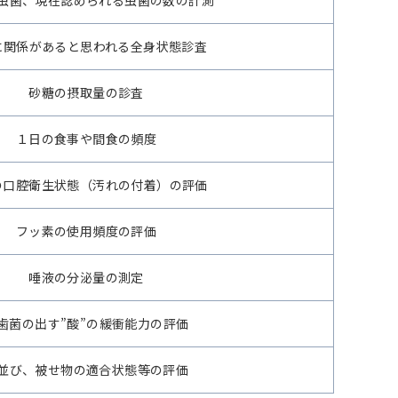
に関係があると思われる全身状態診査
砂糖の摂取量の診査
１日の食事や間食の頻度
の口腔衛生状態（汚れの付着）の評価
フッ素の使用頻度の評価
唾液の分泌量の測定
歯菌の出す”酸”の緩衝能力の評価
並び、被せ物の適合状態等の評価