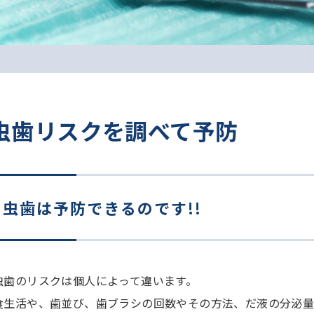
虫歯リスクを調べて予防
虫歯は予防できるのです!!
虫歯のリスクは個人によって違います。
食生活や、歯並び、歯ブラシの回数やその方法、だ液の分泌