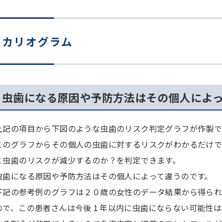
カリオグラム
虫歯になる原因や予防方法はその個人によ
上記の項目から下図のような虫歯のリスク判定グラフが作製で
このグラフからその個人の虫歯に対するリスクがわかるだけ
と虫歯のリスクが減少するのか？を判定できます。
虫歯になる原因や予防方法はその個人によって違うのです。
下記の参考例のグラフは２０歳の女性のデータ結果から得られ
ので、この患者さんは今後１年以内に虫歯にならない可能性は非