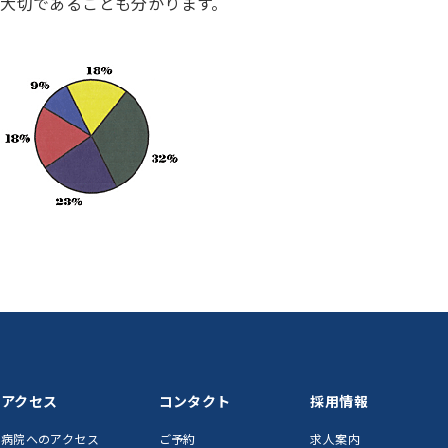
大切であることも分かります。
アクセス
コンタクト
採用情報
病院へのアクセス
ご予約
求人案内