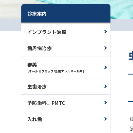
診療案内
インプラント治療
歯周病治療
審美
［オールセラミック/金属アレルギー外来］
虫歯治療
予防歯科、PMTC
入れ歯