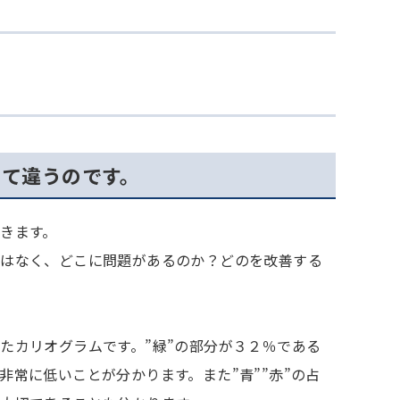
って違うのです。
きます。
ではなく、どこに問題があるのか？どのを改善する
たカリオグラムです。”緑”の部分が３２％である
常に低いことが分かります。また”青””赤”の占