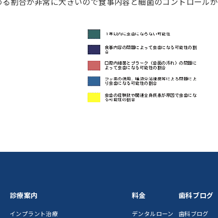
める割合が非常に大きいので食事内容と細菌のコントロールが
診療案内
料金
歯科ブログ
インプラント治療
デンタルローン
歯科ブログ