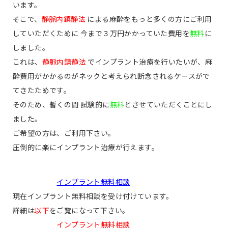
います。
そこで、
静脈内鎮静法
による麻酔をもっと多くの方にご利用
していただくために 今まで３万円かかっていた費用を
無料
に
しました。
これは、
静脈内鎮静法
でインプラント治療を行いたいが、麻
酔費用がかかるのがネックと考えられ断念されるケースがで
てきたためです。
そのため、暫くの間 試験的に
無料
とさせていただくことにし
ました。
ご希望の方は、ご利用下さい。
圧倒的に楽にインプラント治療が行えます。
インプラント無料相談
現在インプラント無料相談を受け付けています。
詳細は
以下
をご覧になって下さい。
インプラント無料相談