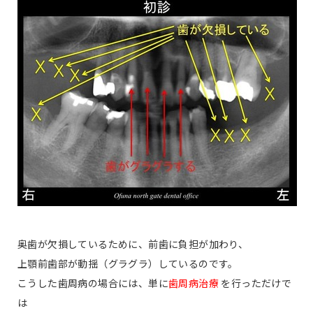
奥歯が欠損しているために、前歯に負担が加わり、
上顎前歯部が動揺（グラグラ）しているのです。
こうした歯周病の場合には、単に
歯周病治療
を行っただけで
は