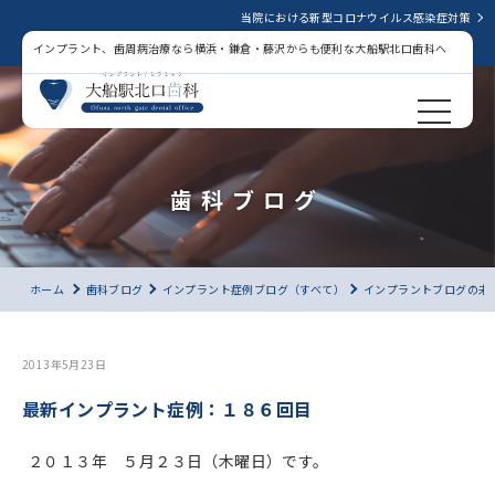
当院における新型コロナウイルス感染症対策
インプラント、歯周病治療なら横浜・鎌倉・藤沢からも便利な大船駅北口歯科へ
歯科ブログ
ホーム
歯科ブログ
インプラント症例ブログ（すべて）
インプラントブログの未
2013年5月23日
最新インプラント症例：１８６回目
２０１３年 ５月２３日（木曜日）です。