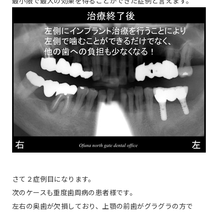
最小限で最大の効果を得ることができた症例と言えます。
さて２症例目になります。
次のケースも重度歯周病の患者様です。
左右の奥歯が欠損しており、上顎の前歯がグラグラの方で