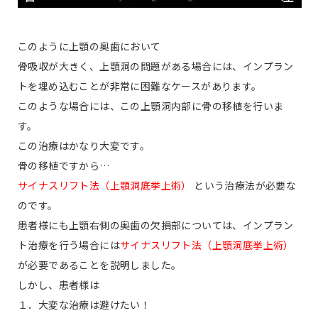
このように上顎の奥歯において
骨吸収が大きく、上顎洞の問題がある場合には、インプラン
トを埋め込むことが非常に困難なケースがあります。
このような場合には、この上顎洞内部に骨の移植を行いま
す。
この治療はかなり大変です。
骨の移植ですから…
サイナスリフト法（上顎洞底挙上術）
という治療法が必要な
のです。
患者様にも上顎右側の奥歯の欠損部については、インプラン
ト治療を行う場合には
サイナスリフト法（上顎洞底挙上術）
が必要であることを説明しました。
しかし、患者様は
１．大変な治療は避けたい！