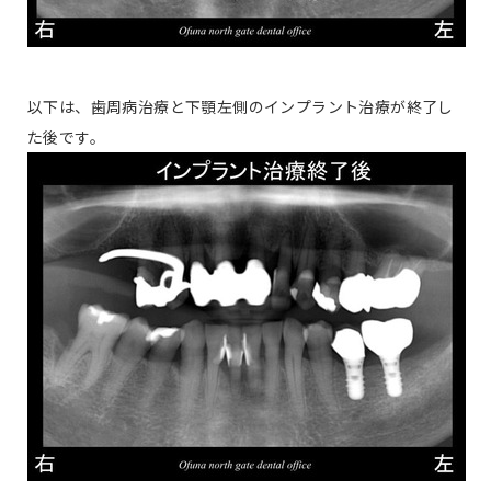
以下は、歯周病治療と下顎左側のインプラント治療が終了し
た後です。