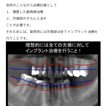
当然のことながら治療計画として
１．徹底した歯周病治療
２．欠損部のきちんと治す
ことが必要です。
そのためには、理想的には欠損部は全てインプラント治療を
行うことです。