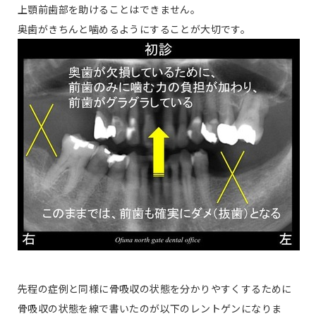
上顎前歯部を助けることはできません。
奥歯がきちんと噛めるようにすることが大切です。
先程の症例と同様に骨吸収の状態を分かりやすくするために
骨吸収の状態を線で書いたのが以下のレントゲンになりま