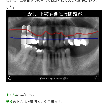
しかし、上顎右側の奥歯（欠損部）には大きな問題がありま
した。
上顎洞
の存在です。
緑線
の上方は上顎洞という空洞です。