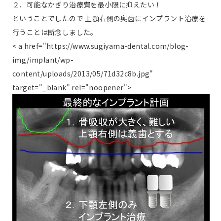
２．可能なかぎり治療費を最小限に抑えたい！
ということでしたので 上顎右側の奥歯にインプラント治療を
行うことは断念しました。
< a href="https://www.sugiyama-dental.com/blog-
img/implant/wp-
content/uploads/2013/05/71d32c8b.jpg"
target="_blank" rel="noopener">