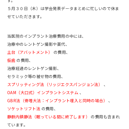
す。
５月３０日（木）は学会発表データまとめに忙しいので休ま
せていただきます。
当医院のインプラント治療費用の中には、
治療中のレントゲン撮影や薬代、
土台（アバットメント）
の費用、
仮歯
の費用、
治療経過のレントゲン撮影、
セラミック等の被せ物の費用、
スプリッティング法（リッジエクスパンジョン法）
、
OAM（大口式）インプラントシステム
、
GBR法（骨増大法：インプラント埋入と同時の場合）
、
ソケットリフト法
の費用、
静脈内鎮静法（眠っている間に終了します）
の費用も含まれ
ています。