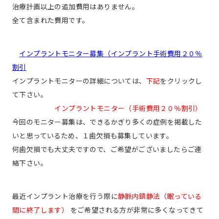
治療計画以上の追加費用はありません。
全て含まれた費用です。
インプラントモニター募集（インプラント手術費用２０％
割引
インプラントモニターの詳細については、
下記
をクリックし
て下さい。
インプラントモニター（手術費用２０％割引）
今回のモニター募集は、できるかぎり多くの症例を掲載した
いと思っているため、１歯欠損も募集しています。
何歯欠損でも大丈夫ですので、ご希望がございましたらご連
絡下さい。
最近インプラント治療を行う際に
静脈内鎮静法（眠っている
間に終了します）
をご希望される方が非常に多くなってきて