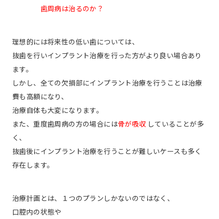
歯周病は治るのか？
理想的には将来性の低い歯については、
抜歯を行いインプラント治療を行った方がより良い場合あり
ます。
しかし、全ての欠損部にインプラント治療を行うことは治療
費も高額になり、
治療自体も大変になります。
また、重度歯周病の方の場合には
骨が吸収
していることが多
く、
抜歯後にインプラント治療を行うことが難しいケースも多く
存在します。
治療計画とは、１つのプランしかないのではなく、
口腔内の状態や