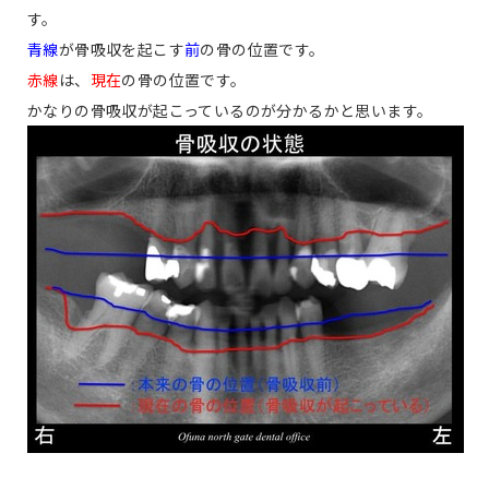
す。
青線
が骨吸収を起こす
前
の骨の位置です。
赤線
は、
現在
の骨の位置です。
かなりの骨吸収が起こっているのが分かるかと思います。