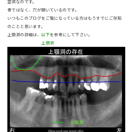
空洞なのです。
骨ではなく、穴が開いているのです。
いつもこのブログをご覧になっている方はもうすでにご存知
のことと思います。
上顎洞の詳細は、
以下
を参考にして下さい。
上顎洞