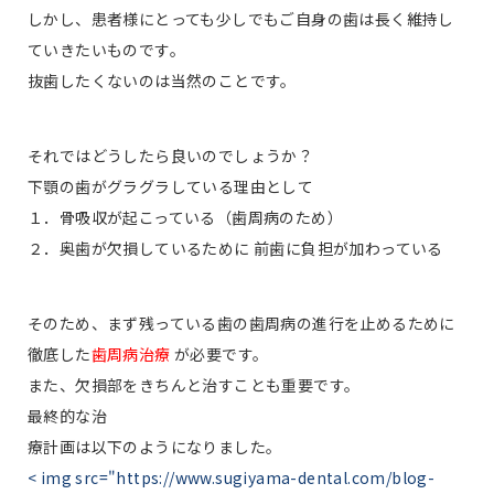
しかし、患者様にとっても少しでもご自身の歯は長く維持し
ていきたいものです。
抜歯したくないのは当然のことです。
それではどうしたら良いのでしょうか？
下顎の歯がグラグラしている理由として
１．骨吸収が起こっている（歯周病のため）
２．奥歯が欠損しているために 前歯に負担が加わっている
そのため、まず残っている歯の歯周病の進行を止めるために
徹底した
歯周病治療
が必要です。
また、欠損部をきちんと治すことも重要です。
最終的な治
療計画は以下のようになりました。
< img src="https://www.sugiyama-dental.com/blog-