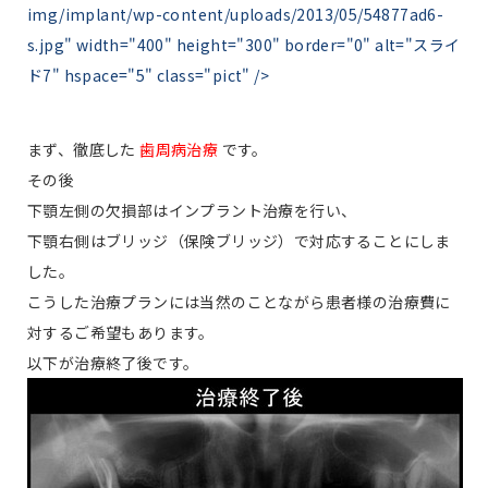
img/implant/wp-content/uploads/2013/05/54877ad6-
s.jpg" width="400" height="300" border="0" alt="スライ
ド7" hspace="5" class="pict" />
まず、徹底した
歯周病治療
です。
その後
下顎左側の欠損部はインプラント治療を行い、
下顎右側はブリッジ（保険ブリッジ）で対応することにしま
した。
こうした治療プランには当然のことながら患者様の治療費に
対するご希望もあります。
以下が治療終了後です。