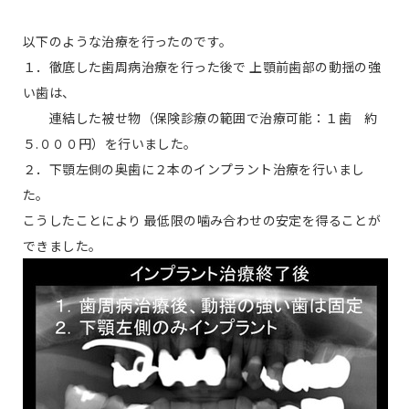
以下のような治療を行ったのです。
１．徹底した歯周病治療を行った後で 上顎前歯部の動揺の強
い歯は、
連結した被せ物（保険診療の範囲で治療可能：１歯 約
５.０００円）を行いました。
２．下顎左側の奥歯に２本のインプラント治療を行いまし
た。
こうしたことにより 最低限の噛み合わせの安定を得ることが
できました。