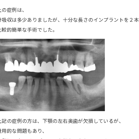
上の症例は、
骨吸収は多少ありましたが、十分な長さのインプラントを２
比較的簡単な手術でした。
上記の症例の方は、下顎の左右奥歯が欠損しているが、
費用的な問題もあり、