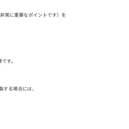
は非常に重要なポイントです）を
要です。
作製する場合には、