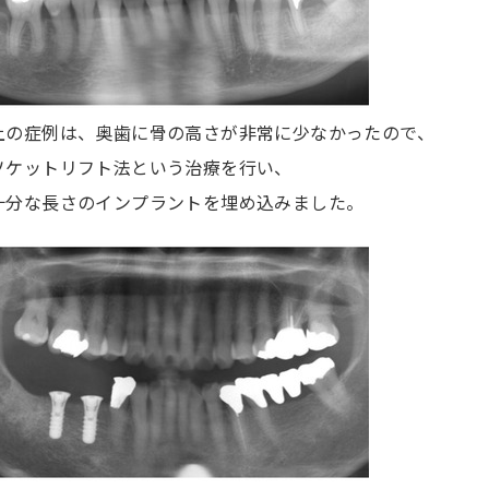
上の症例は、奥歯に骨の高さが非常に少なかったので、
ソケットリフト法という治療を行い、
十分な長さのインプラントを埋め込みました。