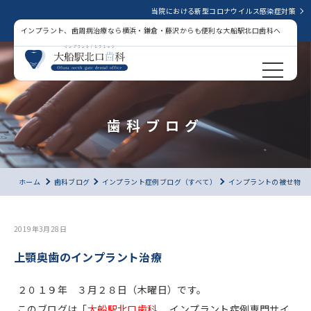
当院における新型コロナウイルス感染症対策
インプラント、歯周病治療なら横浜・鎌倉・藤沢からも便利な大船駅北口歯科へ
歯科ブログ
ホーム
歯科ブログ
インプラント症例ブログ（すべて）
インプラントの被せ物
2019年3月28日
上顎奥歯のインプラント治療
２０１９年 ３月２８日（木曜日）です。
このブログは「
大船駅北口歯科
インプラント症例専門サイ