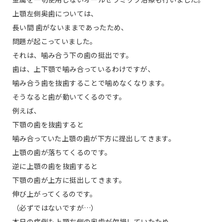
上顎左側奥歯については、
長い間 歯がないままであったため、
問題が起こっていました。
それは、噛み合う下の歯の挺出です。
歯は、上下顎で噛み合っているわけですが、
噛み合う歯を抜歯することで噛めなくなります。
そうなると歯が動いてくるのです。
例えば、
下顎の歯を抜歯すると
噛み合っていた上顎の歯が下方に提出してきます。
上顎の歯が落ちてくるのです。
逆に上顎の歯を抜歯すると
下顎の歯が上方に挺出してきます。
伸び上がってくるのです。
（必ずではないですが…）
本日の症例も上顎左側の奥歯が欠損していたため、