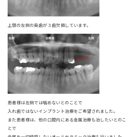
上顎の左側の奥歯が３歯欠損しています。
患者様は左側では噛めないとのことで
入れ歯ではないインプラント治療をご希望されました。
また患者様は、他の口腔内にある金属治療も治したいとのこ
とで
金属を一切使用しないオールセラミック治療も行いました。