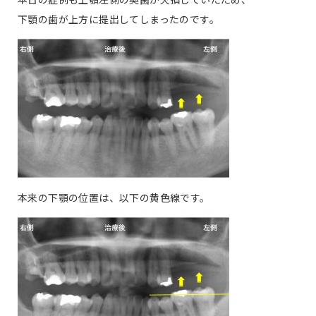
下顎の歯が上方に提出してしまったのです。
本来の下顎の位置は、以下の黄色線です。