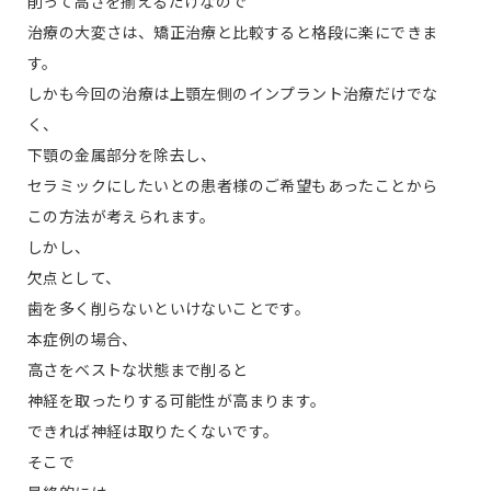
削って高さを揃えるだけなので
治療の大変さは、矯正治療と比較すると格段に楽にできま
す。
しかも今回の治療は上顎左側のインプラント治療だけでな
く、
下顎の金属部分を除去し、
セラミックにしたいとの患者様のご希望もあったことから
この方法が考えられます。
しかし、
欠点として、
歯を多く削らないといけないことです。
本症例の場合、
高さをベストな状態まで削ると
神経を取ったりする可能性が高まります。
できれば神経は取りたくないです。
そこで