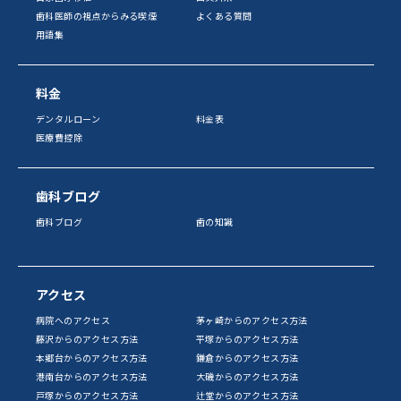
歯科医師の視点からみる喫煙
よくある質問
用語集
料金
デンタルローン
料金表
医療費控除
歯科ブログ
歯科ブログ
歯の知識
アクセス
病院へのアクセス
茅ヶ崎からのアクセス方法
藤沢からのアクセス方法
平塚からのアクセス方法
本郷台からのアクセス方法
鎌倉からのアクセス方法
港南台からのアクセス方法
大磯からのアクセス方法
戸塚からのアクセス方法
辻堂からのアクセス方法