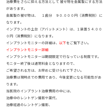
治療費をさらに抑える方法として 被せ物を金属製にする方法
があります。
金属製の被せ物は、 １歯分 ９０.０００円（消費税別）に
なります。
インプラントの土台（アバットメント）は、１装置５４.００
０円（消費税別）になります。
インプラントモニターの詳細は、
以下
をご覧下さい。
インプラントモニター詳細
インプラントモニターは期間限定で行なっている制度です。
モニター終了後は通常料金となりますので、
ご希望される方は、お早めに受けられて下さい。
治療費は現時点での費用であり、今後変更になる可能性があ
ります。
当医院のインプラント治療費用の中には、
治療中のレントゲン撮影や薬代、
治療経過のレントゲン撮影、