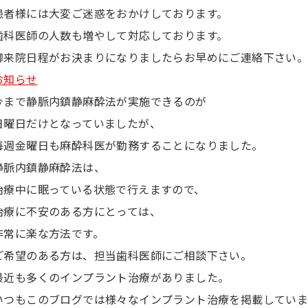
患者様には大変ご迷惑をおかけしております。
歯科医師の人数も増やして対応しております。
御来院日程がお決まりになりましたらお早めにご連絡下さい
お知らせ
今まで静脈内鎮静麻酔法が実施できるのが
日曜日だけとなっていましたが、
毎週金曜日も麻酔科医が勤務することになりました。
静脈内鎮静麻酔法は、
治療中に眠っている状態で行えますので、
治療に不安のある方にとっては、
非常に楽な方法です。
ご希望のある方は、担当歯科医師にご相談下さい。
最近も多くのインプラント治療がありました。
いつもこのブログでは様々なインプラント治療を掲載していま