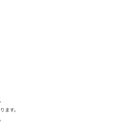
。
ります。
。