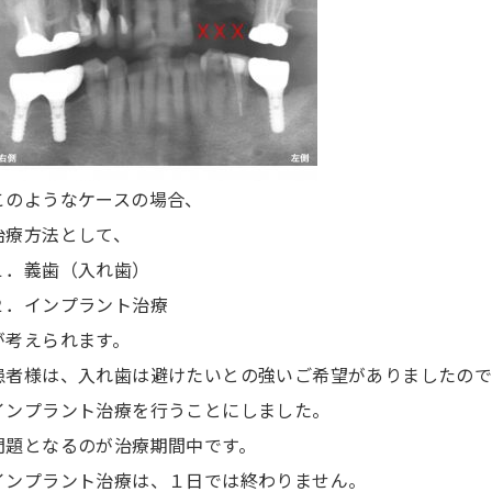
このようなケースの場合、
治療方法として、
１．義歯（入れ歯）
２．インプラント治療
が考えられます。
患者様は、入れ歯は避けたいとの強いご希望がありましたの
インプラント治療を行うことにしました。
問題となるのが治療期間中です。
インプラント治療は、１日では終わりません。