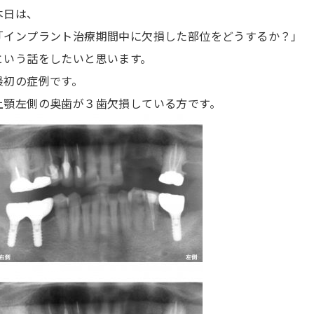
本日は、
「インプラント治療期間中に欠損した部位をどうするか？」
という話をしたいと思います。
最初の症例です。
上顎左側の奥歯が３歯欠損している方です。