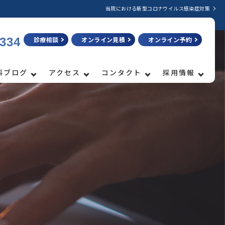
当院における新型コロナウイルス感染症対策
3334
診療相談
オンライン見積
オンライン予約
科ブログ
アクセス
コンタクト
採用情報