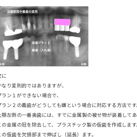
次に
かなり変則的ではありますが、
プラン１ができない場合で、
プラン２の義歯がどうしても嫌という場合に対応する方法です
上顎左側の一番奥歯には、すでに金属製の被せ物が装着してあ
この金属の冠を除去して、プラスチック製の仮歯を作成します
この仮歯を欠損部まで伸ばし（延長）ます。