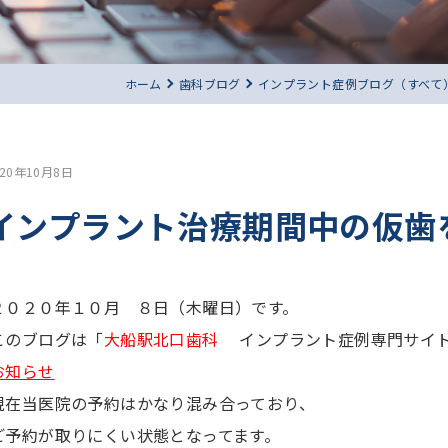
ホーム
歯科ブログ
インプラント症例ブログ（すべて
020年10月8日
インプラント治療期間中の仮歯
２０２０年１０月 ８日（木曜日）です。
このブログは「
大船駅北口歯科
インプラント症例専門サイト
お知らせ
現在当医院の予約はかなり混み合っており、
ご予約が取りにくい状態となってます。