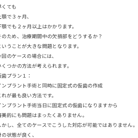
早くても
上顎で３ヶ月、
下顎でも２ヶ月以上はかかります。
そのため、治療期間中の欠損部をどうするか？
ということが大きな問題となります。
今回のケースの場合には、
いくつかの方法が考えられます。
仮歯プラン１：
インプラント手術と同時に固定式の仮歯の作成
これが最も良い方法です。
インプラント手術当日に固定式の仮歯になりますから
審美的にも問題はまったくありません。
しかし、全てのケースでこうした対応が可能ではありません。
骨の状態が良く、