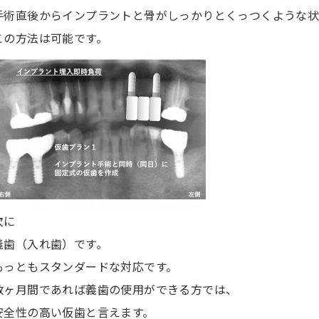
手術直後からインプラントと骨がしっかりとくっつくような
この方法は可能です。
次に
義歯（入れ歯）です。
もっともスタンダードな対応です。
数ヶ月間であれば義歯の使用ができる方では、
安全性の高い仮歯と言えます。